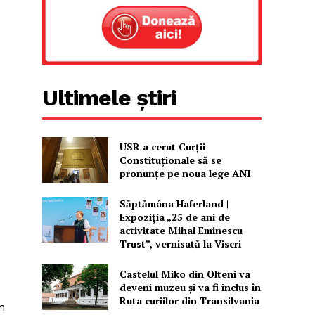
Ultimele știri
USR a cerut Curții
Constituționale să se
pronunțe pe noua lege ANI
Săptămâna Haferland |
Expoziţia „25 de ani de
activitate Mihai Eminescu
Trust”, vernisată la Viscri
Castelul Miko din Olteni va
deveni muzeu şi va fi inclus în
Ruta curiilor din Transilvania
n