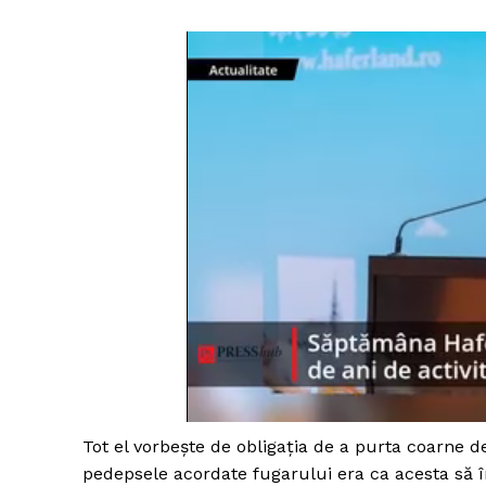
Tot el vorbeşte de obligaţia de a purta coarne de f
pedepsele acordate fugarului era ca acesta să 