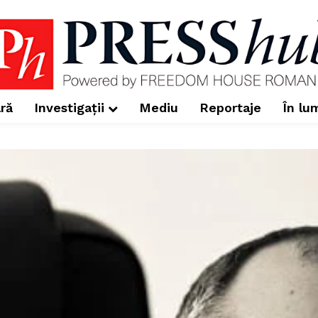
ră
Investigații
Mediu
Reportaje
În lu