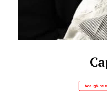
Ca
Adaugă-ne ca