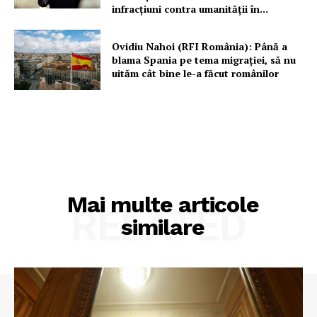
infracțiuni contra umanității în...
Ovidiu Nahoi (RFI România): Până a
blama Spania pe tema migrației, să nu
uităm cât bine le-a făcut românilor
Mai multe articole
RELATED
similare