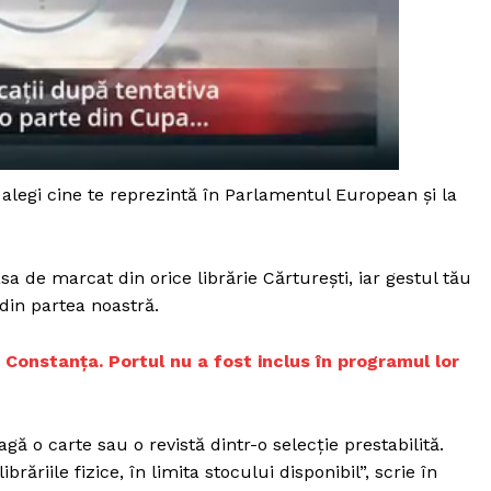
e, alegi cine te reprezintă în Parlamentul European și la
 de marcat din orice librărie Cărturești, iar gestul tău
 din partea noastră.
a Constanța. Portul nu a fost inclus în programul lor
gă o carte sau o revistă dintr-o selecție prestabilită.
brăriile fizice, în limita stocului disponibil”, scrie în