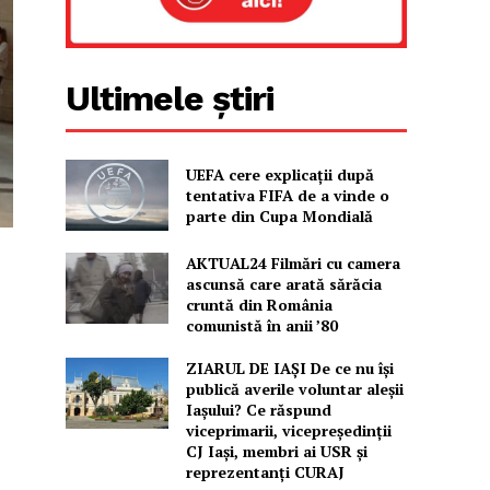
Ultimele știri
UEFA cere explicații după
tentativa FIFA de a vinde o
parte din Cupa Mondială
AKTUAL24 Filmări cu camera
ascunsă care arată sărăcia
cruntă din România
comunistă în anii ’80
ZIARUL DE IAȘI De ce nu își
publică averile voluntar aleșii
Iașului? Ce răspund
viceprimarii, vicepreședinții
CJ Iași, membri ai USR și
reprezentanți CURAJ