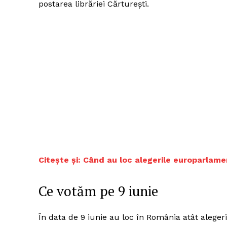
postarea librăriei Cărturești.
Citește și: Când au loc alegerile europarlame
Ce votăm pe 9 iunie
În data de 9 iunie au loc în România atât alegeri