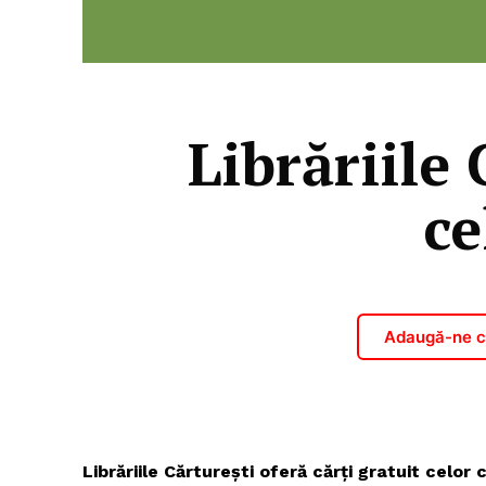
Librăriile 
ce
Adaugă-ne ca
Librăriile Cărturești oferă cărți gratuit celor