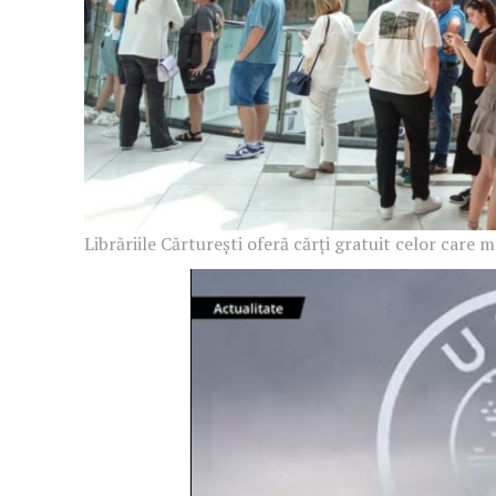
Un pro
FREEDOM
ROMÂ
Librăriile Cărturești oferă cărți gratuit celor care m