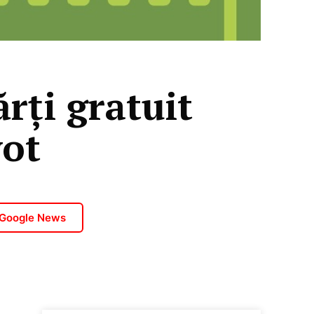
ărți gratuit
vot
 Google News