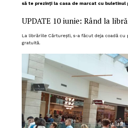
să te prezinți la casa de marcat cu buletinu
UPDATE 10 iunie: Rând la libră
La librăriile Cărturești, s-a făcut deja coadă cu
gratuită.