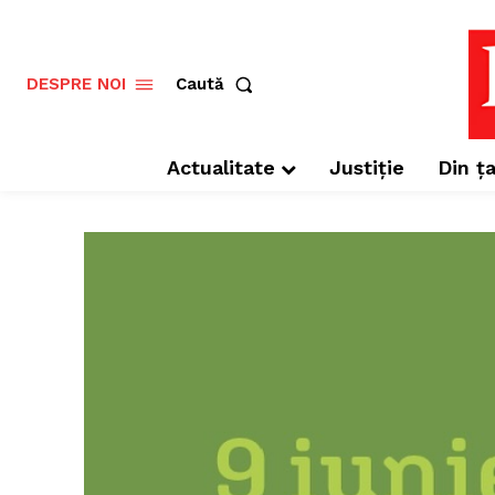
Caută
DESPRE NOI
Actualitate
Justiție
Din ța