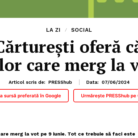
LA ZI
SOCIAL
Cărturești oferă c
lor care merg la 
Articol scris de:
PRESShub
Data:
07/06/2024
 sursă preferată în Google
Urmărește PRESShub pe
 care merg la vot pe 9 iunie. Tot ce trebuie să faci este