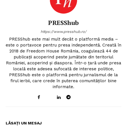
PRESShub
https://www.presshub.ro/
PRESShub este mai mult decât o platformă media –
este o portavoce pentru presa independentă. Creată în
2018 de Freedom House România, coagulează 44 de
publicații acoperind peste jumătate din teritoriul
României, acoperind și diaspora. Într-o țară unde presa
locală este adesea sufocată de interese politice,
PRESShub este o platformă pentru jurnalismul de la
firul ierbii, care crede în puterea comunităților bine
informate.
LĂSAȚI UN MESAJ