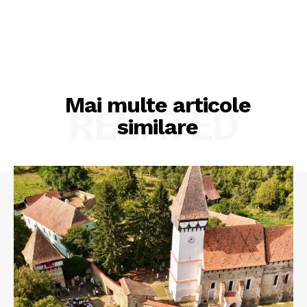
Mai multe articole
RELATED
similare