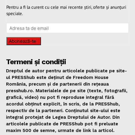
Pentru a fi la curent cu cele mai recente știri, oferte și anunțuri
speciale.
Abonează-te
Termeni și condiții
Dreptul de autor pentru articolele publicate pe site-
ul PRESShub este deținut de Freedom House
România, precum și de partenerii din rețeaua
presshub.ro. Materialele de pe site (texte, fotografii,
grafică, video) nu pot fi reproduse integral fără
acordul obținut explicit, în scris, de la PRESShub,
respectiv de la parteneri. Conținutul site-ului este
integral protejat de Legea Dreptului de Autor. Din
articolele publicate de PRESShub pot fi preluate
maxim 500 de semne, urmate de link la articol.