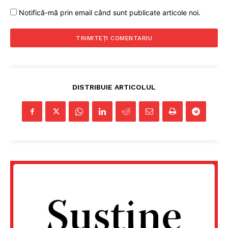
Notifică-mă prin email când sunt publicate articole noi.
DISTRIBUIE ARTICOLUL
Un proiect
FREEDOM HOUSE ROMÂNIA
PRESShub