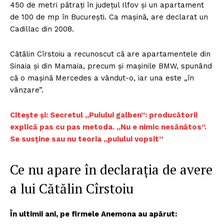
450 de metri pătrați în județul Ilfov și un apartament
de 100 de mp în București. Ca mașină, are declarat un
Cadillac din 2008.
Cătălin Cîrstoiu a recunoscut că are apartamentele din
Sinaia și din Mamaia, precum și mașinile BMW, spunând
că o mașină Mercedes a vândut-o, iar una este „în
vânzare”.
Citește și: Secretul „Puiului galben”: producătorii
explică pas cu pas metoda. „Nu e nimic nesănătos”.
Se susţine sau nu teoria „puiului vopsit”
Ce nu apare în declarația de avere
a lui Cătălin Cîrstoiu
În ultimii ani, pe firmele Anemona au apărut: