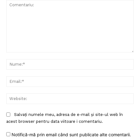
Comentariu:
Nu
Ema
Web
Salvați numele meu, adresa de e-mail și site-ul web în
acest browser pentru data viitoare i comentariu.
Notifică-mă prin email când sunt publicate alte comentarii.