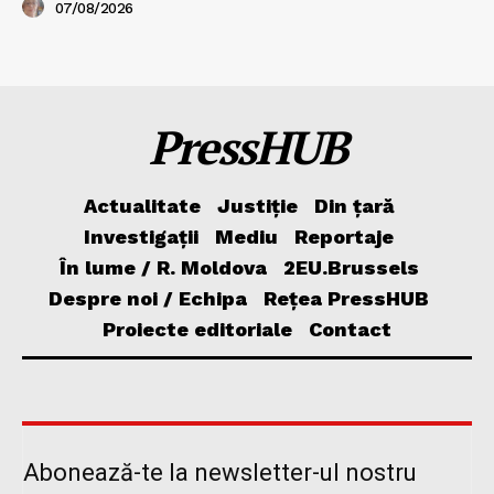
07/08/2026
PressHUB
Actualitate
Justiție
Din țară
Investigații
Mediu
Reportaje
În lume / R. Moldova
2EU.Brussels
Despre noi / Echipa
Rețea PressHUB
Proiecte editoriale
Contact
Abonează-te la newsletter-ul nostru