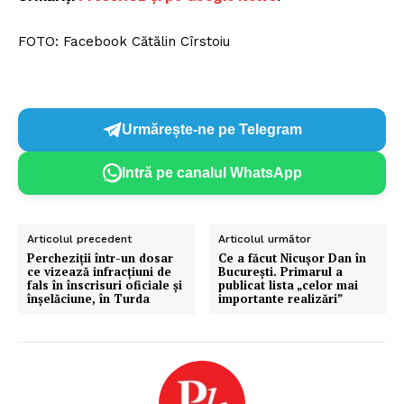
FOTO: Facebook Cătălin Cîrstoiu
Urmărește-ne pe Telegram
Intră pe canalul WhatsApp
Articolul precedent
Articolul următor
Percheziții într-un dosar
Ce a făcut Nicușor Dan în
ce vizează infracțiuni de
București. Primarul a
fals în înscrisuri oficiale și
publicat lista „celor mai
înșelăciune, în Turda
importante realizări”