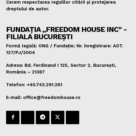
Cerem respectarea regulilor citării și protejarea
dreptului de autor.
FUNDAȚIA „FREEDOM HOUSE INC" -
FILIALA BUCUREȘTI
Formă legală: ONG / Fundație; Nr. înregistrare: AOT.
127/PJ/2004
Adresa: Bd. Ferdinand I 125, Sector 2, București,
România – 21387
Telefon: +40.743.291.261
E-mail: office@freedomhouse.ro