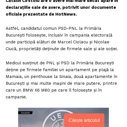
Cătălin Cîrstoiu are o avere mai mare decât apare în
declarațiile sale de avere, potrivit unor documente
oficiale prezentate de HotNews.
Astfel, candidatul comun PSD-PNL la Primăria
București folosește, inclusiv în campania electorală
unde participă alături de Marcel Ciolacu și Nicolae
Ciucă, proprietăți deținute de firmele sale și ale soției.
Medicul susținut de PNL și PSD la Primăria București
deține pe firmele familiei un apartament pe plajă la
Mamaia, un penthouse la Sinaia, două apartamente în
București și mai multe mașini de mare putere, printre
care un BMW X6 M60 pe care îl folosește și în
campanie.
Citește articolul