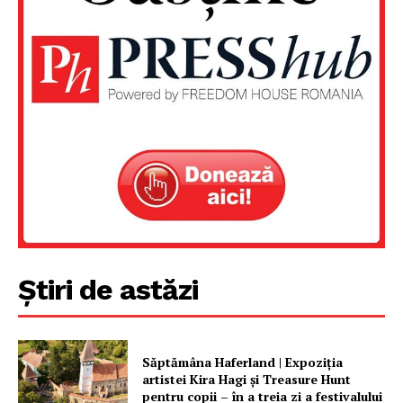
Despre noi / Echipa
Proiecte editoriale
Rețea
Contact
Știri de astăzi
Săptămâna Haferland | Expoziţia
artistei Kira Hagi şi Treasure Hunt
pentru copii – în a treia zi a festivalului