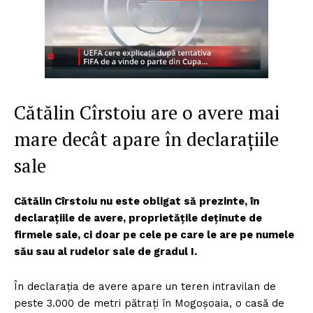
Cătălin Cîrstoiu are o avere mai
mare decât apare în declarațiile
sale
Cătălin Cîrstoiu nu este obligat să prezinte, în
declarațiile de avere, proprietățile deținute de
firmele sale, ci doar pe cele pe care le are pe numele
său sau al rudelor sale de gradul I.
În declarația de avere apare un teren intravilan de
peste 3.000 de metri pătrați în Mogoșoaia, o casă de