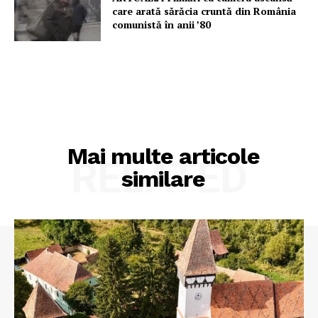
care arată sărăcia cruntă din România
comunistă în anii ’80
Mai multe articole
RELATED
similare