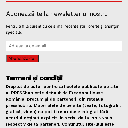
Abonează-te la newsletter-ul nostru
Pentru a fi la curent cu cele mai recente știri, oferte și anunțuri
speciale.
Abonează-te
Termeni și condiții
Dreptul de autor pentru articolele publicate pe site-
ul PRESShub este deținut de Freedom House
România, precum și de partenerii din rețeaua
presshub.ro. Materialele de pe site (texte, fotografii,
grafică, video) nu pot fi reproduse integral fără
acordul obținut explicit, în scris, de la PRESShub,
respectiv de la parteneri. Conținutul site-ului este