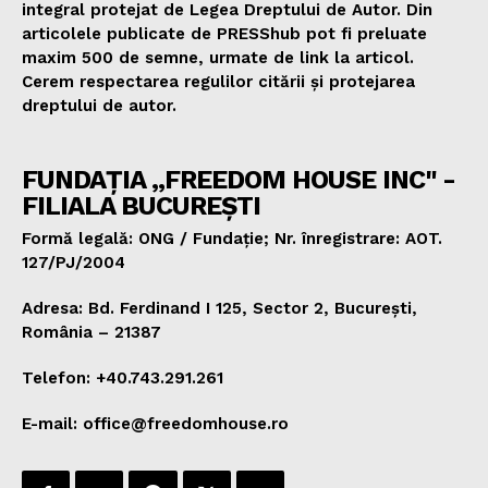
integral protejat de Legea Dreptului de Autor. Din
articolele publicate de PRESShub pot fi preluate
maxim 500 de semne, urmate de link la articol.
Cerem respectarea regulilor citării și protejarea
dreptului de autor.
FUNDAȚIA „FREEDOM HOUSE INC" -
FILIALA BUCUREȘTI
Formă legală: ONG / Fundație; Nr. înregistrare: AOT.
127/PJ/2004
Adresa: Bd. Ferdinand I 125, Sector 2, București,
România – 21387
Telefon: +40.743.291.261
E-mail: office@freedomhouse.ro