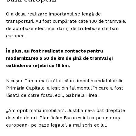
O a doua realizare importantă se leagă de
transporturi. Au fost cumpărate câte 100 de tramvaie,
de autobuze electrice, dar și de troleibuze din bani
europeni.
În plus, au fost realizate contacte pentru
modernizarea a 50 de km de șină de tramvai și
extinderea rețelei cu 15 km.
Nicușor Dan a mai arătat că în timpul mandatului său
Primăria Capitalei a ieșit din falimentul în care a fost
lăsată de către fostul edil, Gabriela Firea.
„Am oprit mafia imobiliară. Justiția ne-a dat dreptate
de sute de ori. Planificăm Bucureștiul ca pe un oraș
european- pe baze legale”, a mai scris edilul.