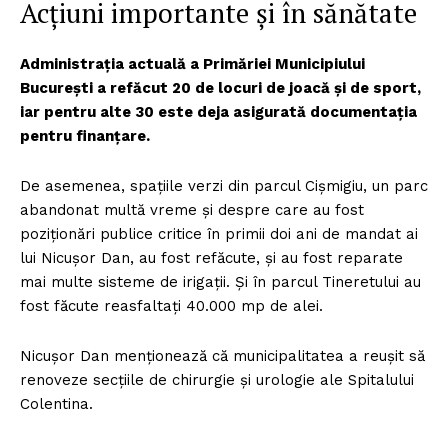
Acțiuni importante și în sănătate
Administrația actuală a Primăriei Municipiului
București a refăcut 20 de locuri de joacă și de sport,
iar pentru alte 30 este deja asigurată documentația
pentru finanțare.
De asemenea, spațiile verzi din parcul Cișmigiu, un parc
abandonat multă vreme și despre care au fost
poziționări publice critice în primii doi ani de mandat ai
lui Nicușor Dan, au fost refăcute, și au fost reparate
mai multe sisteme de irigații. Și în parcul Tineretului au
fost făcute reasfaltați 40.000 mp de alei.
Nicușor Dan menționează că municipalitatea a reușit să
renoveze secțiile de chirurgie și urologie ale Spitalului
Colentina.