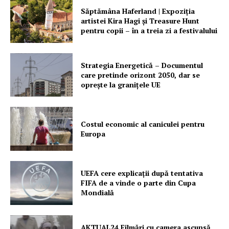
Săptămâna Haferland | Expoziţia
artistei Kira Hagi şi Treasure Hunt
pentru copii – în a treia zi a festivalului
Strategia Energetică – Documentul
care pretinde orizont 2050, dar se
oprește la granițele UE
Costul economic al caniculei pentru
Europa
UEFA cere explicații după tentativa
FIFA de a vinde o parte din Cupa
Mondială
AKTUAL24 Filmări cu camera ascunsă