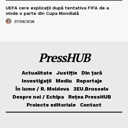
UEFA cere explicații după tentativa FIFA de a
vinde o parte din Cupa Mondială
07/08/2026
PressHUB
Actualitate
Justiție
Din țară
Investigații
Mediu
Reportaje
În lume / R. Moldova
2EU.Brussels
Despre noi / Echipa
Rețea PressHUB
Proiecte editoriale
Contact