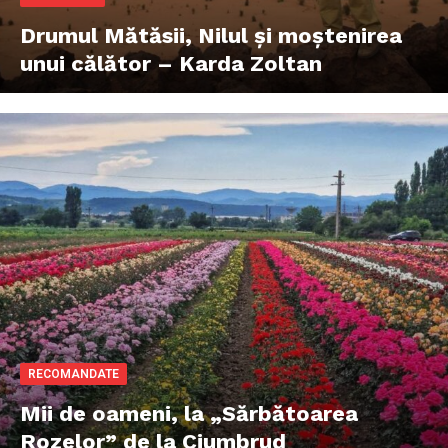
Drumul Mătăsii, Nilul şi moştenirea
unui călător – Karda Zoltan
RECOMANDATE
​Mii de oameni, la „Sărbătoarea
Rozelor” de la Ciumbrud