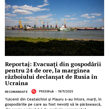
Reportaj: Evacuaţi din gospodării
pentru 24 de ore, la marginea
războiului declanşat de Rusia în
Ucraina
PRESShub
-
19/11/2025
RECOMANDATE
Tulcenii din Ceatalchioi şi Plauru s-au întors, marţi, în
gospodăriile pe care au fost nevoiţi să le părăsească,