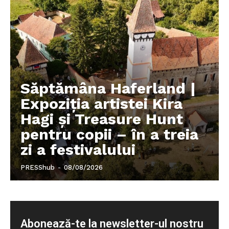
Săptămâna Haferland |
Expoziţia artistei Kira
Hagi şi Treasure Hunt
pentru copii – în a treia
zi a festivalului
PRESShub
-
08/08/2026
Abonează-te la newsletter-ul nostru