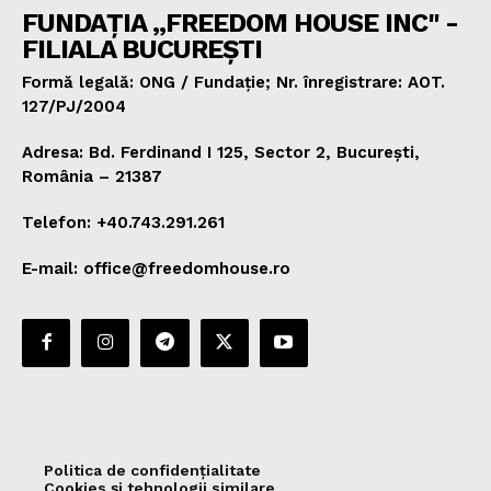
FUNDAȚIA „FREEDOM HOUSE INC" -
FILIALA BUCUREȘTI
Formă legală: ONG / Fundație; Nr. înregistrare: AOT.
127/PJ/2004
Adresa: Bd. Ferdinand I 125, Sector 2, București,
România – 21387
Telefon: +40.743.291.261
E-mail: office@freedomhouse.ro
Politica de confidențialitate
Cookies și tehnologii similare