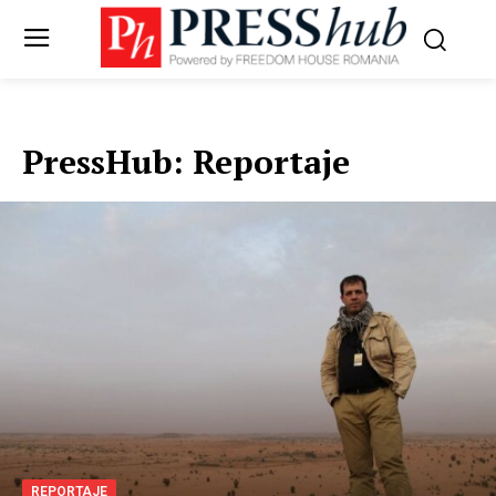
PressHub:
Reportaje
REPORTAJE