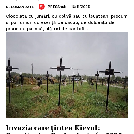
PRESShub
-
16/11/2025
RECOMANDATE
Ciocolată cu jumări, cu colivă sau cu leuştean, precum
şi parfumuri cu esenţă de cacao, de dulceaţă de
prune cu palincă, alături de pantofi...
Invazia care țintea Kievul: