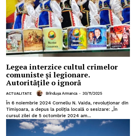
Legea interzice cultul crimelor
comuniste și legionare.
Autoritățile o ignoră
Brîndușa Armanca
-
30/11/2025
ACTUALITATE
În 6 noiembrie 2024 Corneliu N. Vaida, revoluționar din
Timișoara, a depus la poliția locală o sesizare: „În
cursul zilei de 5 octombrie 2024 am...