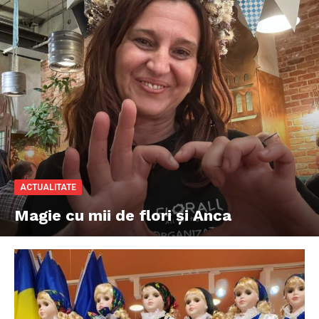
ACTUALITATE
Magie cu mii de flori și Anca