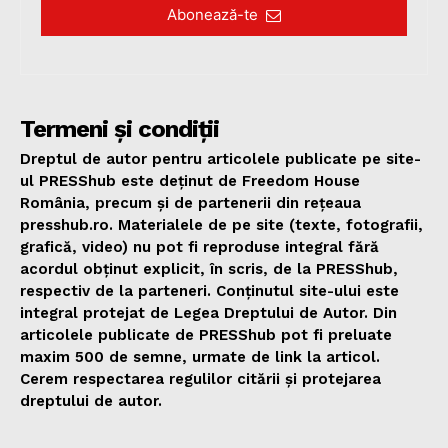
Abonează-te
Termeni și condiții
Dreptul de autor pentru articolele publicate pe site-
ul PRESShub este deținut de Freedom House
România, precum și de partenerii din rețeaua
presshub.ro. Materialele de pe site (texte, fotografii,
grafică, video) nu pot fi reproduse integral fără
acordul obținut explicit, în scris, de la PRESShub,
respectiv de la parteneri. Conținutul site-ului este
integral protejat de Legea Dreptului de Autor. Din
articolele publicate de PRESShub pot fi preluate
maxim 500 de semne, urmate de link la articol.
Cerem respectarea regulilor citării și protejarea
dreptului de autor.