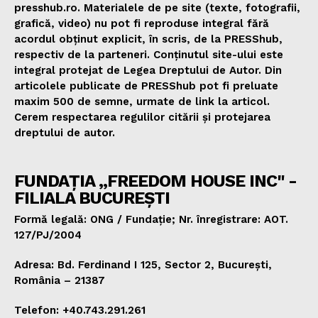
presshub.ro. Materialele de pe site (texte, fotografii,
grafică, video) nu pot fi reproduse integral fără
acordul obținut explicit, în scris, de la PRESShub,
respectiv de la parteneri. Conținutul site-ului este
integral protejat de Legea Dreptului de Autor. Din
articolele publicate de PRESShub pot fi preluate
maxim 500 de semne, urmate de link la articol.
Cerem respectarea regulilor citării și protejarea
dreptului de autor.
FUNDAȚIA „FREEDOM HOUSE INC" -
FILIALA BUCUREȘTI
Formă legală: ONG / Fundație; Nr. înregistrare: AOT.
127/PJ/2004
Adresa: Bd. Ferdinand I 125, Sector 2, București,
România – 21387
Telefon: +40.743.291.261