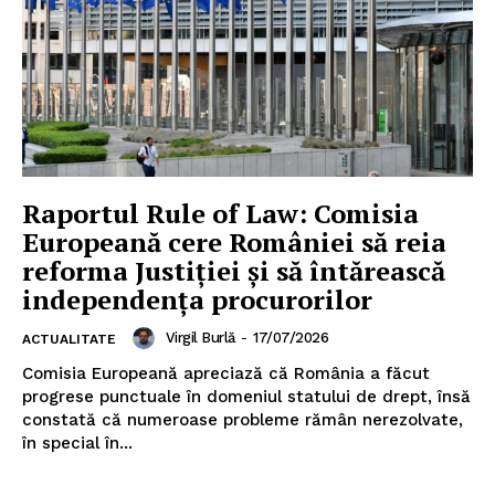
Raportul Rule of Law: Comisia
Europeană cere României să reia
reforma Justiției și să întărească
independența procurorilor
Virgil Burlă
-
17/07/2026
ACTUALITATE
Comisia Europeană apreciază că România a făcut
progrese punctuale în domeniul statului de drept, însă
constată că numeroase probleme rămân nerezolvate,
în special în...