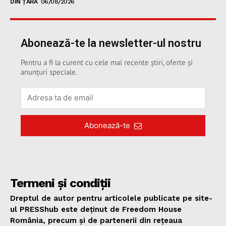
DIN ȚARĂ
06/08/2026
Abonează-te la newsletter-ul nostru
Pentru a fi la curent cu cele mai recente știri, oferte și
anunțuri speciale.
Abonează-te
Termeni și condiții
Dreptul de autor pentru articolele publicate pe site-
ul PRESShub este deținut de Freedom House
România, precum și de partenerii din rețeaua