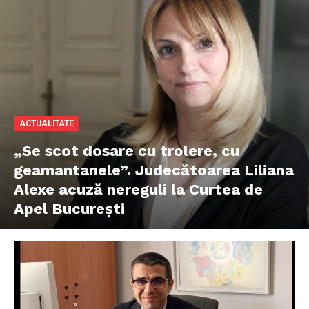
ACTUALITATE
„Se scot dosare cu trolere, cu
geamantanele”. Judecătoarea Liliana
Alexe acuză nereguli la Curtea de
Apel București