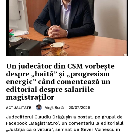
Un judecător din CSM vorbește
despre „haită” și „progresism
energic” când comentează un
editorial despre salariile
magistraților
Virgil Burlă
-
20/07/2026
ACTUALITATE
Judecătorul Claudiu Drăgușin a postat, pe grupul de
Facebook „Magistrat.ro", un comentariu la editorialul
„Justiția ca o viitură", semnat de Sever Voinescu în