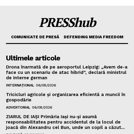
PRESShub
COMUNICATE DE PRESĂ
DEFENDING MEDIA FREEDOM
Ultimele articole
Drona înarmată de pe aeroportul Leipzig: „Avem de-a
face cu un scenariu de atac hibrid”, declară ministrul
de Interne german
INTERNAȚIONAL
06/08/2026
Tricicluri agricole și organizarea eficientă a muncii în
gospodărie
ADVERTORIAL
06/08/2026
ZIARUL DE IAȘI Primăria Iași nu-și asumă
responsabilitatea pentru accidentul de la locul de
joacă din Alexandru cel Bun, unde un copil a căzut...