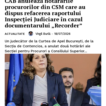
CAB anulează hotărârile
procurorilor din CSM care au
dispus refacerea raportului
Inspecției Judiciare în cazul
documentarului „Recorder”
Virgil Burlă
-
18/07/2026
ACTUALITATE
Un judecător de la Curtea de Apel București, de la
Secția de Contencios, a anulat două hotărâri ale
Secției pentru Procurori a Consiliului Superior...