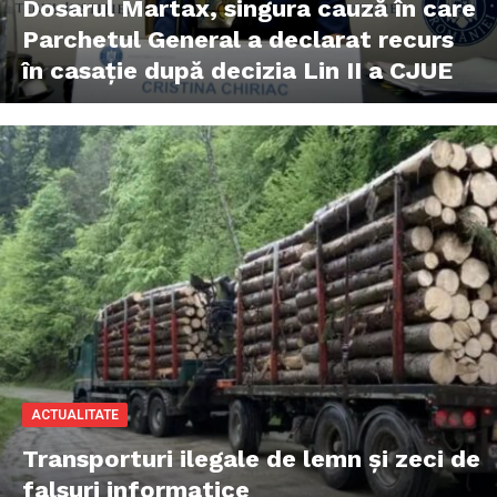
Dosarul Martax, singura cauză în care
Parchetul General a declarat recurs
în casație după decizia Lin II a CJUE
ACTUALITATE
Transporturi ilegale de lemn și zeci de
falsuri informatice