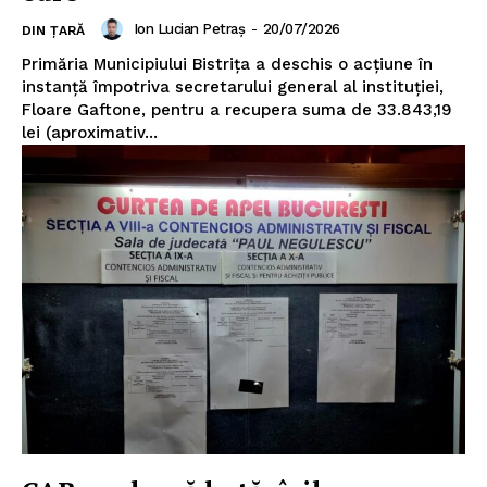
Ion Lucian Petraș
-
20/07/2026
DIN ȚARĂ
Primăria Municipiului Bistrița a deschis o acțiune în
instanță împotriva secretarului general al instituției,
Floare Gaftone, pentru a recupera suma de 33.843,19
lei (aproximativ...