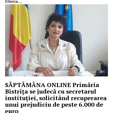
Dilema....
SĂPTĂMÂNA ONLINE Primăria
Bistrița se judecă cu secretarul
instituției, solicitând recuperarea
unui prejudiciu de peste 6.000 de
euro