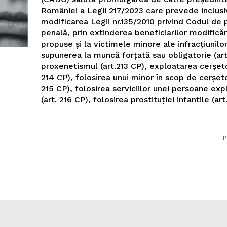
României a Legii 217/2023 care prevede inclusi
modificarea Legii nr.135/2010 privind Codul de
penală, prin extinderea beneficiarilor modificăr
propuse și la victimele minore ale infracțiunilor
supunerea la muncă forțată sau obligatorie (art
proxenetismul (art.213 CP), exploatarea cerșetor
214 CP), folosirea unui minor în scop de cerșeto
215 CP), folosirea serviciilor unei persoane ex
(art. 216 CP), folosirea prostituției infantile (art
P