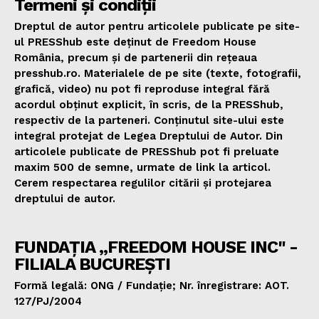
Termeni și condiții
Dreptul de autor pentru articolele publicate pe site-
ul PRESShub este deținut de Freedom House
România, precum și de partenerii din rețeaua
presshub.ro. Materialele de pe site (texte, fotografii,
grafică, video) nu pot fi reproduse integral fără
acordul obținut explicit, în scris, de la PRESShub,
respectiv de la parteneri. Conținutul site-ului este
integral protejat de Legea Dreptului de Autor. Din
articolele publicate de PRESShub pot fi preluate
maxim 500 de semne, urmate de link la articol.
Cerem respectarea regulilor citării și protejarea
dreptului de autor.
FUNDAȚIA „FREEDOM HOUSE INC" -
FILIALA BUCUREȘTI
Formă legală: ONG / Fundație; Nr. înregistrare: AOT.
127/PJ/2004