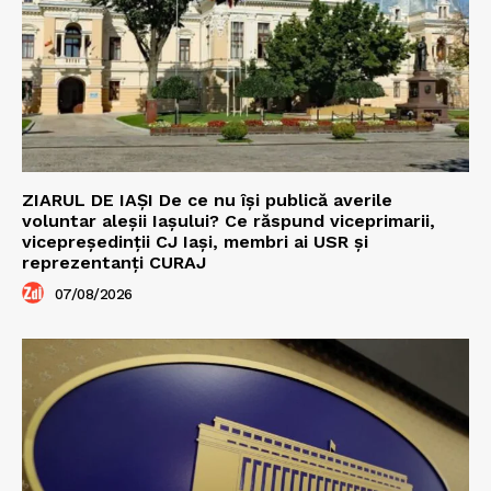
ZIARUL DE IAȘI De ce nu își publică averile
voluntar aleșii Iașului? Ce răspund viceprimarii,
vicepreședinții CJ Iași, membri ai USR și
reprezentanți CURAJ
07/08/2026