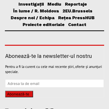
Investigații
Mediu
Reportaje
În lume / R. Moldova
2EU.Brussels
Despre noi / Echipa
Rețea PressHUB
Proiecte editoriale
Contact
Abonează-te la newsletter-ul nostru
Pentru a fi la curent cu cele mai recente știri, oferte și anunțuri
speciale.
Abonează-te