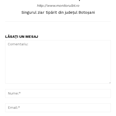
http://www.monitorulbt.ro
Singurul ziar tipărit din județul Botoșani
LĂSAȚI UN MESAJ
Comentariu:
Nu
Ema