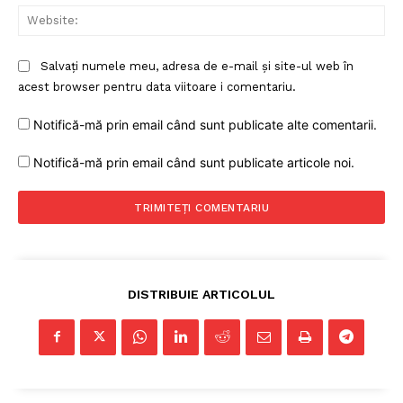
Web
Salvați numele meu, adresa de e-mail și site-ul web în
acest browser pentru data viitoare i comentariu.
Notifică-mă prin email când sunt publicate alte comentarii.
Notifică-mă prin email când sunt publicate articole noi.
DISTRIBUIE ARTICOLUL