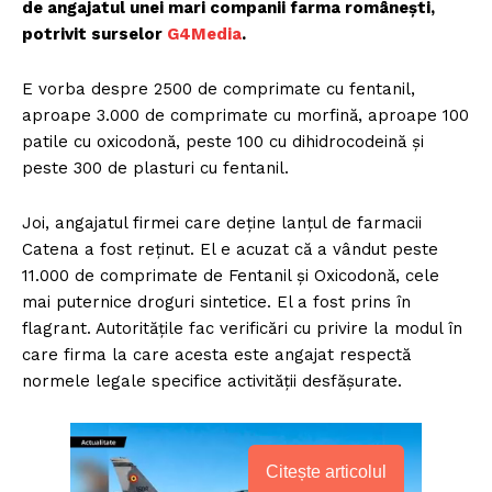
de angajatul unei mari companii farma românești,
potrivit surselor
G4Media
.
E vorba despre 2500 de comprimate cu fentanil,
aproape 3.000 de comprimate cu morfină, aproape 100
patile cu oxicodonă, peste 100 cu dihidrocodeină și
peste 300 de plasturi cu fentanil.
Joi, angajatul firmei care deține lanțul de farmacii
Catena a fost reținut. El e acuzat că a vândut peste
11.000 de comprimate de Fentanil și Oxicodonă, cele
mai puternice droguri sintetice. El a fost prins în
flagrant. Autoritățile fac verificări cu privire la modul în
care firma la care acesta este angajat respectă
normele legale specifice activității desfășurate.
Citește articolul