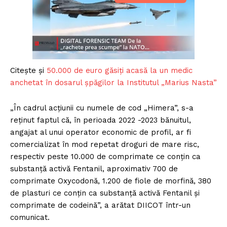
Citește și
50.000 de euro găsiți acasă la un medic
anchetat în dosarul șpăgilor la Institutul „Marius Nasta”
„În cadrul acțiunii cu numele de cod „Himera”, s-a
reținut faptul că, în perioada 2022 -2023 bănuitul,
angajat al unui operator economic de profil, ar fi
comercializat în mod repetat droguri de mare risc,
respectiv peste 10.000 de comprimate ce conțin ca
substanță activă Fentanil, aproximativ 700 de
comprimate Oxycodonă, 1.200 de fiole de morfină, 380
de plasturi ce conțin ca substanță activă Fentanil și
comprimate de codeină”, a arătat DIICOT într-un
comunicat.