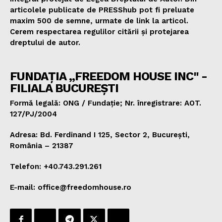
articolele publicate de PRESShub pot fi preluate
maxim 500 de semne, urmate de link la articol.
Cerem respectarea regulilor citării și protejarea
dreptului de autor.
FUNDAȚIA „FREEDOM HOUSE INC" -
FILIALA BUCUREȘTI
Formă legală: ONG / Fundație; Nr. înregistrare: AOT.
127/PJ/2004
Adresa: Bd. Ferdinand I 125, Sector 2, București,
România – 21387
Telefon: +40.743.291.261
E-mail: office@freedomhouse.ro