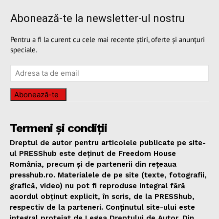
Abonează-te la newsletter-ul nostru
Pentru a fi la curent cu cele mai recente știri, oferte și anunțuri
speciale.
Abonează-te
Termeni și condiții
Dreptul de autor pentru articolele publicate pe site-
ul PRESShub este deținut de Freedom House
România, precum și de partenerii din rețeaua
presshub.ro. Materialele de pe site (texte, fotografii,
grafică, video) nu pot fi reproduse integral fără
acordul obținut explicit, în scris, de la PRESShub,
respectiv de la parteneri. Conținutul site-ului este
integral protejat de Legea Dreptului de Autor. Din