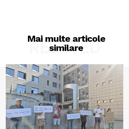
Mai multe articole
RELATED
similare