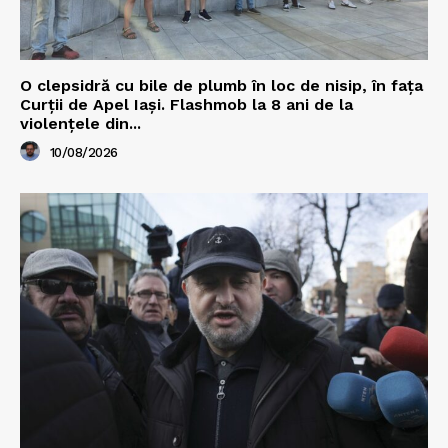
O clepsidră cu bile de plumb în loc de nisip, în fața
Curții de Apel Iași. Flashmob la 8 ani de la
violențele din...
10/08/2026