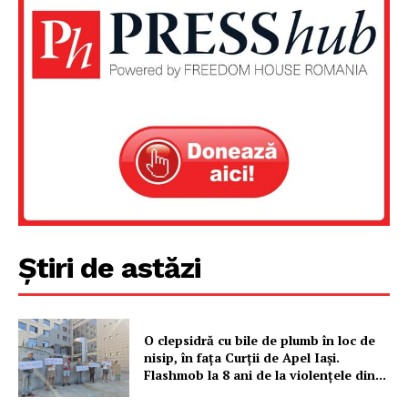
Știri de astăzi
Un proiect
FREEDOM HOUSE ROMÂNIA
O clepsidră cu bile de plumb în loc de
nisip, în fața Curții de Apel Iași.
Flashmob la 8 ani de la violențele din...