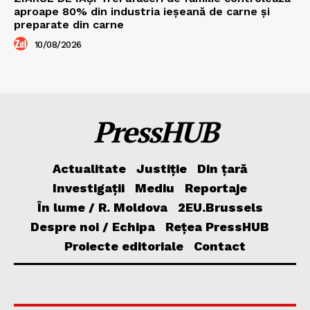
aproape 80% din industria ieșeană de carne și
preparate din carne
10/08/2026
PressHUB
Actualitate
Justiție
Din țară
Investigații
Mediu
Reportaje
În lume / R. Moldova
2EU.Brussels
Despre noi / Echipa
Rețea PressHUB
Proiecte editoriale
Contact