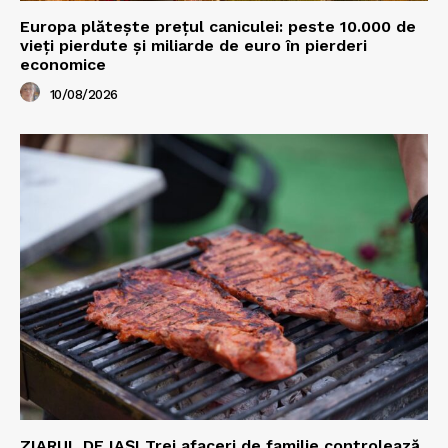
Europa plătește prețul caniculei: peste 10.000 de
vieți pierdute și miliarde de euro în pierderi
economice
10/08/2026
ZIARUL DE IAȘI Trei afaceri de familie controlează