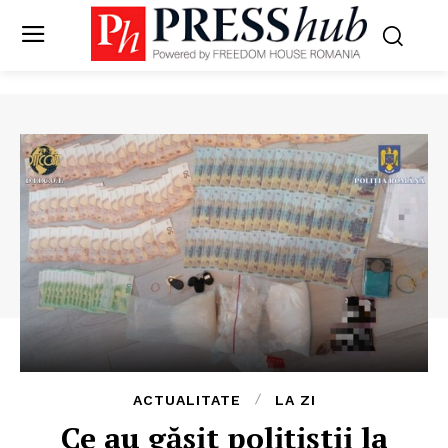
ACTUALITATE
LA ZI
Ce au găsit polițiștii la