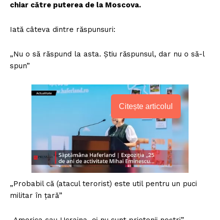
chiar către puterea de la Moscova.
Iată câteva dintre răspunsuri:
„Nu o să răspund la asta. Știu răspunsul, dar nu o să-l
spun”
Citește articolul
„Probabil că (atacul terorist) este util pentru un puci
militar în țară”