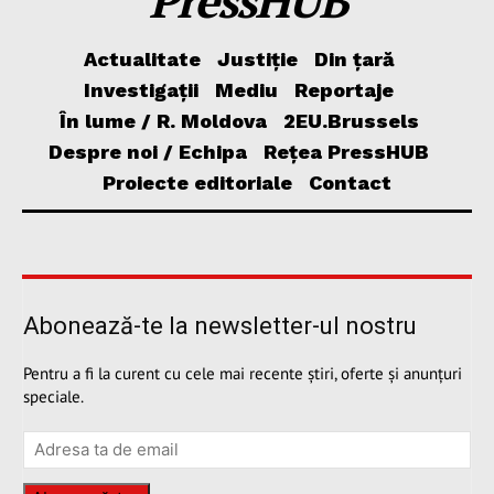
Actualitate
Justiție
Din țară
Investigații
Mediu
Reportaje
În lume / R. Moldova
2EU.Brussels
Despre noi / Echipa
Rețea PressHUB
Proiecte editoriale
Contact
Abonează-te la newsletter-ul nostru
Pentru a fi la curent cu cele mai recente știri, oferte și anunțuri
speciale.