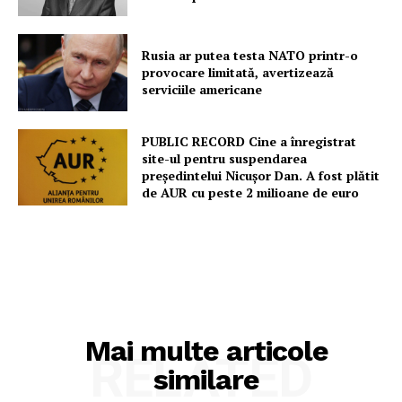
Rusia ar putea testa NATO printr-o
provocare limitată, avertizează
serviciile americane
PUBLIC RECORD Cine a înregistrat
site-ul pentru suspendarea
președintelui Nicușor Dan. A fost plătit
de AUR cu peste 2 milioane de euro
Mai multe articole
RELATED
similare