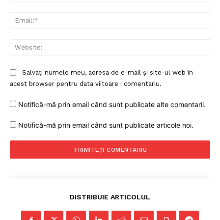
Ema
Web
Salvați numele meu, adresa de e-mail și site-ul web în
acest browser pentru data viitoare i comentariu.
Notifică-mă prin email când sunt publicate alte comentarii.
Notifică-mă prin email când sunt publicate articole noi.
DISTRIBUIE ARTICOLUL