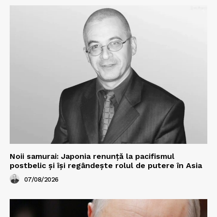
Noii samurai: Japonia renunță la pacifismul
postbelic și își regândește rolul de putere în Asia
07/08/2026