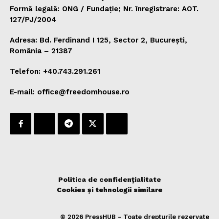
Formă legală: ONG / Fundație; Nr. înregistrare: AOT.
127/PJ/2004
Adresa: Bd. Ferdinand I 125, Sector 2, București,
România – 21387
Telefon: +40.743.291.261
E-mail: office@freedomhouse.ro
Politica de confidențialitate
Cookies și tehnologii similare
© 2026 PressHUB - Toate drepturile rezervate