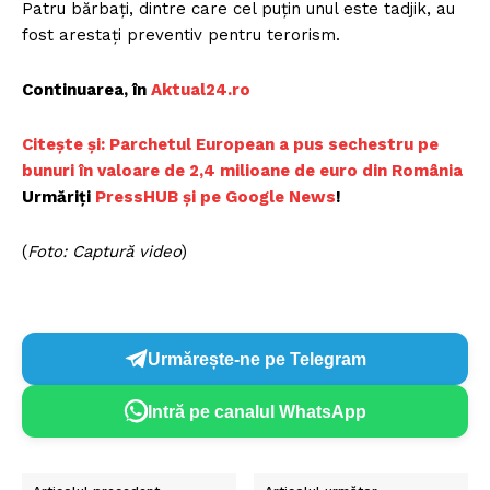
Patru bărbați, dintre care cel puțin unul este tadjik, au
fost arestați preventiv pentru terorism.
Continuarea, în
A
ktual24.ro
Citește și: Parchetul European a pus sechestru pe
bunuri în valoare de 2,4 milioane de euro din Româ
nia
Urmăriți
PressHUB și pe Google News
!
(
Foto: Captură video
)
Urmărește-ne pe Telegram
Intră pe canalul WhatsApp