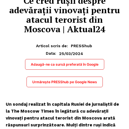
Ce cred rușii despre
adevărații vinovați pentru
atacul terorist din
Moscova | Aktual24
Articol scris de:
PRESShub
25/03/2024
Data:
Adaugă-ne ca sursă preferată în Google
Urmărește PRESShub pe Google News
Un sondaj realizat în capitala Rusiei de jurnaliștii de
la The Moscow Times în legătură cu adevărații
vinovați pentru atacul terorist din Moscova arată
răspunsuri surprinzătoare. Mulți dintre ruși indică