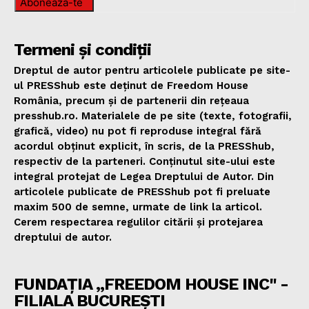
Abonează-te
Termeni și condiții
Dreptul de autor pentru articolele publicate pe site-
ul PRESShub este deținut de Freedom House
România, precum și de partenerii din rețeaua
presshub.ro. Materialele de pe site (texte, fotografii,
grafică, video) nu pot fi reproduse integral fără
acordul obținut explicit, în scris, de la PRESShub,
respectiv de la parteneri. Conținutul site-ului este
integral protejat de Legea Dreptului de Autor. Din
articolele publicate de PRESShub pot fi preluate
maxim 500 de semne, urmate de link la articol.
Cerem respectarea regulilor citării și protejarea
dreptului de autor.
FUNDAȚIA „FREEDOM HOUSE INC" -
FILIALA BUCUREȘTI