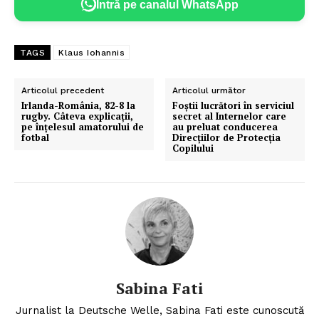
Intră pe canalul WhatsApp
TAGS
Klaus Iohannis
Articolul precedent
Articolul următor
Irlanda-România, 82-8 la
Foștii lucrători în serviciul
rugby. Câteva explicații,
secret al Internelor care
pe înțelesul amatorului de
au preluat conducerea
fotbal
Direcțiilor de Protecția
Copilului
Sabina Fati
Jurnalist la Deutsche Welle, Sabina Fati este cunoscută