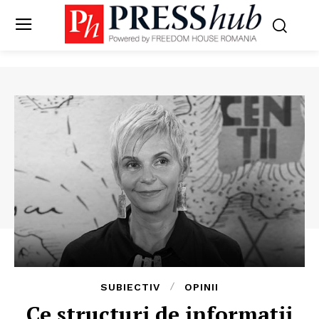
SUBIECTIV
OPINII
Ce structuri de informații