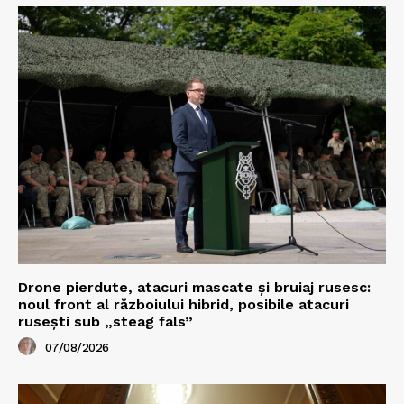
Drone pierdute, atacuri mascate și bruiaj rusesc:
noul front al războiului hibrid, posibile atacuri
rusești sub „steag fals”
07/08/2026