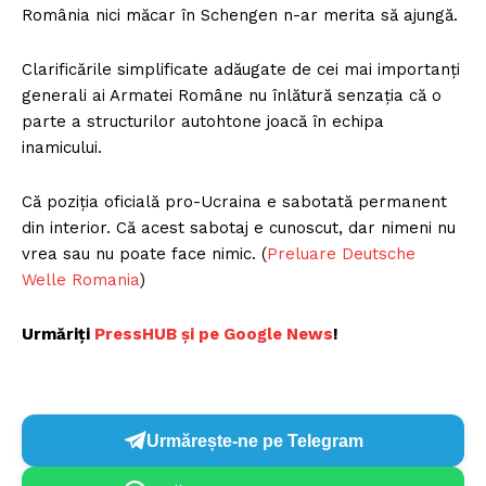
România nici măcar în Schengen n-ar merita să ajungă.
Clarificările simplificate adăugate de cei mai importanți
generali ai Armatei Române nu înlătură senzația că o
parte a structurilor autohtone joacă în echipa
inamicului.
Că poziția oficială pro-Ucraina e sabotată permanent
din interior. Că acest sabotaj e cunoscut, dar nimeni nu
vrea sau nu poate face nimic. (
Preluare Deutsche
Welle Romania
)
Urmăriți
P
ressHUB și pe Google News
!
Urmărește-ne pe Telegram