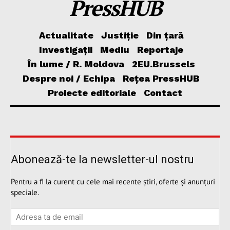
PressHUB
Actualitate
Justiție
Din țară
Investigații
Mediu
Reportaje
În lume / R. Moldova
2EU.Brussels
Despre noi / Echipa
Rețea PressHUB
Proiecte editoriale
Contact
Abonează-te la newsletter-ul nostru
Pentru a fi la curent cu cele mai recente știri, oferte și anunțuri
speciale.