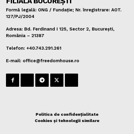
FILIALA BUCUREȘTI
Formă legală: ONG / Fundație; Nr. înregistrare: AOT.
127/PJ/2004
Adresa: Bd. Ferdinand I 125, Sector 2, București,
România – 21387
Telefon: +40.743.291.261
E-mail: office@freedomhouse.ro
Politica de confidențialitate
Cookies și tehnologii similare