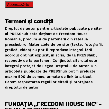
Abonează-te
Termeni și condiții
Dreptul de autor pentru articolele publicate pe site-
ul PRESShub este deținut de Freedom House
România, precum și de partenerii din rețeaua
presshub.ro. Materialele de pe site (texte, fotografii,
grafică, video) nu pot fi reproduse integral fără
acordul obținut explicit, în scris, de la PRESShub,
respectiv de la parteneri. Conținutul site-ului este
integral protejat de Legea Dreptului de Autor. Din
articolele publicate de PRESShub pot fi preluate
maxim 500 de semne, urmate de link la articol.
Cerem respectarea regulilor citării și protejarea
dreptului de autor.
FUNDAȚIA „FREEDOM HOUSE INC" -