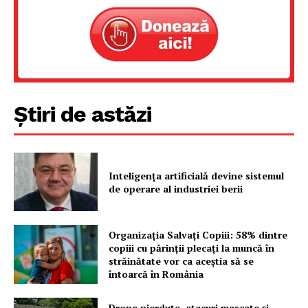
Știri de astăzi
Inteligența artificială devine sistemul
de operare al industriei berii
Organizația Salvați Copiii: 58% dintre
copiii cu părinții plecați la muncă în
străinătate vor ca aceștia să se
întoarcă în România
Drone pierdute, atacuri mascate și