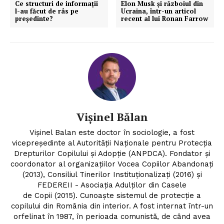
Ce structuri de informații
Elon Musk și războiul din
l-au făcut de râs pe
Ucraina, într-un articol
președinte?
recent al lui Ronan Farrow
Vișinel Bălan
Vișinel Balan este doctor în sociologie, a fost
vicepreședinte al Autorității Naționale pentru Protecția
Drepturilor Copilului și Adopție (ANPDCA). Fondator și
coordonator al organizațiilor Vocea Copiilor Abandonați
(2013), Consiliul Tinerilor Instituționalizați (2016) și
FEDEREII - Asociația Adulților din Casele
de Copii (2015). Cunoaște sistemul de protecție a
copilului din România din interior. A fost internat într-un
orfelinat în 1987, în perioada comunistă, de când avea