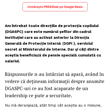
Urmărește PRESShub pe Google News
Am întrebat toate direcțiile de protecția copilului
(DGASPC) care este numărul șefilor din cadrul
instituției care au activat anterior la Direcția
Generală de Protecție Internă
(
DGPI ), serviciul
secret al Ministerului de Interne. Dar și câți dintre
aceștia beneficiază de pensie specială cumulată cu
salariul.
Răspunsurile n-au întârziat să apară, având în
vedere că dețineam informații despre anumite
DGASPC-uri ce au fost acaparate de un
leadership ce pute a securitate.
Nu mă deranjează, atât timp cât aceștia au o misiune,