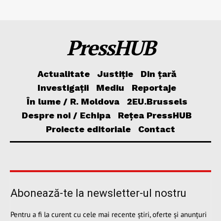
PressHUB
Actualitate
Justiție
Din țară
Investigații
Mediu
Reportaje
În lume / R. Moldova
2EU.Brussels
Despre noi / Echipa
Rețea PressHUB
Proiecte editoriale
Contact
Abonează-te la newsletter-ul nostru
Pentru a fi la curent cu cele mai recente știri, oferte și anunțuri