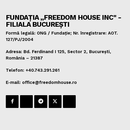
FUNDAȚIA „FREEDOM HOUSE INC" -
FILIALA BUCUREȘTI
Formă legală: ONG / Fundație; Nr. înregistrare: AOT.
127/PJ/2004
Adresa: Bd. Ferdinand I 125, Sector 2, București,
România – 21387
Telefon: +40.743.291.261
E-mail: office@freedomhouse.ro