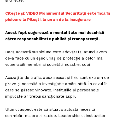
și directe.
Citește și: VIDEO Monumentul Securității este încă în
picioare la Pitești, la un an de la inaugurare
Acest fapt sugerează o mentalitate mai deschisă
către responsabilitate publică și transparență.
Dacă această suspiciune este adevărată, atunci avem
de-a face cu un eșec uriaș de protecție a celor mai
vulnerabili membri ai societății noastre, copiii.
Acuzațiile de trafic, abuz sexual și fizic sunt extrem de
grave și necesită o investigație amănunțită. În cazul în
care se găsesc vinovate, instituțiile și persoanele
implicate ar trebui sancționate aspru.
Ultimul aspect este că situația actuală necesită
schimbări majore și rapide. Leadership-ul instituțiilor