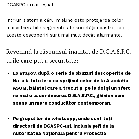
DGASPC-uri au eșuat.
Într-un sistem a cărui misiune este protejarea celor
mai vulnerabile segmente ale societății noastre, copiii,
aceste descoperiri sunt mai mult decât alarmante.
Revenind la răspunsul înaintat de D.G.A.S.P.C.-
urile care put a securitate:
La Brașov, după o serie de abuzuri descoperite de
Natalia Intotero cu sprijinul celor de la Asociația
ASUM, băiatul care a trecut și pe la doi și un sfert
nu mai e la conducerea D.G.A.S.P.C., ghinion cum
spune un mare conducător contemporan
.
Pe grupul lor de whatsapp, unde sunt toți
directorii de DGASPC-uri, inclusiv șefi de la
Autoritatea Națională pentru Protecția