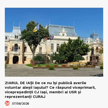
ZIARUL DE IAȘI De ce nu își publică averile
voluntar aleșii Iașului? Ce răspund viceprimarii,
vicepreședinții CJ Iași, membri ai USR și
reprezentanți CURAJ
07/08/2026