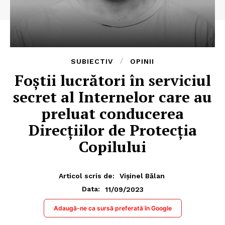
SUBIECTIV
OPINII
Foștii lucrători în serviciul
secret al Internelor care au
preluat conducerea
Direcțiilor de Protecția
Copilului
Articol scris de:
Vișinel Bălan
11/09/2023
Data:
Adaugă-ne ca sursă preferată în Google