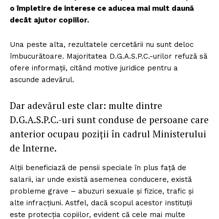
o împletire de interese ce aducea mai mult daună
decât ajutor copiilor.
Una peste alta, rezultatele cercetării nu sunt deloc
îmbucurătoare. Majoritatea D.G.A.S.P.C.-urilor refuză să
ofere informații, citând motive juridice pentru a
ascunde adevărul.
Dar adevărul este clar: multe dintre
D.G.A.S.P.C.-uri sunt conduse de persoane care
anterior ocupau poziții în cadrul Ministerului
de Interne.
Alții beneficiază de pensii speciale în plus față de
salarii, iar unde există asemenea conducere, există
probleme grave – abuzuri sexuale și fizice, trafic și
alte infracțiuni. Astfel, dacă scopul acestor instituții
este protecția copiilor, evident că cele mai multe