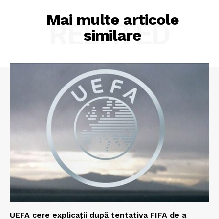
Mai multe articole
RELATED
similare
UEFA cere explicații după tentativa FIFA de a