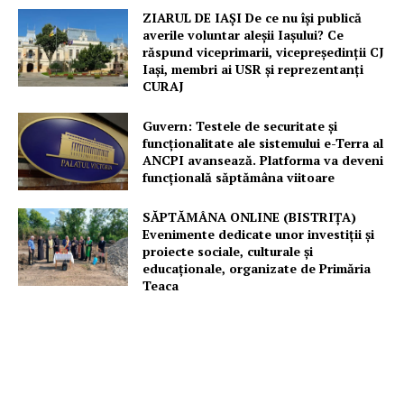
ZIARUL DE IAȘI De ce nu își publică
averile voluntar aleșii Iașului? Ce
răspund viceprimarii, vicepreședinții CJ
Iași, membri ai USR și reprezentanți
CURAJ
Guvern: Testele de securitate și
funcționalitate ale sistemului e-Terra al
ANCPI avansează. Platforma va deveni
funcțională săptămâna viitoare
SĂPTĂMÂNA ONLINE (BISTRIȚA)
Evenimente dedicate unor investiții și
proiecte sociale, culturale și
educaționale, organizate de Primăria
Teaca