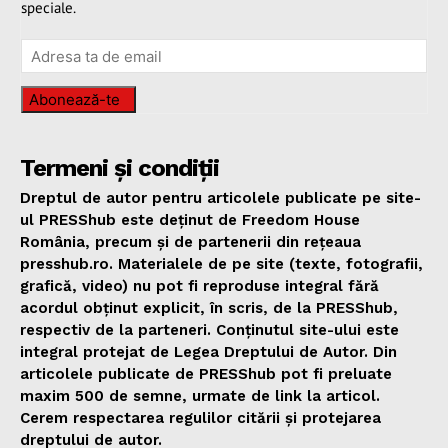
speciale.
Abonează-te
Termeni și condiții
Dreptul de autor pentru articolele publicate pe site-
ul PRESShub este deținut de Freedom House
România, precum și de partenerii din rețeaua
presshub.ro. Materialele de pe site (texte, fotografii,
grafică, video) nu pot fi reproduse integral fără
acordul obținut explicit, în scris, de la PRESShub,
respectiv de la parteneri. Conținutul site-ului este
integral protejat de Legea Dreptului de Autor. Din
articolele publicate de PRESShub pot fi preluate
maxim 500 de semne, urmate de link la articol.
Cerem respectarea regulilor citării și protejarea
dreptului de autor.