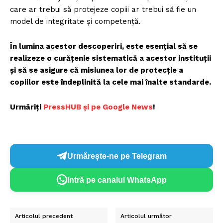
care ar trebui să protejeze copiii ar trebui să fie un
model de integritate și competență.
În lumina acestor descoperiri, este esențial să se
realizeze o curățenie sistematică a acestor instituții
și să se asigure că misiunea lor de protecție a
copiilor este îndeplinită la cele mai înalte standarde.
Urmăriți
P
ressHUB și pe Google News
!
Urmărește-ne pe Telegram
Intră pe canalul WhatsApp
Articolul precedent
Articolul următor