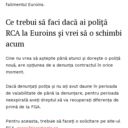
falimentul Euroins.
Ce trebui să faci dacă ai poliță
RCA la Euroins și vrei să o schimbi
acum
Cine nu vrea să aștepte până atunci și dorește o poliță
nouă, are opțiunea de a denunța contractul în orice
moment.
Dacă denunțați polița și nu ați avut daune în perioada
de valabilitate de până la denunțare, pentru perioada
neexpirată aveți dreptul să va recuperați diferența de
primă de la FGA.
Pentru aceasta, trebuie să faceți o solicitare pe site-ul
FGA,
www.fgaromania.ro
.