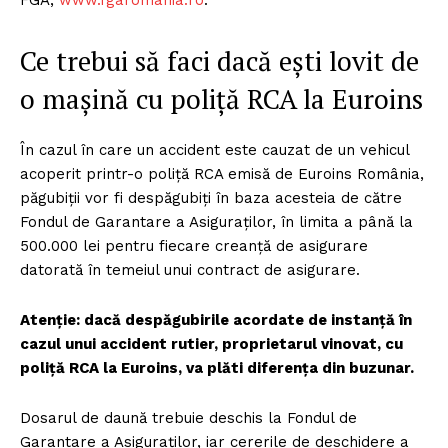
Ce trebui să faci dacă ești lovit de
o mașină cu poliță RCA la Euroins
În cazul în care un accident este cauzat de un vehicul
acoperit printr-o poliță RCA emisă de Euroins România,
păgubiții vor fi despăgubiți în baza acesteia de către
Fondul de Garantare a Asiguraților, în limita a până la
500.000 lei pentru fiecare creanță de asigurare
datorată în temeiul unui contract de asigurare.
Atenție: dacă despăgubirile acordate de instanță în
cazul unui accident rutier, proprietarul vinovat, cu
poliță RCA la Euroins, va plăti diferența din buzunar.
Dosarul de daună trebuie deschis la Fondul de
Garantare a Asiguraților, iar cererile de deschidere a