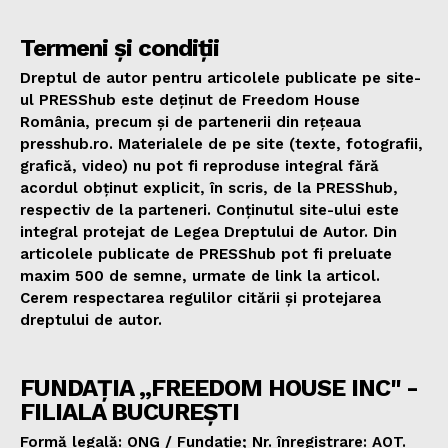
Termeni și condiții
Dreptul de autor pentru articolele publicate pe site-
ul PRESShub este deținut de Freedom House
România, precum și de partenerii din rețeaua
presshub.ro. Materialele de pe site (texte, fotografii,
grafică, video) nu pot fi reproduse integral fără
acordul obținut explicit, în scris, de la PRESShub,
respectiv de la parteneri. Conținutul site-ului este
integral protejat de Legea Dreptului de Autor. Din
articolele publicate de PRESShub pot fi preluate
maxim 500 de semne, urmate de link la articol.
Cerem respectarea regulilor citării și protejarea
dreptului de autor.
FUNDAȚIA „FREEDOM HOUSE INC" -
FILIALA BUCUREȘTI
Formă legală: ONG / Fundație; Nr. înregistrare: AOT.