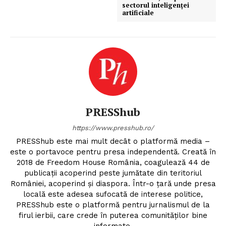
sectorul inteligenței
artificiale
PRESShub
https://www.presshub.ro/
PRESShub este mai mult decât o platformă media –
este o portavoce pentru presa independentă. Creată în
2018 de Freedom House România, coagulează 44 de
publicații acoperind peste jumătate din teritoriul
României, acoperind și diaspora. Într-o țară unde presa
locală este adesea sufocată de interese politice,
PRESShub este o platformă pentru jurnalismul de la
firul ierbii, care crede în puterea comunităților bine
informate.