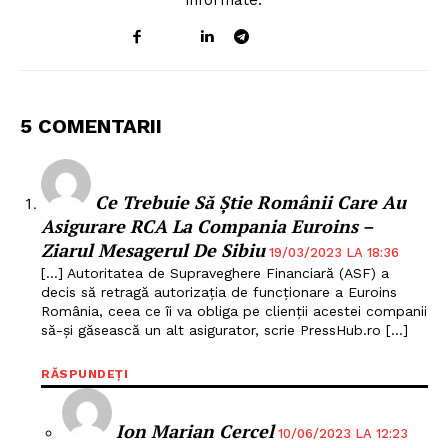
5 COMENTARII
Ce Trebuie Să Știe Românii Care Au
Asigurare RCA La Compania Euroins –
Ziarul Mesagerul De Sibiu
19/03/2023 LA 18:36
[…] Autoritatea de Supraveghere Financiară (ASF) a
decis să retragă autorizația de funcționare a Euroins
România, ceea ce îi va obliga pe clienții acestei companii
să-și găsească un alt asigurator, scrie PressHub.ro […]
RĂSPUNDEȚI
Ion Marian Cercel
10/06/2023 LA 12:23