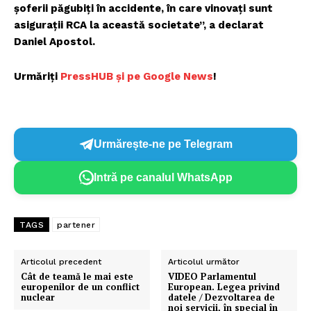
șoferii păgubiți în accidente, în care vinovați sunt
asigurații RCA la această societate”, a declarat
Daniel Apostol.
Urmăriți
PressHUB și pe Google News
!
Urmărește-ne pe Telegram
Intră pe canalul WhatsApp
TAGS
partener
Articolul precedent
Articolul următor
Cât de teamă le mai este
VIDEO Parlamentul
europenilor de un conflict
European. Legea privind
nuclear
datele / Dezvoltarea de
noi servicii, în special în