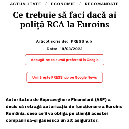
ACTUALITATE
ECONOMIE
RECOMANDATE
Ce trebuie să faci dacă ai
poliță RCA la Euroins
Articol scris de:
PRESShub
18/03/2023
Data:
Adaugă-ne ca sursă preferată în Google
Urmărește PRESShub pe Google News
Autoritatea de Supraveghere Financiară (ASF) a
decis să retragă autorizația de funcționare a Euroins
România, ceea ce îi va obliga pe clienții acestei
companii să-și găsessca un alt asigurator.