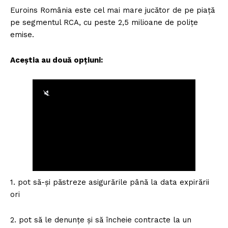
Euroins România este cel mai mare jucător de pe piață
pe segmentul RCA, cu peste 2,5 milioane de polițe
emise.
Aceștia au două opțiuni:
1. pot să-și păstreze asigurările până la data expirării
ori
2. pot să le denunțe și să încheie contracte la un