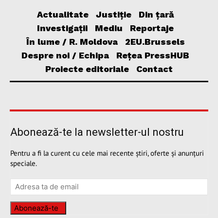
Actualitate
Justiție
Din țară
Investigații
Mediu
Reportaje
În lume / R. Moldova
2EU.Brussels
Despre noi / Echipa
Rețea PressHUB
Proiecte editoriale
Contact
Abonează-te la newsletter-ul nostru
Pentru a fi la curent cu cele mai recente știri, oferte și anunțuri
speciale.
Abonează-te