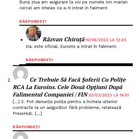
Buna ziua am asigurare la voi pe numele ion marian
cercel am inteles ca a-ti intrat in faliment
RĂSPUNDEȚI
Răzvan Chiruță
10/06/2023 LA 12:45
Da, este oficial, Euroins a intrat în faliment.
RĂSPUNDEȚI
Ce Trebuie Să Facă Șoferii Cu Polițe
RCA La Euroins. Cele Două Opțiuni După
Falimentul Companiei | FIN
20/03/2023 LA 16:01
[…] 2. Pot denunța polița pentru a încheia ulterior
contracte la un asigurător fără probleme, relatează
PressHub. […]
RĂSPUNDEȚI