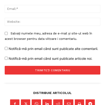
Ema
Web
Salvați numele meu, adresa de e-mail și site-ul web în
acest browser pentru data viitoare i comentariu.
Notifică-mă prin email când sunt publicate alte comentarii.
Notifică-mă prin email când sunt publicate articole noi.
DISTRIBUIE ARTICOLUL