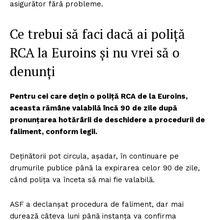
asigurător fără probleme.
Ce trebui să faci dacă ai poliță
RCA la Euroins și nu vrei să o
denunți
Pentru cei care dețin o poliță RCA de la Euroins,
aceasta rămâne valabilă încă 90 de zile după
pronunțarea hotărârii de deschidere a procedurii de
faliment, conform legii.
Deținătorii pot circula, așadar, în continuare pe
drumurile publice până la expirarea celor 90 de zile,
când polița va înceta să mai fie valabilă.
ASF a declanșat procedura de faliment, dar mai
durează câteva luni până instanța va confirma