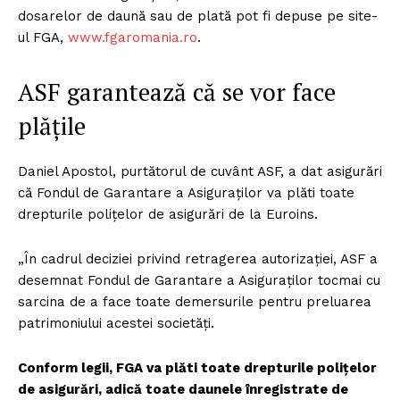
dosarelor de daună sau de plată pot fi depuse pe site-
ul FGA,
www.fgaromania.ro
.
ASF garantează că se vor face
plățile
Daniel Apostol, purtătorul de cuvânt ASF, a dat asigurări
că Fondul de Garantare a Asiguraților va plăti toate
drepturile polițelor de asigurări de la Euroins.
„În cadrul deciziei privind retragerea autorizației, ASF a
desemnat Fondul de Garantare a Asiguraților tocmai cu
sarcina de a face toate demersurile pentru preluarea
patrimoniului acestei societăți.
Conform legii, FGA va plăti toate drepturile polițelor
de asigurări, adică toate daunele înregistrate de