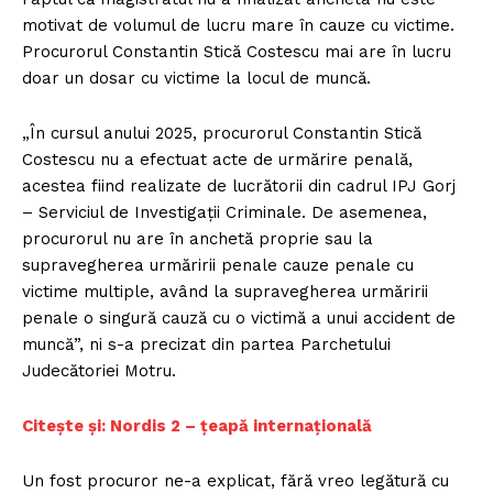
motivat de volumul de lucru mare în cauze cu victime.
Procurorul Constantin Stică Costescu mai are în lucru
doar un dosar cu victime la locul de muncă.
„În cursul anului 2025, procurorul Constantin Stică
Costescu nu a efectuat acte de urmărire penală,
acestea fiind realizate de lucrătorii din cadrul IPJ Gorj
– Serviciul de Investigații Criminale. De asemenea,
procurorul nu are în anchetă proprie sau la
supravegherea urmăririi penale cauze penale cu
victime multiple, având la supravegherea urmăririi
penale o singură cauză cu o victimă a unui accident de
muncă”, ni s-a precizat din partea Parchetului
Judecătoriei Motru.
Citește și: Nordis 2 – țeapă internațională
Un fost procuror ne-a explicat, fără vreo legătură cu