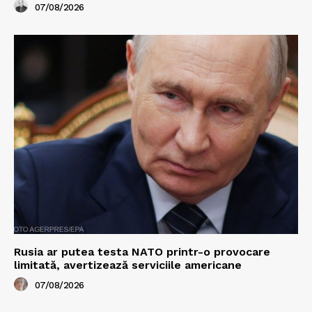
07/08/2026
Rusia ar putea testa NATO printr-o provocare
limitată, avertizează serviciile americane
07/08/2026