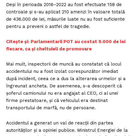
Deși în perioada 2016–2022 au fost efectuate 158 de
controale și s-au aplicat 210 amenzi în valoare totală
de 436.000 de lei, măsurile luate nu au fost suficiente
pentru a preveni o astfel de tragedie.
Citește și:
Parlamentarii POT au costat 9.000 de lei
fiecare, ca și cheltuieli de promovare
Mai mult, inspectorii de muncă au constatat că locul
accidentului nu a fost izolat corespunzător imediat
după incident, ceea ce a dus la alterarea urmelor și a
îngreunat ancheta. De asemenea, s-a descoperit că
șoferul camionului nu era angajat al CEO, ci al unei
firme prestatoare, și că vehiculul era destinat
transportului de marfă, nu de persoane.
Accidentul a generat un val de reacții din partea
autorităților și a opiniei publice. Ministrul Energiei de la