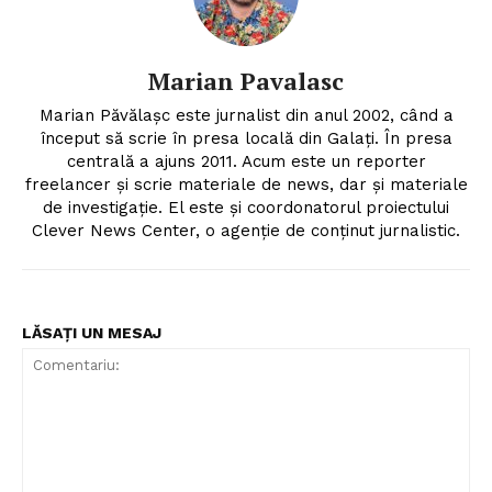
Marian Pavalasc
Marian Păvălașc este jurnalist din anul 2002, când a
început să scrie în presa locală din Galați. În presa
centrală a ajuns 2011. Acum este un reporter
freelancer și scrie materiale de news, dar și materiale
de investigație. El este și coordonatorul proiectului
Clever News Center, o agenție de conținut jurnalistic.
LĂSAȚI UN MESAJ