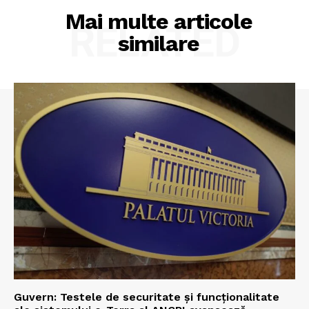
Mai multe articole
RELATED
similare
Guvern: Testele de securitate și funcționalitate