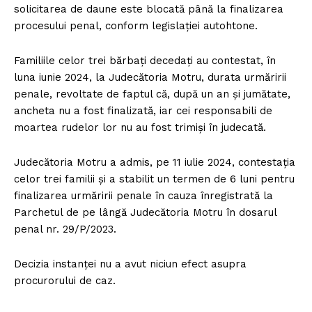
solicitarea de daune este blocată până la finalizarea
procesului penal, conform legislației autohtone.
Familiile celor trei bărbați decedați au contestat, în
luna iunie 2024, la Judecătoria Motru, durata urmăririi
penale, revoltate de faptul că, după un an și jumătate,
ancheta nu a fost finalizată, iar cei responsabili de
moartea rudelor lor nu au fost trimiși în judecată.
Judecătoria Motru a admis, pe 11 iulie 2024, contestația
celor trei familii și a stabilit un termen de 6 luni pentru
finalizarea urmăririi penale în cauza înregistrată la
Parchetul de pe lângă Judecătoria Motru în dosarul
penal nr. 29/P/2023.
Decizia instanței nu a avut niciun efect asupra
procurorului de caz.