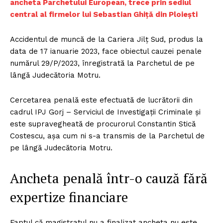
ancheta Parchetului European, trece prin sediul
central al firmelor lui Sebastian Ghiță din Ploiești
Accidentul de muncă de la Cariera Jilț Sud, produs la
data de 17 ianuarie 2023, face obiectul cauzei penale
numărul 29/P/2023, înregistrată la Parchetul de pe
lângă Judecătoria Motru.
Cercetarea penală este efectuată de lucrătorii din
cadrul IPJ Gorj – Serviciul de Investigații Criminale și
este supravegheată de procurorul Constantin Stică
Costescu, așa cum ni s-a transmis de la Parchetul de
pe lângă Judecătoria Motru.
Ancheta penală într-o cauză fără
expertize financiare
Faptul că magistratul nu a finalizat ancheta nu este