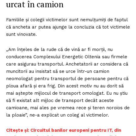
urcat în camion
Familiile și colegii victimelor sunt nemulțumiți de faptul
că ancheta ar putea ajunge la concluzia că tot victimele
sunt vinovate.
„Am înțeles de la rude că de vină ar fi morții, nu
conducerea Complexului Energetic Oltenia sau firmele
care asigurau transportul. Anchetatorii ar considera că
muncitorii au insistat să se urce într-un camion
neomologat pentru transportul de persoane pentru că
ploua afară și era frig. Din acest motiv nu au dorit să
mai aștepte mijlocul de transport omologat. Eu nu știu
să fi existat alt mijloc de transport decât aceste
camioane, mai ales pe vremea rece și teren noroios de
la ploaie”, ne-a explicat un coleg al victimelor.
Citește și: Circuitul banilor europeni pentru IT, din