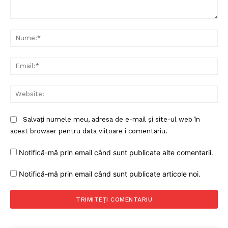
Comentariu:
Nu
Ema
Web
Salvați numele meu, adresa de e-mail și site-ul web în
acest browser pentru data viitoare i comentariu.
Notifică-mă prin email când sunt publicate alte comentarii.
Notifică-mă prin email când sunt publicate articole noi.