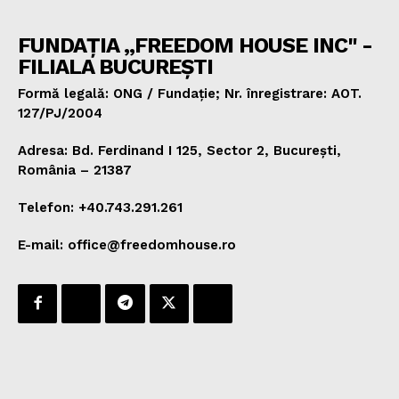
FUNDAȚIA „FREEDOM HOUSE INC" -
FILIALA BUCUREȘTI
Formă legală: ONG / Fundație; Nr. înregistrare: AOT.
127/PJ/2004
Adresa: Bd. Ferdinand I 125, Sector 2, București,
România – 21387
Telefon: +40.743.291.261
E-mail: office@freedomhouse.ro