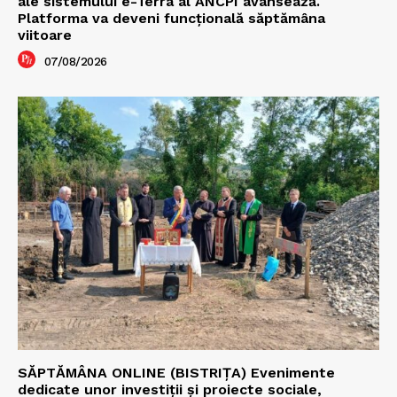
ale sistemului e-Terra al ANCPI avansează.
Platforma va deveni funcțională săptămâna
viitoare
07/08/2026
SĂPTĂMÂNA ONLINE (BISTRIȚA) Evenimente
dedicate unor investiții și proiecte sociale,