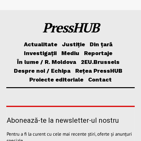
PressHUB
Actualitate
Justiție
Din țară
Investigații
Mediu
Reportaje
În lume / R. Moldova
2EU.Brussels
Despre noi / Echipa
Rețea PressHUB
Proiecte editoriale
Contact
Abonează-te la newsletter-ul nostru
Pentru a fi la curent cu cele mai recente știri, oferte și anunțuri
speciale.