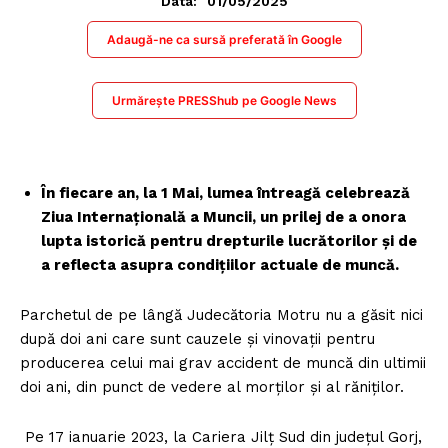
01/05/2025
Data:
Adaugă-ne ca sursă preferată în Google
Urmărește PRESShub pe Google News
În fiecare an, la 1 Mai, lumea întreagă celebrează
Ziua Internațională a Muncii, un prilej de a onora
lupta istorică pentru drepturile lucrătorilor și de
a reflecta asupra condițiilor actuale de muncă.
Parchetul de pe lângă Judecătoria Motru nu a găsit nici
după doi ani care sunt cauzele și vinovații pentru
producerea celui mai grav accident de muncă din ultimii
doi ani, din punct de vedere al morților și al răniților.
Pe 17 ianuarie 2023, la Cariera Jilț Sud din județul Gorj,