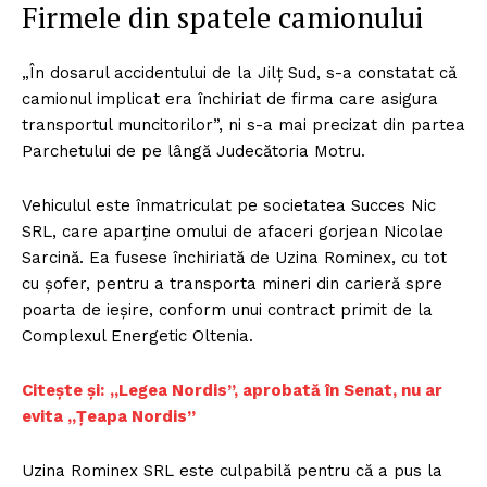
Firmele din spatele camionului
„În dosarul accidentului de la Jilț Sud, s-a constatat că
camionul implicat era închiriat de firma care asigura
transportul muncitorilor”, ni s-a mai precizat din partea
Parchetului de pe lângă Judecătoria Motru.
Vehiculul este înmatriculat pe societatea Succes Nic
SRL, care aparține omului de afaceri gorjean Nicolae
Sarcină. Ea fusese închiriată de Uzina Rominex, cu tot
cu șofer, pentru a transporta mineri din carieră spre
poarta de ieșire, conform unui contract primit de la
Complexul Energetic Oltenia.
Citește și:
„Legea Nordis”, aprobată în Senat, nu ar
evita „Țeapa Nordis”
Uzina Rominex SRL este culpabilă pentru că a pus la