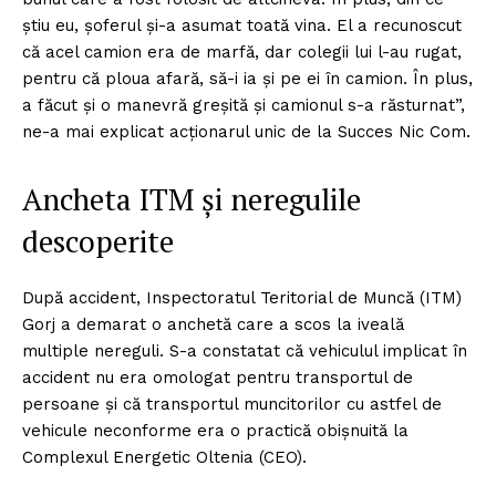
știu eu, șoferul și-a asumat toată vina. El a recunoscut
că acel camion era de marfă, dar colegii lui l-au rugat,
pentru că ploua afară, să-i ia și pe ei în camion. În plus,
a făcut și o manevră greșită și camionul s-a răsturnat”,
ne-a mai explicat acționarul unic de la Succes Nic Com.
Ancheta ITM și neregulile
descoperite
După accident, Inspectoratul Teritorial de Muncă (ITM)
Gorj a demarat o anchetă care a scos la iveală
multiple nereguli. S-a constatat că vehiculul implicat în
accident nu era omologat pentru transportul de
persoane și că transportul muncitorilor cu astfel de
vehicule neconforme era o practică obișnuită la
Complexul Energetic Oltenia (CEO).