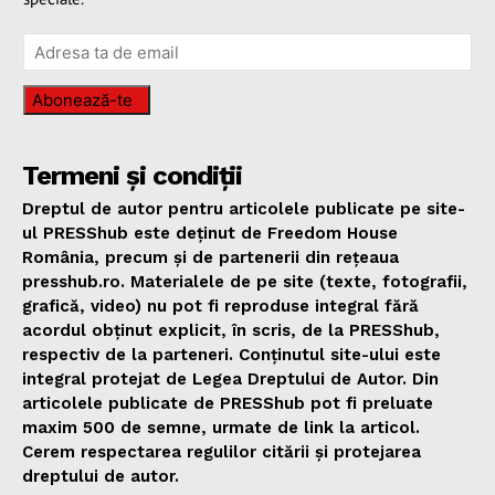
Abonează-te
Termeni și condiții
Dreptul de autor pentru articolele publicate pe site-
ul PRESShub este deținut de Freedom House
România, precum și de partenerii din rețeaua
presshub.ro. Materialele de pe site (texte, fotografii,
grafică, video) nu pot fi reproduse integral fără
acordul obținut explicit, în scris, de la PRESShub,
respectiv de la parteneri. Conținutul site-ului este
integral protejat de Legea Dreptului de Autor. Din
articolele publicate de PRESShub pot fi preluate
maxim 500 de semne, urmate de link la articol.
Cerem respectarea regulilor citării și protejarea
dreptului de autor.