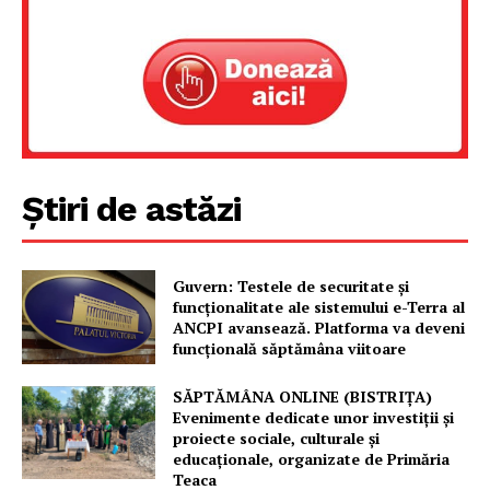
Știri de astăzi
Guvern: Testele de securitate și
funcționalitate ale sistemului e-Terra al
ANCPI avansează. Platforma va deveni
funcțională săptămâna viitoare
SĂPTĂMÂNA ONLINE (BISTRIȚA)
Evenimente dedicate unor investiții și
proiecte sociale, culturale și
educaționale, organizate de Primăria
Teaca