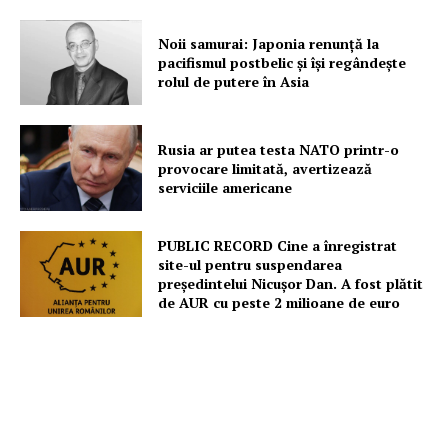
Noii samurai: Japonia renunță la
pacifismul postbelic și își regândește
rolul de putere în Asia
Rusia ar putea testa NATO printr-o
provocare limitată, avertizează
serviciile americane
PUBLIC RECORD Cine a înregistrat
site-ul pentru suspendarea
președintelui Nicușor Dan. A fost plătit
de AUR cu peste 2 milioane de euro