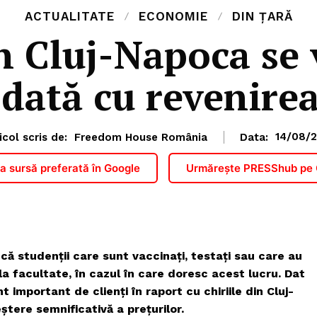
ACTUALITATE
ECONOMIE
DIN ȚARĂ
in Cluj-Napoca se
dată cu revenirea
icol scris de:
Freedom House România
Data:
14/08/2
 sursă preferată în Google
Urmărește PRESShub pe
că studenții care sunt vaccinați, testați sau care au
la facultate, în cazul în care doresc acest lucru. Dat
 important de clienți în raport cu chiriile din Cluj-
ștere semnificativă a prețurilor.