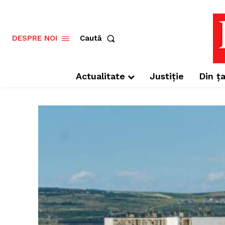
Caută
DESPRE NOI
Actualitate
Justiție
Din ța