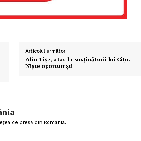
Articolul următor
Alin Tișe, atac la susținătorii lui Cîțu:
Niște oportuniști
ânia
ețea de presă din România.