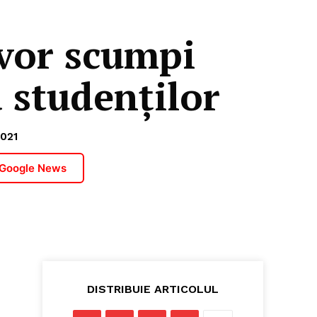
 vor scumpi
 studenților
021
 Google News
DISTRIBUIE ARTICOLUL