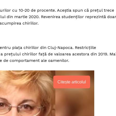
urilor cu 10-20 de procente. Aceștia spun că prețul trece
a lui din martie 2020. Revenirea studenților reprezintă doa
scumpirea chiriilor.
tru piața chiriilor din Cluj-Napoca. Restricțiile
 prețului chiriilor față de valoarea acestora din 2019. Ma
ale de comportament ale oamenilor.
Citește articolul