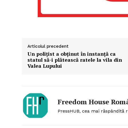
Articolul precedent
Un polițist a obţinut în instanţă ca
statul să-i plătească ratele la vila din
Valea Lupului
Freedom House Rom
PressHUB, cea mai răspândită r