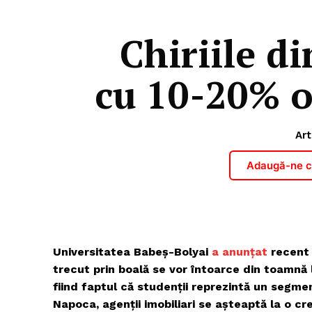
Chiriile d
cu 10-20% o
Art
Adaugă-ne ca
Universitatea Babeș-Bolyai
a anunțat
recent 
trecut prin boală se vor întoarce din toamnă 
fiind faptul că studenții reprezintă un segment
Napoca, agenții imobiliari se așteaptă la o cre