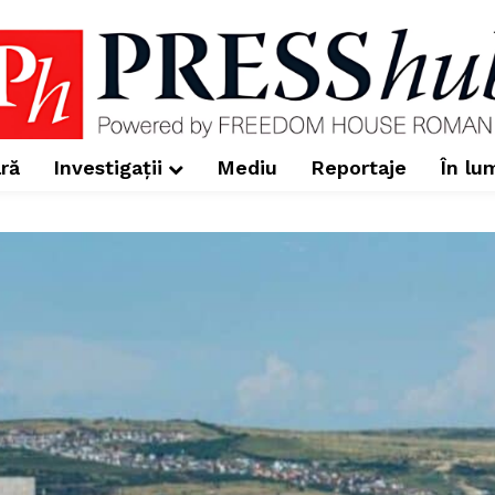
ră
Investigații
Mediu
Reportaje
În lu