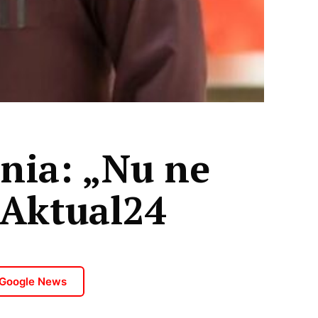
nia: „Nu ne
 Aktual24
 Google News