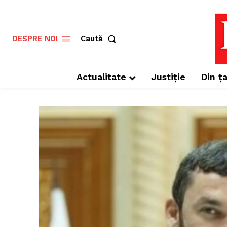
Caută
DESPRE NOI
Actualitate
Justiție
Din ța