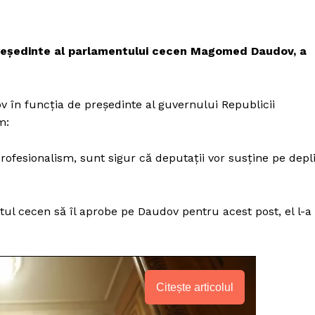
președinte al parlamentului cecen Magomed Daudov, a
 în funcția de președinte al guvernului Republicii
m:
profesionalism, sunt sigur că deputații vor susține pe depl
l cecen să îl aprobe pe Daudov pentru acest post, el l-a
Citește articolul