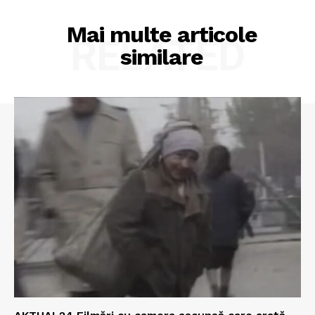
Mai multe articole
RELATED
similare