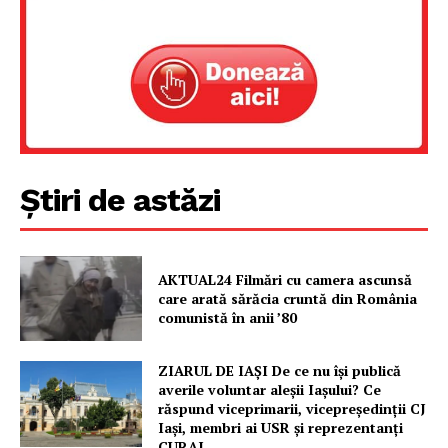
Știri de astăzi
AKTUAL24 Filmări cu camera ascunsă
care arată sărăcia cruntă din România
comunistă în anii ’80
ZIARUL DE IAȘI De ce nu își publică
averile voluntar aleșii Iașului? Ce
răspund viceprimarii, vicepreședinții CJ
Iași, membri ai USR și reprezentanți
CURAJ