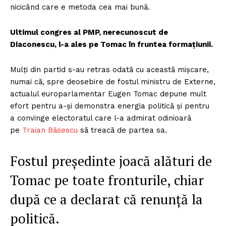
nicicând care e metoda cea mai bună.
Ultimul congres al PMP, nerecunoscut de
Diaconescu, l-a ales pe Tomac în fruntea formațiunii.
Mulți din partid s-au retras odată cu această mișcare,
numai că, spre deosebire de fostul ministru de Externe,
actualul europarlamentar Eugen Tomac depune mult
efort pentru a-și demonstra energia politică și pentru
a convinge electoratul care l-a admirat odinioară
pe
Traian Băsescu
să treacă de partea sa.
Fostul președinte joacă alături de
Tomac pe toate fronturile, chiar
după ce a declarat că renunță la
politică.