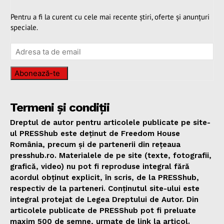
Pentru a fi la curent cu cele mai recente știri, oferte și anunțuri
speciale.
Abonează-te
Termeni și condiții
Dreptul de autor pentru articolele publicate pe site-
ul PRESShub este deținut de Freedom House
România, precum și de partenerii din rețeaua
presshub.ro. Materialele de pe site (texte, fotografii,
grafică, video) nu pot fi reproduse integral fără
acordul obținut explicit, în scris, de la PRESShub,
respectiv de la parteneri. Conținutul site-ului este
integral protejat de Legea Dreptului de Autor. Din
articolele publicate de PRESShub pot fi preluate
maxim 500 de semne, urmate de link la articol.