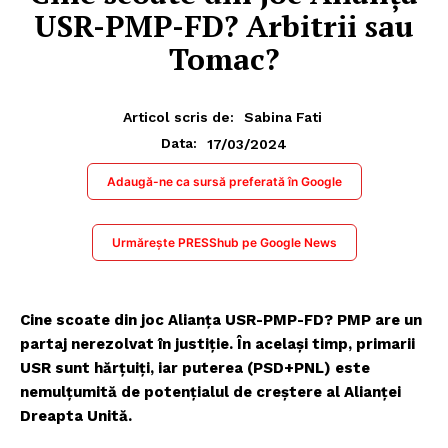
USR-PMP-FD? Arbitrii sau
Tomac?
Articol scris de:
Sabina Fati
17/03/2024
Data:
Adaugă-ne ca sursă preferată în Google
Urmărește PRESShub pe Google News
Cine scoate din joc Alianța USR-PMP-FD? PMP are un
partaj nerezolvat în justiție. În același timp, primarii
USR sunt hărțuiți, iar puterea (PSD+PNL) este
nemulțumită de potențialul de creștere al Alianței
Dreapta Unită.