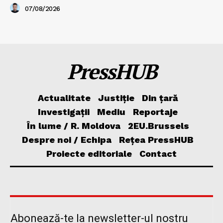
07/08/2026
PressHUB
Actualitate
Justiție
Din țară
Investigații
Mediu
Reportaje
În lume / R. Moldova
2EU.Brussels
Despre noi / Echipa
Rețea PressHUB
Proiecte editoriale
Contact
Abonează-te la newsletter-ul nostru