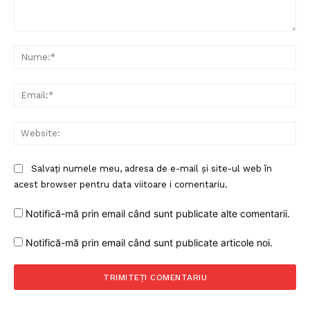
Comentariu:
Nu
Ema
Web
Salvați numele meu, adresa de e-mail și site-ul web în
acest browser pentru data viitoare i comentariu.
Notifică-mă prin email când sunt publicate alte comentarii.
Notifică-mă prin email când sunt publicate articole noi.