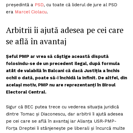
președintă a
PSD
, cu toate că liderul de jure al PSD
era
Marcel Ciolacu
.
Arbitrii îi ajută adesea pe cei care
se află în avantaj
Șeful PMP ar vrea să câștige această dispută
folosindu-se de un precedent ilegal, după formula
atât de valabilă în Balcani că dacă Justiția a închis
ochii o dată, poate să-i închidă la infinit. De altfel, din
același motiv, PMP nu are reprezentanți în Biroul
Electoral Central.
Sigur că BEC putea trece cu vederea situația juridică
dintre Tomac și Diaconescu, dar arbitrii îi ajută adesea
pe cei care se află în avantaj iar Alianța USR-PMP-
Forța Dreptei îi stânjenește pe liberali și încurcă multe