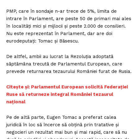
PMP, care în sondaje n-ar trece de 5%, limita de
intrare în Parlament, are peste 50 de primari mai ales
în localități mici și mijlocii și peste 2.000 de consilieri.
Nu este reprezentat în Parlament, dar are doi
eurodeputați: Tomac și Băsescu.
De altfel, ambii au lucrat la Rezoluția adoptată
săptămâna trecută de Parlamentul European, care
prevede returnarea tezaurului României furat de Rusia.
Citește și: Parlamentul European solicită Federației
Ruse să returneze integral României tezaurul
național
Pe de altă parte, Eugen Tomac a preferat calea
juridică în loc să încerce să obțină prin tratative și
negocieri un rezultat mai bun și mai rapid, care să nu