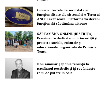
Guvern: Testele de securitate și
funcționalitate ale sistemului e-Terra al
ANCPI avansează. Platforma va deveni
funcțională săptămâna viitoare
SĂPTĂMÂNA ONLINE (BISTRIȚA)
Evenimente dedicate unor investiții și
proiecte sociale, culturale și
educaționale, organizate de Primăria
Teaca
Noii samurai: Japonia renunță la
pacifismul postbelic și își regândește
rolul de putere în Asia