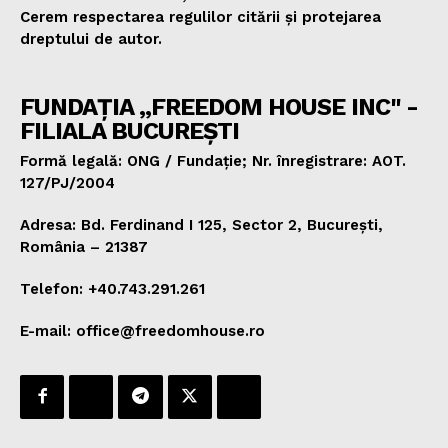
Cerem respectarea regulilor citării și protejarea
dreptului de autor.
FUNDAȚIA „FREEDOM HOUSE INC" -
FILIALA BUCUREȘTI
Formă legală: ONG / Fundație; Nr. înregistrare: AOT.
127/PJ/2004
Adresa: Bd. Ferdinand I 125, Sector 2, București,
România – 21387
Telefon: +40.743.291.261
E-mail: office@freedomhouse.ro