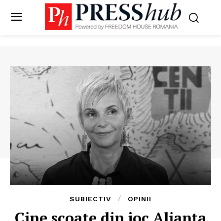
SUBIECTIV
OPINII
Cine scoate din joc Alianța