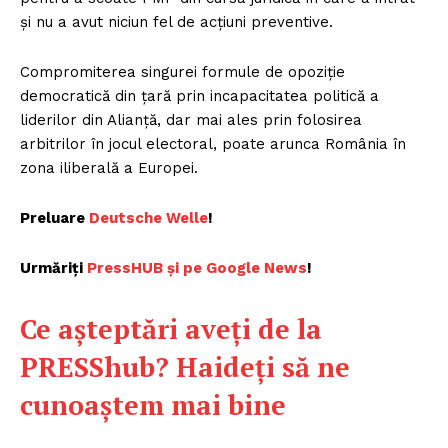
și nu a avut niciun fel de acțiuni preventive.
Compromiterea singurei formule de opoziție
democratică din țară prin incapacitatea politică a
liderilor din Alianță, dar mai ales prin folosirea
arbitrilor în jocul electoral, poate arunca România în
zona iliberală a Europei.
Preluare
Deutsche Welle
!
Urmăriți
P
ressHUB și pe Google News
!
Ce așteptări aveți de la
PRESShub? Haideți să ne
cunoaștem mai bine