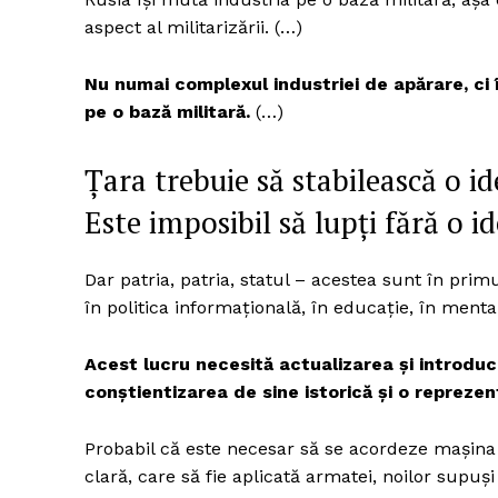
aspect al militarizării. (…)
Nu numai complexul industriei de apărare, ci
pe o bază militară.
(…)
Țara trebuie să stabilească o ide
Este imposibil să lupți fără o id
Dar patria, patria, statul – acestea sunt în primu
în politica informațională, în educație, în mentali
Acest lucru necesită actualizarea și introduce
conștientizarea de sine istorică și o reprezent
Probabil că este necesar să se acordeze mașina 
clară, care să fie aplicată armatei, noilor supuși a