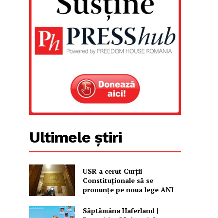
Ultimele știri
USR a cerut Curții
Constituționale să se
pronunțe pe noua lege ANI
Săptămâna Haferland |