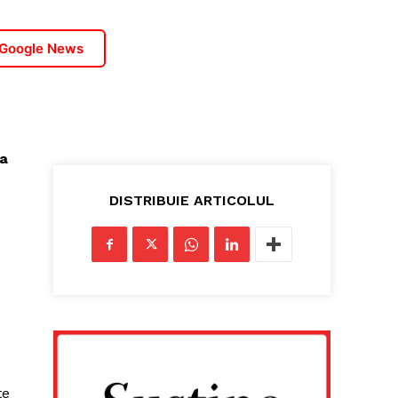
 Google News
 a
DISTRIBUIE ARTICOLUL
te