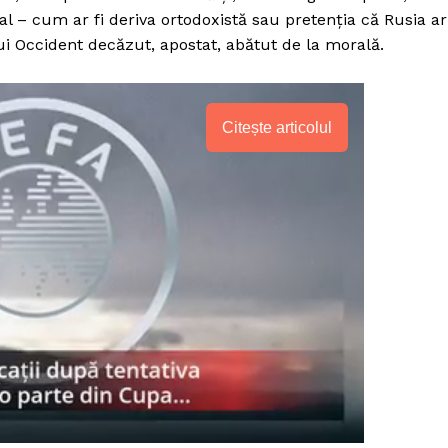
cial – cum ar fi deriva ortodoxistă sau pretenția că Rusia ar
i Occident decăzut, apostat, abătut de la morală.
Citește articolul
PRESShub
Despre noi / Echipa