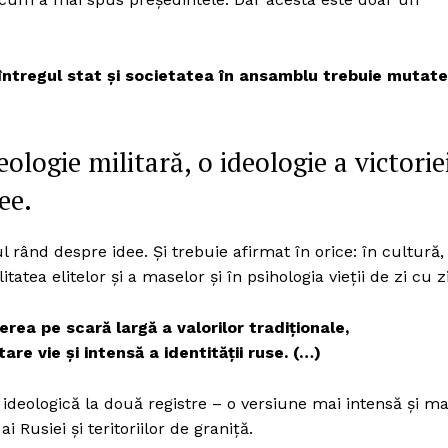
 întregul stat și societatea în ansamblu trebuie mutate
ologie militară, o ideologie a victoriei
ee.
l rând despre idee. Și trebuie afirmat în orice: în cultură,
tatea elitelor și a maselor și în psihologia vieții de zi cu zi
rea pe scară largă a valorilor tradiționale,
are vie și intensă a identității ruse. (…)
ideologică la două registre – o versiune mai intensă și ma
i Rusiei și teritoriilor de graniță.