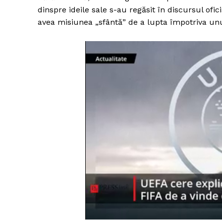
dinspre ideile sale s-au regăsit în discursul ofi
avea misiunea „sfântă” de a lupta împotriva unu