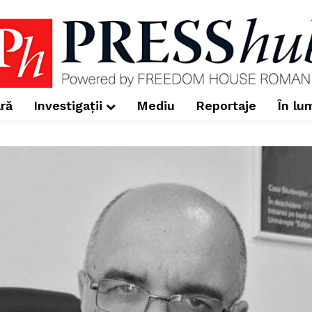
ră
Investigații
Mediu
Reportaje
În lu