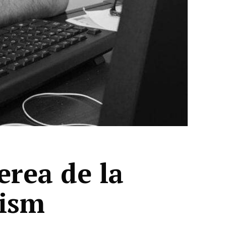
erea de la
rism