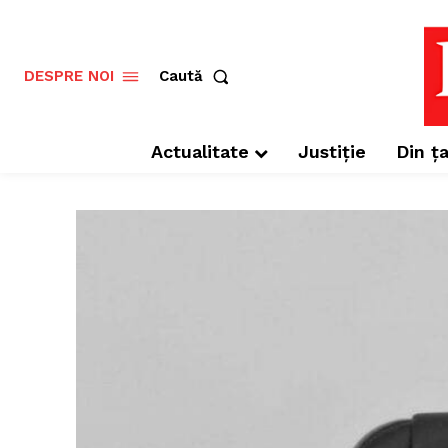
Caută
DESPRE NOI
Actualitate
Justiție
Din ța