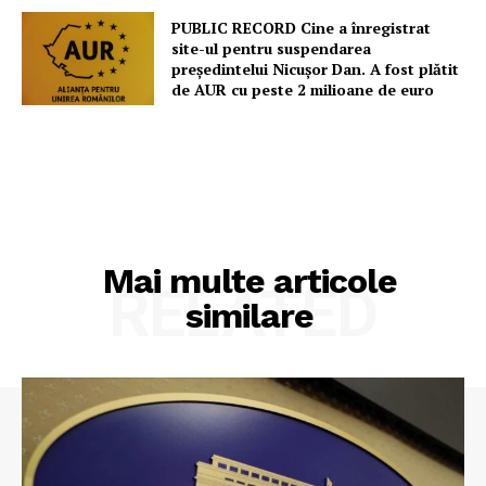
PUBLIC RECORD Cine a înregistrat
site-ul pentru suspendarea
președintelui Nicușor Dan. A fost plătit
de AUR cu peste 2 milioane de euro
Mai multe articole
RELATED
similare