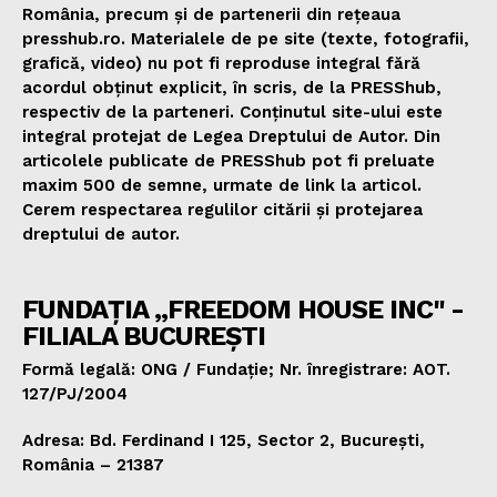
România, precum și de partenerii din rețeaua
presshub.ro. Materialele de pe site (texte, fotografii,
grafică, video) nu pot fi reproduse integral fără
acordul obținut explicit, în scris, de la PRESShub,
respectiv de la parteneri. Conținutul site-ului este
integral protejat de Legea Dreptului de Autor. Din
articolele publicate de PRESShub pot fi preluate
maxim 500 de semne, urmate de link la articol.
Cerem respectarea regulilor citării și protejarea
dreptului de autor.
FUNDAȚIA „FREEDOM HOUSE INC" -
FILIALA BUCUREȘTI
Formă legală: ONG / Fundație; Nr. înregistrare: AOT.
127/PJ/2004
Adresa: Bd. Ferdinand I 125, Sector 2, București,
România – 21387