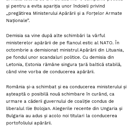
și pentru a evita apariția unor îndoieli privind
„pregătirea Ministerului Apărării și a Forțelor Armate
Naționale”.
Demisia sa vine după alte schimbări la vârful
ministerelor apărării de pe flancul estic al NATO. În
octombrie a demisionat ministrul Apărării din Lituania,
pe fondul unor scandaluri politice. Cu demisia din
Letonia, Estonia rămâne singura țară baltică stabilă,
când vine vorba de conducerea apărării.
România și-a schimbat și ea conducerea ministerului și
așteaptă o posibilă nouă schimbare în curând, ca
urmare a căderii guvernului de coaliție condus de
liberalul Ilie Bolojan. Alegerile recente din Ungaria și
Bulgaria au adus și acolo noi titulari la conducerea
portofoliului apărării.