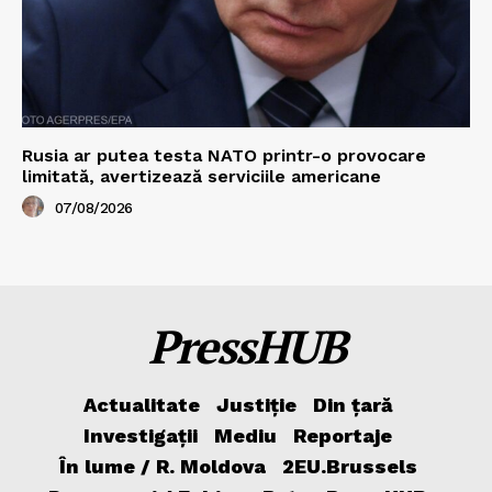
Rusia ar putea testa NATO printr-o provocare
limitată, avertizează serviciile americane
07/08/2026
PressHUB
Actualitate
Justiție
Din țară
Investigații
Mediu
Reportaje
În lume / R. Moldova
2EU.Brussels