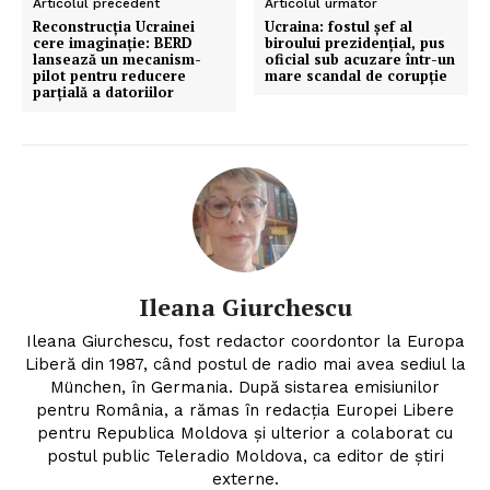
Articolul precedent
Articolul următor
Reconstrucția Ucrainei
Ucraina: fostul șef al
cere imaginație: BERD
biroului prezidențial, pus
lansează un mecanism-
oficial sub acuzare într-un
pilot pentru reducere
mare scandal de corupție
parțială a datoriilor
Ileana Giurchescu
Ileana Giurchescu, fost redactor coordontor la Europa
Liberă din 1987, când postul de radio mai avea sediul la
München, în Germania. După sistarea emisiunilor
pentru România, a rămas în redacția Europei Libere
pentru Republica Moldova și ulterior a colaborat cu
postul public Teleradio Moldova, ca editor de știri
externe.