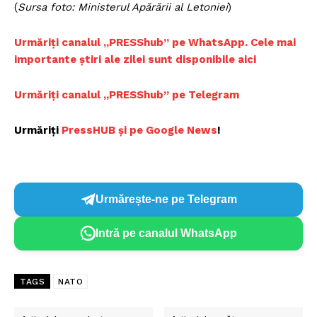
(
Sursa foto: Ministerul Apărării al Letoniei
)
Urmăriți canalul „PRESShub” pe WhatsApp. Cele mai
importante știri ale zilei sunt disponibile aici
Urmăriți canalul „PRESShub” pe Telegram
Urmăriți
PressHUB și pe Google News
!
Urmărește-ne pe Telegram
Intră pe canalul WhatsApp
TAGS
NATO