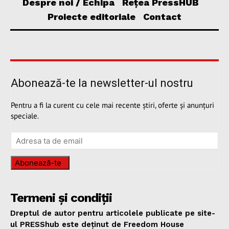
Despre noi / Echipa
Rețea PressHUB
Proiecte editoriale
Contact
Abonează-te la newsletter-ul nostru
Pentru a fi la curent cu cele mai recente știri, oferte și anunțuri
speciale.
Abonează-te
Termeni și condiții
Dreptul de autor pentru articolele publicate pe site-
ul PRESShub este deținut de Freedom House