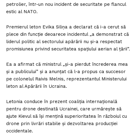
petrolier, într-un nou incident de securitate pe flancul
estic al NATO.
Premierul leton Evika Siliņa a declarat că i-a cerut să
plece din funcție deoarece incidentul „a demonstrat că
liderul politic al sectorului apărării nu și-a respectat
promisiunea privind securitatea spațiului aerian al țării”.
Ea a afirmat că ministrul „și-a pierdut încrederea mea
și a publicului” și a anunțat că l-a propus ca succesor
pe colonelul Raivis Melnis, reprezentantul Ministerului
leton al Apărării în Ucraina.
Letonia conduce în prezent coaliția internațională
pentru drone destinată Ucrainei, care urmărește să
ajute Kievul să își mențină superioritatea în războiul cu
drone prin livrări stabile și dezvoltarea producției
occidentale.