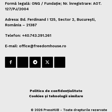
Formă legală: ONG / Fundație; Nr. înregistrare: AOT.
127/PJ/2004
Adresa: Bd. Ferdinand I 125, Sector 2, București,
România – 21387
Telefon: +40.743.291.261
E-mail: office@freedomhouse.ro
Politica de confidențialitate
Cookies și tehnologii similare
© 2026 PressHUB - Toate drepturile rezervate