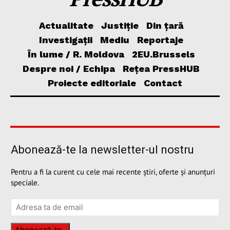
Actualitate
Justiție
Din țară
Investigații
Mediu
Reportaje
În lume / R. Moldova
2EU.Brussels
Despre noi / Echipa
Rețea PressHUB
Proiecte editoriale
Contact
Abonează-te la newsletter-ul nostru
Pentru a fi la curent cu cele mai recente știri, oferte și anunțuri
speciale.
Abonează-te