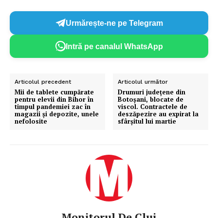
Urmărește-ne pe Telegram
Intră pe canalul WhatsApp
Articolul precedent
Articolul următor
Mii de tablete cumpărate
Drumuri judeţene din
pentru elevii din Bihor în
Botoșani, blocate de
timpul pandemiei zac în
viscol. Contractele de
magazii și depozite, unele
deszăpezire au expirat la
nefolosite
sfârșitul lui martie
Monitorul De Cluj