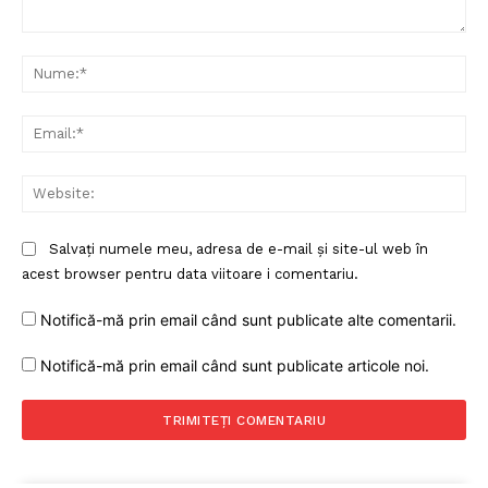
Comentariu:
Nu
Ema
Web
Salvați numele meu, adresa de e-mail și site-ul web în
acest browser pentru data viitoare i comentariu.
Notifică-mă prin email când sunt publicate alte comentarii.
Notifică-mă prin email când sunt publicate articole noi.