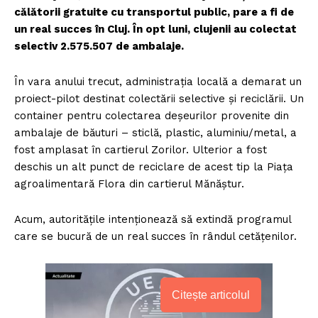
călătorii gratuite cu transportul public, pare a fi de
un real succes în Cluj. În opt luni, clujenii au colectat
selectiv 2.575.507 de ambalaje.
În vara anului trecut, administrația locală a demarat un
proiect-pilot destinat colectării selective și reciclării. Un
container pentru colectarea deșeurilor provenite din
ambalaje de băuturi – sticlă, plastic, aluminiu/metal, a
fost amplasat în cartierul Zorilor. Ulterior a fost
deschis un alt punct de reciclare de acest tip la Piața
agroalimentară Flora din cartierul Mănăștur.
Acum, autoritățile intenționează să extindă programul
care se bucură de un real succes în rândul cetățenilor.
Citește articolul