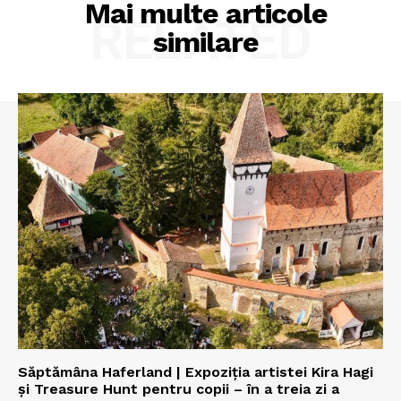
Mai multe articole
RELATED
similare
Săptămâna Haferland | Expoziţia artistei Kira Hagi
şi Treasure Hunt pentru copii – în a treia zi a