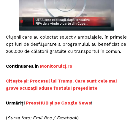
Clujenii care au colectat selectiv ambalajele, în primele
opt luni de desfășurare a programului, au beneficiat de
260.000 de călătorii gratuite cu transportul în comun.
Continuarea în
Monitorulcj.ro
Citește și: Procesul lui Trump. Care sunt cele mai
grave acuzații aduse fostului președinte
Urmăriți
PressHUB și pe Google News
!
(
Sursa foto: Emil Boc / Facebook
)