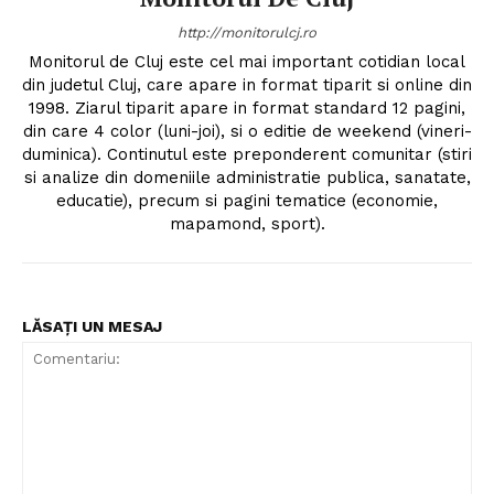
http://monitorulcj.ro
Monitorul de Cluj este cel mai important cotidian local
din judetul Cluj, care apare in format tiparit si online din
1998. Ziarul tiparit apare in format standard 12 pagini,
din care 4 color (luni-joi), si o editie de weekend (vineri-
duminica). Continutul este preponderent comunitar (stiri
si analize din domeniile administratie publica, sanatate,
educatie), precum si pagini tematice (economie,
mapamond, sport).
LĂSAȚI UN MESAJ