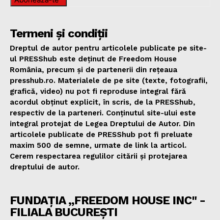
Termeni și condiții
Dreptul de autor pentru articolele publicate pe site-
ul PRESShub este deținut de Freedom House
România, precum și de partenerii din rețeaua
presshub.ro. Materialele de pe site (texte, fotografii,
grafică, video) nu pot fi reproduse integral fără
acordul obținut explicit, în scris, de la PRESShub,
respectiv de la parteneri. Conținutul site-ului este
integral protejat de Legea Dreptului de Autor. Din
articolele publicate de PRESShub pot fi preluate
maxim 500 de semne, urmate de link la articol.
Cerem respectarea regulilor citării și protejarea
dreptului de autor.
FUNDAȚIA „FREEDOM HOUSE INC" -
FILIALA BUCUREȘTI