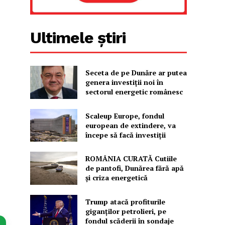
Ultimele știri
Seceta de pe Dunăre ar putea
genera investiții noi în
sectorul energetic românesc
Scaleup Europe, fondul
european de extindere, va
începe să facă investiții
ROMÂNIA CURATĂ Cutiile
de pantofi, Dunărea fără apă
și criza energetică
Trump atacă profiturile
giganților petrolieri, pe
fondul scăderii în sondaje