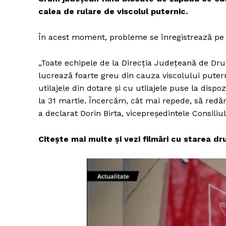
calea de rulare de viscolul puternic.
În acest moment, probleme se înregistrează pe
„Toate echipele de la Direcția Județeană de Drum
lucrează foarte greu din cauza viscolului pute
utilajele din dotare și cu utilajele puse la disp
la 31 martie. Încercăm, cât mai repede, să redăm
a declarat Dorin Birta, vicepreședintele Consili
Citește mai multe și vezi filmări cu starea d