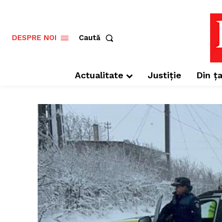
Caută
DESPRE NOI
Actualitate
Justiție
Din ța