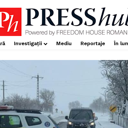
ră
Investigații
Mediu
Reportaje
În lu