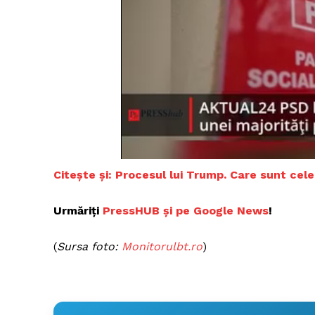
Citește și: Procesul lui Trump. Care sunt cel
Urmăriți
PressHUB și pe Google News
!
(
Sursa foto:
Monitorulbt.ro
)