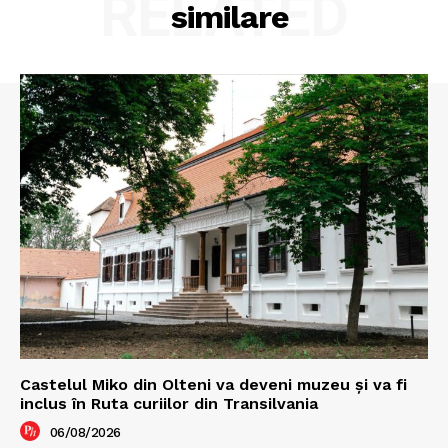
RELATED
similare
Castelul Miko din Olteni va deveni muzeu şi va fi
inclus în Ruta curiilor din Transilvania
06/08/2026