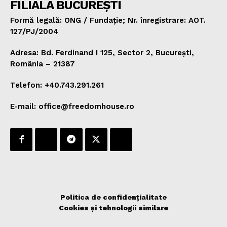
FILIALA BUCUREȘTI
Formă legală: ONG / Fundație; Nr. înregistrare: AOT.
127/PJ/2004
Adresa: Bd. Ferdinand I 125, Sector 2, București,
România – 21387
Telefon: +40.743.291.261
E-mail: office@freedomhouse.ro
Politica de confidențialitate
Cookies și tehnologii similare