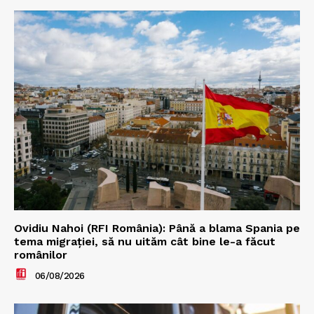
Ovidiu Nahoi (RFI România): Până a blama Spania pe
tema migrației, să nu uităm cât bine le-a făcut
românilor
06/08/2026