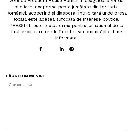
2018 de Freedom House România, coagulează 44 de
publicații acoperind peste jumătate din teritoriul
României, acoperind și diaspora. Într-o țară unde presa
locală este adesea sufocată de interese politice,
PRESShub este o platformă pentru jurnalismul de la
firul ierbii, care crede în puterea comunităților bine
informate.
LĂSAȚI UN MESAJ
Comentariu: