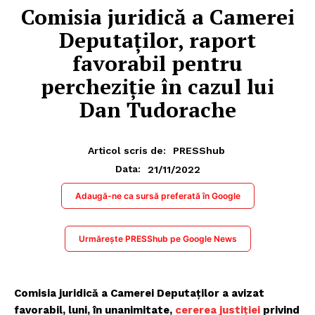
Comisia juridică a Camerei
Deputaților, raport
favorabil pentru
percheziţie în cazul lui
Dan Tudorache
Articol scris de:
PRESShub
21/11/2022
Data:
Adaugă-ne ca sursă preferată în Google
Urmărește PRESShub pe Google News
Comisia juridică a Camerei Deputaţilor a avizat
favorabil, luni, în unanimitate,
cererea justiţiei
privind