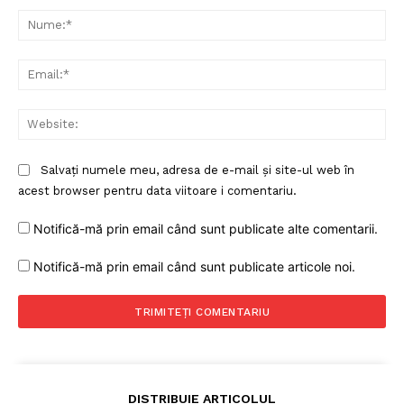
Nu
Ema
Web
Salvați numele meu, adresa de e-mail și site-ul web în
acest browser pentru data viitoare i comentariu.
Notifică-mă prin email când sunt publicate alte comentarii.
Notifică-mă prin email când sunt publicate articole noi.
DISTRIBUIE ARTICOLUL