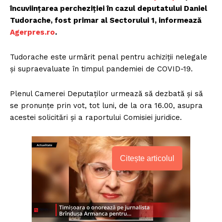
încuviinţarea percheziţiei în cazul deputatului Daniel
Tudorache, fost primar al Sectorului 1, informează
Agerpres.ro
.
Tudorache este urmărit penal pentru achiziţii nelegale
şi supraevaluate în timpul pandemiei de COVID-19.
Plenul Camerei Deputaţilor urmează să dezbată şi să
se pronunţe prin vot, tot luni, de la ora 16.00, asupra
acestei solicitări şi a raportului Comisiei juridice.
Citește articolul