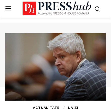
ACTUALITATE
LA ZI