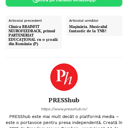
Articolul precedent
Articolul următor
Clinica BRAINFIT
Mașinăria. Musicalul
NEUROFEEDBACK, primul
fantastic de la TNB!
PARTENERIAT
EDUCAȚIONAL cu o școală
din România (P)
PRESShub
https://www.presshub.ro/
PRESShub este mai mult decât o platformă media –
este o portavoce pentru presa independentă. Creată în