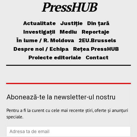
PressHUB
Actualitate
Justiție
Din țară
Investigații
Mediu
Reportaje
În lume / R. Moldova
2EU.Brussels
Despre noi / Echipa
Rețea PressHUB
Proiecte editoriale
Contact
Abonează-te la newsletter-ul nostru
Pentru a fi la curent cu cele mai recente știri, oferte și anunțuri
speciale.