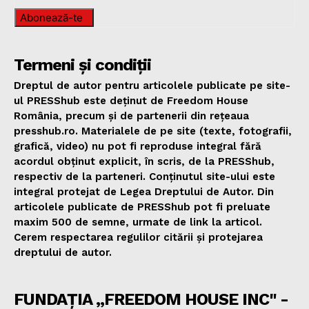
Abonează-te
Termeni și condiții
Dreptul de autor pentru articolele publicate pe site-
ul PRESShub este deținut de Freedom House
România, precum și de partenerii din rețeaua
presshub.ro. Materialele de pe site (texte, fotografii,
grafică, video) nu pot fi reproduse integral fără
acordul obținut explicit, în scris, de la PRESShub,
respectiv de la parteneri. Conținutul site-ului este
integral protejat de Legea Dreptului de Autor. Din
articolele publicate de PRESShub pot fi preluate
maxim 500 de semne, urmate de link la articol.
Cerem respectarea regulilor citării și protejarea
dreptului de autor.
FUNDAȚIA „FREEDOM HOUSE INC" -