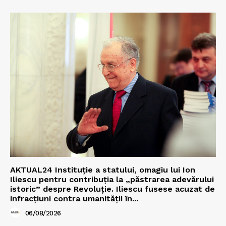
AKTUAL24 Instituție a statului, omagiu lui Ion
Iliescu pentru contribuția la „păstrarea adevărului
istoric” despre Revoluție. Iliescu fusese acuzat de
infracțiuni contra umanității în...
06/08/2026