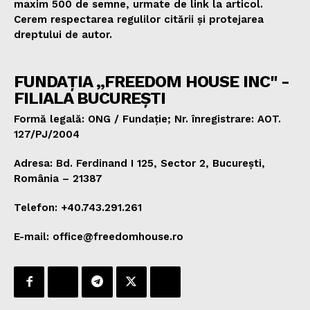
maxim 500 de semne, urmate de link la articol.
Cerem respectarea regulilor citării și protejarea
dreptului de autor.
FUNDAȚIA „FREEDOM HOUSE INC" -
FILIALA BUCUREȘTI
Formă legală: ONG / Fundație; Nr. înregistrare: AOT.
127/PJ/2004
Adresa: Bd. Ferdinand I 125, Sector 2, București,
România – 21387
Telefon: +40.743.291.261
E-mail: office@freedomhouse.ro