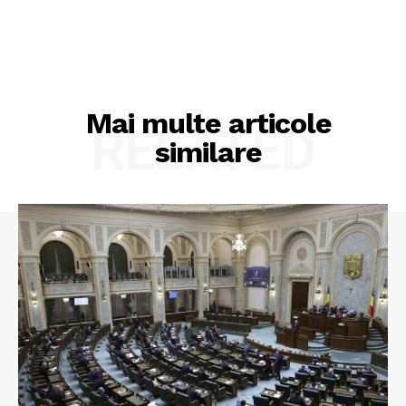
Mai multe articole
RELATED
similare