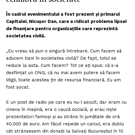
În cadrul evenimentului a fost prezent și primarul
Capitalei, Nicușor Dan, care a ridicat problema lipsei
de finanțare pentru organizațiile care reprezintă
societatea civilă.
„Eu vreau să pun o singură întrebare. Cum facem să
aducem bani în societatea civilă? De fapt, totul se
reduce la asta. Cum facem? Tot ce ați spus: că s-a
desființat un ONG, că nu mai avem putere să facem
litigii, toate acestea țin de resursa financiară. Eu am
fost șocat.
E un post de radio pe care eu nu-l ascult, dar eram cu
cineva în mașină, era o cauză socială, și erau niște
prezentatori faimoși și au strâns în jumătate de oră
40.000 de euro. Am făcut repede un calcul, era dublu
cât strânsesem din donații la Salvați Bucureștiul în 10