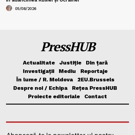
05/08/2026
PressHUB
Actualitate
Justiție
Din țară
Investigații
Mediu
Reportaje
În lume / R. Moldova
2EU.Brussels
Despre noi / Echipa
Rețea PressHUB
Proiecte editoriale
Contact