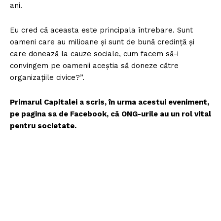
ani.
Eu cred că aceasta este principala întrebare. Sunt
oameni care au milioane și sunt de bună credință și
care donează la cauze sociale, cum facem să-i
convingem pe oamenii aceștia să doneze către
organizațiile civice?”.
Primarul Capitalei a scris, în urma acestui eveniment,
pe pagina sa de Facebook, că ONG-urile au un rol vital
pentru societate.