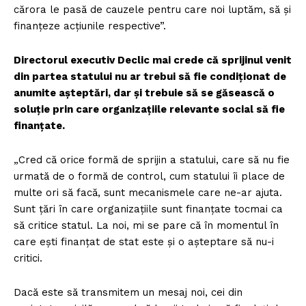
cărora le pasă de cauzele pentru care noi luptăm, să și
finanțeze acțiunile respective”.
Directorul executiv Declic mai crede că sprijinul venit
din partea statului nu ar trebui să fie condiționat de
anumite așteptări, dar și trebuie să se găsească o
soluție prin care organizațiile relevante social să fie
finanțate.
„Cred că orice formă de sprijin a statului, care să nu fie
urmată de o formă de control, cum statului îi place de
multe ori să facă, sunt mecanismele care ne-ar ajuta.
Sunt țări în care organizațiile sunt finanțate tocmai ca
să critice statul. La noi, mi se pare că în momentul în
care ești finanțat de stat este și o așteptare să nu-i
critici.
Dacă este să transmitem un mesaj noi, cei din