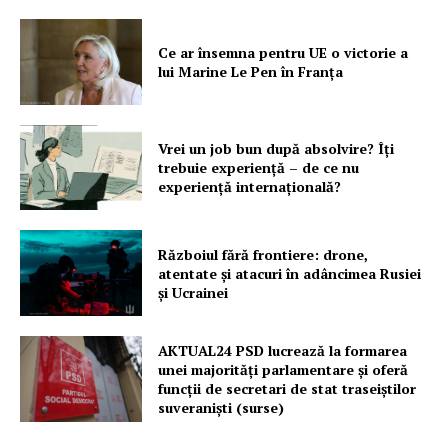
Ce ar însemna pentru UE o victorie a
lui Marine Le Pen în Franța
Vrei un job bun după absolvire? Îți
trebuie experiență – de ce nu
experiență internațională?
Războiul fără frontiere: drone,
atentate și atacuri în adâncimea Rusiei
și Ucrainei
AKTUAL24 PSD lucrează la formarea
unei majorităţi parlamentare și oferă
funcții de secretari de stat traseiștilor
suveraniști (surse)