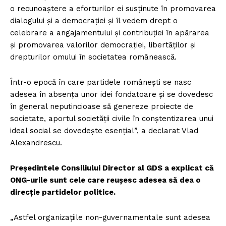
o recunoaștere a eforturilor ei susținute în promovarea
dialogului și a democrației și îl vedem drept o
celebrare a angajamentului și contribuției în apărarea
și promovarea valorilor democrației, libertăților și
drepturilor omului în societatea românească.
Într-o epocă în care partidele românești se nasc
adesea în absența unor idei fondatoare și se dovedesc
în general neputincioase să genereze proiecte de
societate, aportul societății civile în conștentizarea unui
ideal social se dovedește esențial”, a declarat Vlad
Alexandrescu.
Preşedintele Consiliului Director al GDS a explicat că
ONG-urile sunt cele care reușesc adesea să dea o
direcție partidelor politice.
„Astfel organizațiile non-guvernamentale sunt adesea