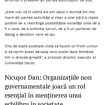
au simțit o presiune din partea autorităților de stat.
„Este clar că în ultimii ani am văzut o dorință tot mai
mare din partea autorității și chiar a unei părți a clasei
politice de a restrânge posibilitățile societății civile de a
fi o voce, de a schimba lucruri, de a fi un partener de
dialog a deciziilor care se iau.
Ține de toată societate civilă să facem un front comun
și să oprim acest derapaj care poate duce România
într-o direcție greșită”, a precizat director executiv al
Comunității Declic.
Nicușor Dan: Organizațiile non
guvernamentale joacă un rol
esențial în menținerea unui
echilibru în societate