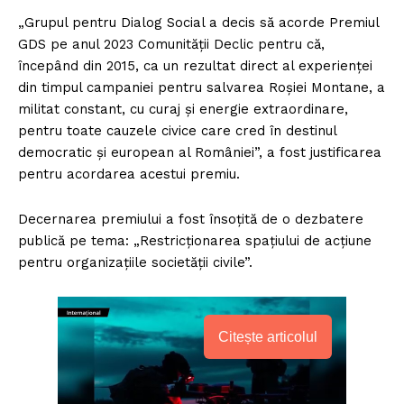
„Grupul pentru Dialog Social a decis să acorde Premiul
GDS pe anul 2023 Comunității Declic pentru că,
începând din 2015, ca un rezultat direct al experienței
din timpul campaniei pentru salvarea Roșiei Montane, a
militat constant, cu curaj și energie extraordinare,
pentru toate cauzele civice care cred în destinul
democratic și european al României”, a fost justificarea
pentru acordarea acestui premiu.
Decernarea premiului a fost însoțită de o dezbatere
publică pe tema: „Restricționarea spațiului de acțiune
pentru organizațiile societății civile”.
Citește articolul