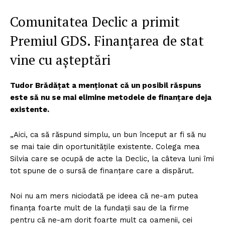
Comunitatea Declic a primit
Premiul GDS. Finanțarea de stat
vine cu așteptări
Tudor Brădățat a menționat că un posibil răspuns
este să nu se mai elimine metodele de finanțare deja
existente.
„Aici, ca să răspund simplu, un bun început ar fi să nu
se mai taie din oportunitățile existente. Colega mea
Silvia care se ocupă de acte la Declic, la câteva luni îmi
tot spune de o sursă de finanțare care a dispărut.
Noi nu am mers niciodată pe ideea că ne-am putea
finanța foarte mult de la fundații sau de la firme
pentru că ne-am dorit foarte mult ca oamenii, cei