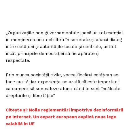
„Organizațiile non guvernamentale joacă un rol esențial
în menținerea unui echilibru în societate și a unui dialog
între cetățeni și autoritățile locale și centrale, astfel
încât principiile democrației să fie apărate și
respectate.
Prin munca societății civile, vocea fiecărui cetățean se
face auzită, iar experiența ne arată că este important
ca oamenii să semnaleze atunci când le sunt încălcate
drepturile și libertățile”.
Citește și: Noile reglementări împotriva dezinformării
pe Internet. Un expert european explică noua lege
valabilă în UE