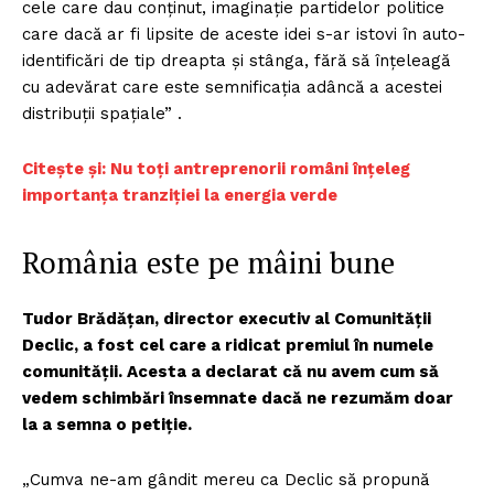
cele care dau conținut, imaginație partidelor politice
care dacă ar fi lipsite de aceste idei s-ar istovi în auto-
identificări de tip dreapta și stânga, fără să înțeleagă
cu adevărat care este semnificația adâncă a acestei
distribuții spațiale” .
Citește și: Nu toți antreprenorii români înțeleg
importanța tranziției la energia verde
România este pe mâini bune
Tudor Brădăţan, director executiv al Comunității
Declic, a fost cel care a ridicat premiul în numele
comunității. Acesta a declarat că nu avem cum să
vedem schimbări însemnate dacă ne rezumăm doar
la a semna o petiție.
„Cumva ne-am gândit mereu ca Declic să propună