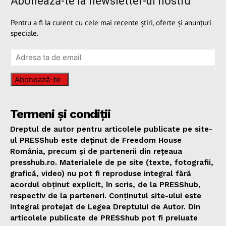
Abonează-te la newsletter-ul nostru
Pentru a fi la curent cu cele mai recente știri, oferte și anunțuri
speciale.
Abonează-te
Termeni și condiții
Dreptul de autor pentru articolele publicate pe site-
ul PRESShub este deținut de Freedom House
România, precum și de partenerii din rețeaua
presshub.ro. Materialele de pe site (texte, fotografii,
grafică, video) nu pot fi reproduse integral fără
acordul obținut explicit, în scris, de la PRESShub,
respectiv de la parteneri. Conținutul site-ului este
integral protejat de Legea Dreptului de Autor. Din
articolele publicate de PRESShub pot fi preluate