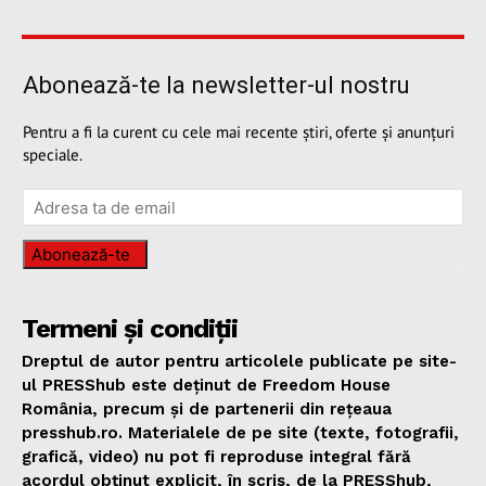
Abonează-te la newsletter-ul nostru
Pentru a fi la curent cu cele mai recente știri, oferte și anunțuri
speciale.
Abonează-te
Termeni și condiții
Dreptul de autor pentru articolele publicate pe site-
ul PRESShub este deținut de Freedom House
România, precum și de partenerii din rețeaua
presshub.ro. Materialele de pe site (texte, fotografii,
grafică, video) nu pot fi reproduse integral fără
acordul obținut explicit, în scris, de la PRESShub,