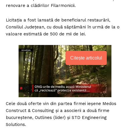
renovare a clădirilor Filarmonicii.
Licitaţia a fost lansată de beneficiarul restaurării,
Consiliul Judeţean, cu două săptămâni în urmă de la o
valoare estimată de 500 de mii de lei.
Citește articolul
Cele două oferte vin din partea firmei ieşene Medos
Construct & Consulting şi a asocierii a două firme
bucureştene, Outlines (lider) şi STD Engineering
Solutions.