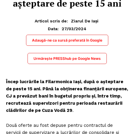
aşteptare de peste 15 ani
Articol scris de:
Ziarul De Iași
27/03/2024
Data:
Adaugă-ne ca sursă preferată în Google
Urmărește PRESShub pe Google News
Încep lucrările la Filarmonica Iași, după o aşteptare
de peste 15 ani. Până la obţinerea finanţării europene,
CJ a prevăzut bani în bugetul propriu şi, între timp,
recrutează supervizori pentru perioada restaurării
clădirilor de pe Cuza Vodă 29
.
Două oferte au fost depuse pentru contractul de
servicii de supervizare a lucrărilor de consolidare şi