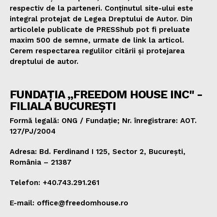
respectiv de la parteneri. Conținutul site-ului este
integral protejat de Legea Dreptului de Autor. Din
articolele publicate de PRESShub pot fi preluate
maxim 500 de semne, urmate de link la articol.
Cerem respectarea regulilor citării și protejarea
dreptului de autor.
FUNDAȚIA „FREEDOM HOUSE INC" -
FILIALA BUCUREȘTI
Formă legală: ONG / Fundație; Nr. înregistrare: AOT.
127/PJ/2004
Adresa: Bd. Ferdinand I 125, Sector 2, București,
România – 21387
Telefon: +40.743.291.261
E-mail: office@freedomhouse.ro