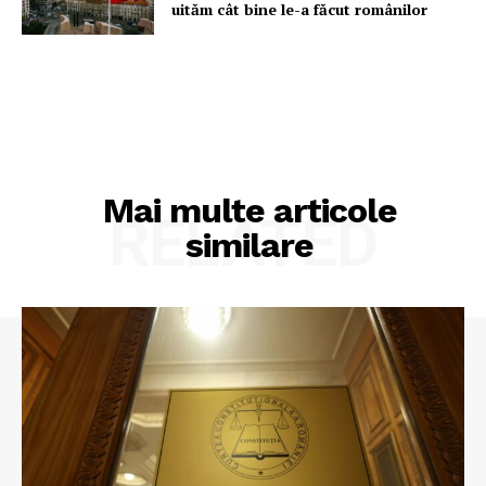
uităm cât bine le-a făcut românilor
Mai multe articole
RELATED
similare