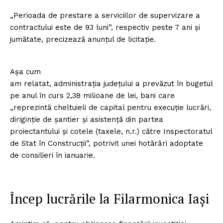
„Perioada de prestare a serviciilor de supervizare a
contractului este de 93 luni”, respectiv peste 7 ani şi
jumătate, precizează anunţul de licitaţie.
Aşa cum
am relatat, administraţia judeţului a prevăzut în bugetul
pe anul în curs 2,38 milioane de lei, bani care
„reprezintă cheltuieli de capital pentru execuţie lucrări,
diriginţie de şantier şi asistenţă din partea
proiectantului şi cotele (taxele, n.r.) către Inspectoratul
de Stat în Construcţii”, potrivit unei hotărâri adoptate
de consilieri în ianuarie.
Încep lucrările la Filarmonica Iași