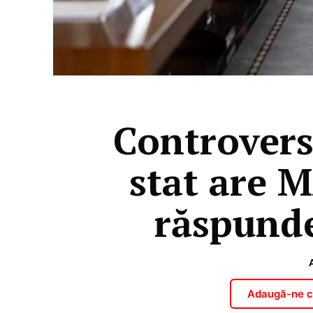
Controvers
stat are 
răspunde
Adaugă-ne ca