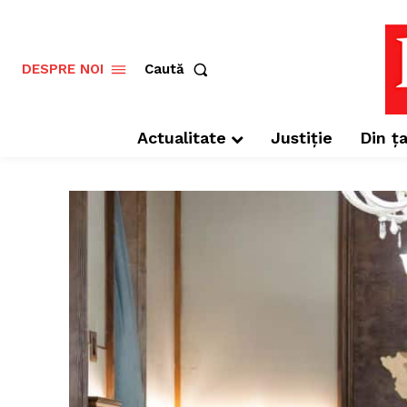
Caută
DESPRE NOI
Actualitate
Justiție
Din ța