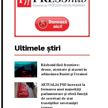
Ultimele știri
Războiul fără frontiere:
drone, atentate și atacuri în
adâncimea Rusiei și Ucrainei
AKTUAL24 PSD lucrează la
formarea unei majorităţi
parlamentare și oferă funcții
de secretari de stat
traseiștilor suveraniști
(surse)