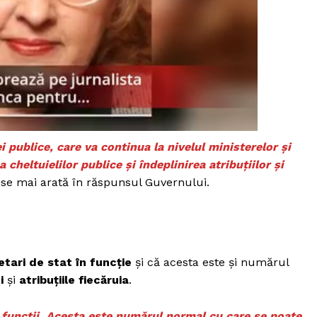
 publice, care va continua la nivelul ministerelor și
cheltuielilor publice și îndeplinirea atribuțiilor și
 se mai arată în răspunsul Guvernului.
etari de stat în funcție
și că acesta este și numărul
i
și
atribuțiile fiecăruia
.
in funcții. Acesta este numărul normal cu care se poate