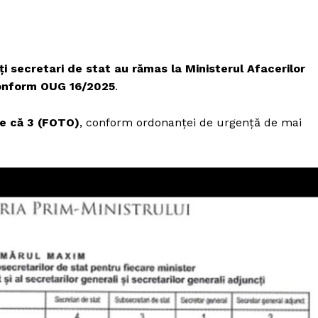
i secretari de stat au rămas la Ministerul Afacerilor
conform OUG 16/2025
.
e că 3
(FOTO)
, conform ordonanței de urgență de mai