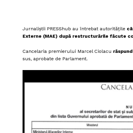
Jurnaliștii PRESShub au întrebat autoritățile
câț
Externe (MAE) după restructurările făcute 
Cancelaria premierului Marcel Ciolacu
răspund
sus, aprobate de Parlament.