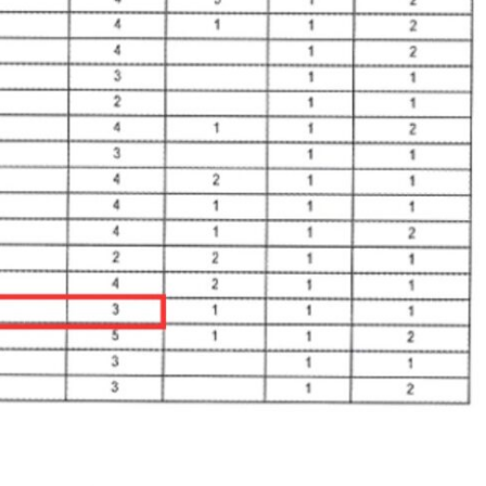
PRESShub
Despre noi / Echipa