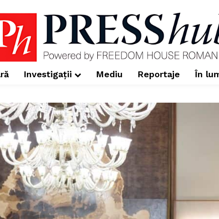
ră
Investigații
Mediu
Reportaje
În lu