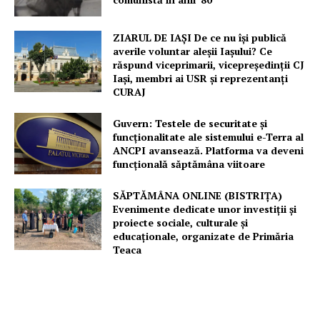
ZIARUL DE IAȘI De ce nu își publică
averile voluntar aleșii Iașului? Ce
răspund viceprimarii, vicepreședinții CJ
Iași, membri ai USR și reprezentanți
CURAJ
Guvern: Testele de securitate și
funcționalitate ale sistemului e-Terra al
ANCPI avansează. Platforma va deveni
funcțională săptămâna viitoare
SĂPTĂMÂNA ONLINE (BISTRIȚA)
Evenimente dedicate unor investiții și
proiecte sociale, culturale și
educaționale, organizate de Primăria
Teaca