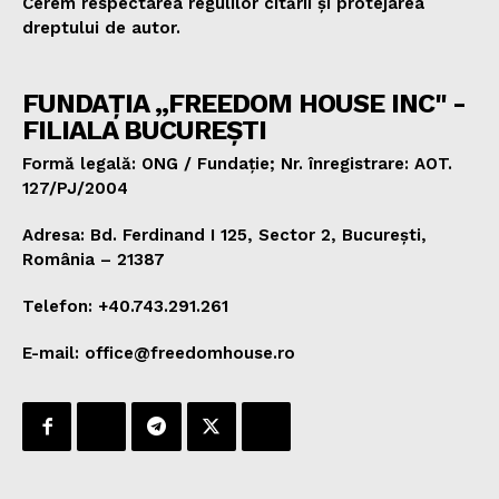
Cerem respectarea regulilor citării și protejarea
dreptului de autor.
FUNDAȚIA „FREEDOM HOUSE INC" -
FILIALA BUCUREȘTI
Formă legală: ONG / Fundație; Nr. înregistrare: AOT.
127/PJ/2004
Adresa: Bd. Ferdinand I 125, Sector 2, București,
România – 21387
Telefon: +40.743.291.261
E-mail: office@freedomhouse.ro