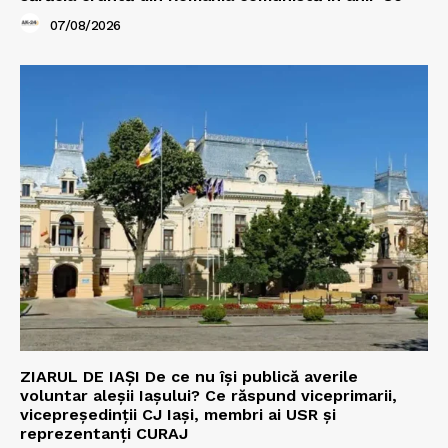
07/08/2026
ZIARUL DE IAȘI De ce nu își publică averile
voluntar aleșii Iașului? Ce răspund viceprimarii,
vicepreședinții CJ Iași, membri ai USR și
reprezentanți CURAJ