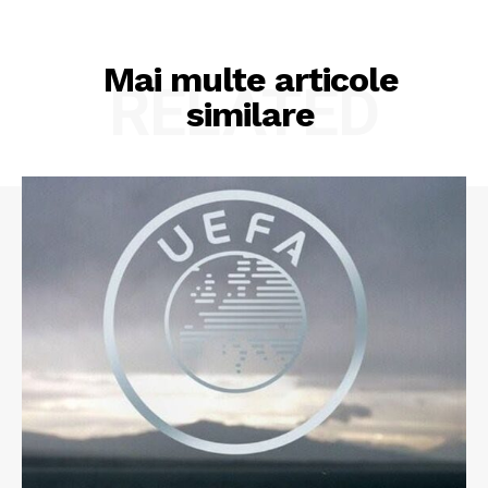
Mai multe articole
RELATED
similare