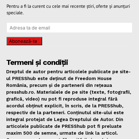
Pentru a fi la curent cu cele mai recente știri, oferte și anunțuri
speciale.
Abonează-te
Termeni și condiții
Dreptul de autor pentru articolele publicate pe site-
ul PRESShub este deținut de Freedom House
România, precum și de partenerii din rețeaua
presshub.ro. Materialele de pe site (texte, fotografii,
grafică, video) nu pot fi reproduse integral fără
acordul obținut explicit, în scris, de la PRESShub,
respectiv de la parteneri. Conținutul site-ului este
integral protejat de Legea Dreptului de Autor. Din
articolele publicate de PRESShub pot fi preluate
maxim 500 de semne, urmate de link la articol.