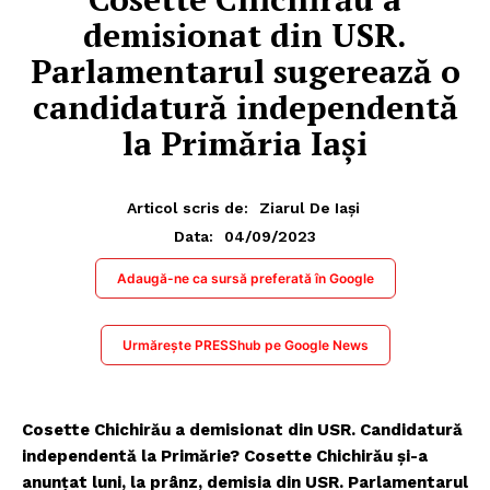
demisionat din USR.
Parlamentarul sugerează o
candidatură independentă
la Primăria Iași
Articol scris de:
Ziarul De Iași
04/09/2023
Data:
Adaugă-ne ca sursă preferată în Google
Urmărește PRESShub pe Google News
Cosette Chichirău a demisionat din USR. Candidatură
independentă la Primărie? Cosette Chichirău şi-a
anunţat luni, la prânz, demisia din USR. Parlamentarul