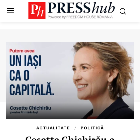
ACTUALITATE
POLITICĂ
Cosette Chichirău a