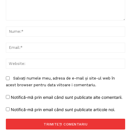
Comentariu:
Nu
Ema
Web
Salvați numele meu, adresa de e-mail și site-ul web în
acest browser pentru data viitoare i comentariu.
Notifică-mă prin email când sunt publicate alte comentarii.
Notifică-mă prin email când sunt publicate articole noi.