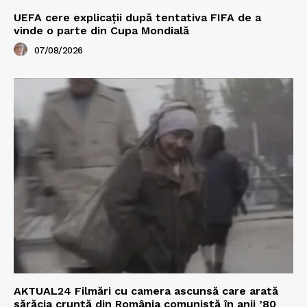
UEFA cere explicații după tentativa FIFA de a
vinde o parte din Cupa Mondială
07/08/2026
AKTUAL24 Filmări cu camera ascunsă care arată
sărăcia cruntă din România comunistă în anii ’80