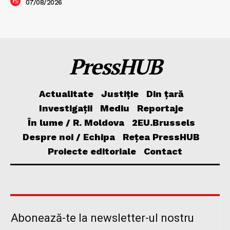
07/08/2026
PressHUB
Actualitate
Justiție
Din țară
Investigații
Mediu
Reportaje
În lume / R. Moldova
2EU.Brussels
Despre noi / Echipa
Rețea PressHUB
Proiecte editoriale
Contact
Abonează-te la newsletter-ul nostru