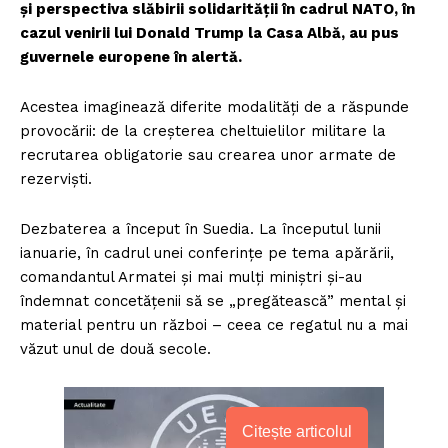
și perspectiva slăbirii solidarității în cadrul NATO, în
cazul venirii lui Donald Trump la Casa Albă, au pus
guvernele europene în alertă.
Acestea imaginează diferite modalități de a răspunde
provocării: de la creșterea cheltuielilor militare la
recrutarea obligatorie sau crearea unor armate de
rezerviști.
Dezbaterea a început în Suedia. La începutul lunii
ianuarie, în cadrul unei conferințe pe tema apărării,
comandantul Armatei și mai mulți miniștri și-au
îndemnat concetățenii să se „pregătească” mental și
material pentru un război – ceea ce regatul nu a mai
văzut unul de două secole.
Citește articolul