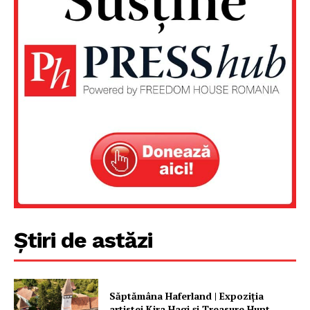
Știri de astăzi
Săptămâna Haferland | Expoziţia
artistei Kira Hagi şi Treasure Hunt