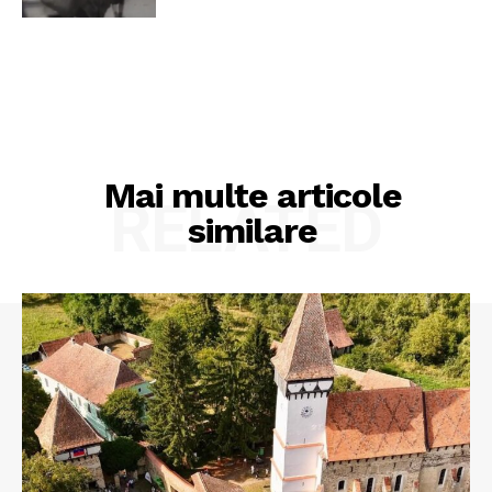
Mai multe articole
RELATED
similare