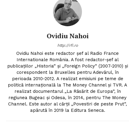
Ovidiu Nahoi
http://rfi.ro
Ovidiu Nahoi este redactor șef al Radio France
Internationale România. A fost redactor-șef al
publicațiilor „Historia“ și „Foreign Policy“ (2007-2010) și
corespondent la Bruxelles pentru Adevărul, în
perioada 2010-2012. A realizat emisiuni pe teme de
politică internațională la The Money Channel și TVR. A
realizat documentarul „La Răsărit de Europa“, în
Un proiect
regiunea Bugeac și Odesa, în 2014, pentru The Money
FREEDOM HOUSE ROMÂNIA
Channel. Este autor al cărții „Povestiri de peste Prut“,
apărută în 2019 la Editura Seneca.