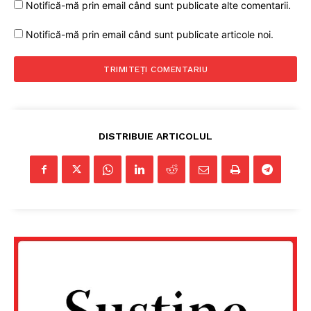
Notifică-mă prin email când sunt publicate alte comentarii.
Notifică-mă prin email când sunt publicate articole noi.
DISTRIBUIE ARTICOLUL