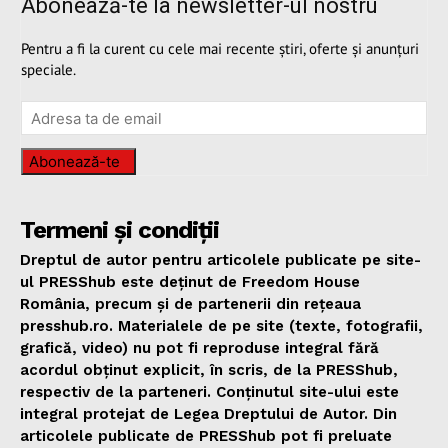
Abonează-te la newsletter-ul nostru
Pentru a fi la curent cu cele mai recente știri, oferte și anunțuri
speciale.
Abonează-te
Termeni și condiții
Dreptul de autor pentru articolele publicate pe site-
ul PRESShub este deținut de Freedom House
România, precum și de partenerii din rețeaua
presshub.ro. Materialele de pe site (texte, fotografii,
grafică, video) nu pot fi reproduse integral fără
acordul obținut explicit, în scris, de la PRESShub,
respectiv de la parteneri. Conținutul site-ului este
integral protejat de Legea Dreptului de Autor. Din
articolele publicate de PRESShub pot fi preluate