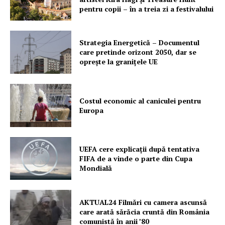
pentru copii – în a treia zi a festivalului
Strategia Energetică – Documentul
care pretinde orizont 2050, dar se
oprește la granițele UE
Costul economic al caniculei pentru
Europa
UEFA cere explicații după tentativa
FIFA de a vinde o parte din Cupa
Mondială
AKTUAL24 Filmări cu camera ascunsă
care arată sărăcia cruntă din România
comunistă în anii ’80