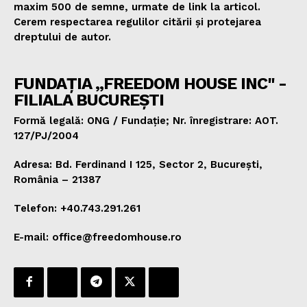
maxim 500 de semne, urmate de link la articol.
Cerem respectarea regulilor citării și protejarea
dreptului de autor.
FUNDAȚIA „FREEDOM HOUSE INC" -
FILIALA BUCUREȘTI
Formă legală: ONG / Fundație; Nr. înregistrare: AOT.
127/PJ/2004
Adresa: Bd. Ferdinand I 125, Sector 2, București,
România – 21387
Telefon: +40.743.291.261
E-mail: office@freedomhouse.ro