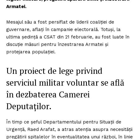
Armatei.
Mesajul său a fost persiflat de liderii coaliției de
guvernare, aflați în campanie electorală. Totuși, la
ultima ședință a CSAT din 21 februarie, au fost luate în
discuție măsuri pentru înzestrarea Armatei și
protejarea populației.
Un proiect de lege privind
serviciul militar voluntar se află
în dezbaterea Camerei
Deputaților.
În timp ce șeful Departamentului pentru Situații de
Urgență, Raed Arafat, a atras atenția asupra necesității
pregătirii spitalelor în eventualitatea unui război, în linie