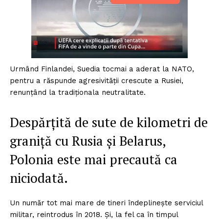
Urmând Finlandei, Suedia tocmai a aderat la NATO,
pentru a răspunde agresivității crescute a Rusiei,
renunțând la tradiționala neutralitate.
Despărțită de sute de kilometri de
graniță cu Rusia și Belarus,
Polonia este mai precaută ca
niciodată.
Un număr tot mai mare de tineri îndeplinește serviciul
militar, reintrodus în 2018. Și, la fel ca în timpul