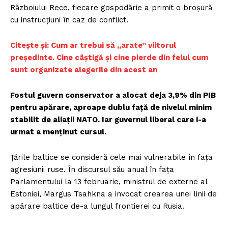
Războiului Rece, fiecare gospodărie a primit o broșură
cu instrucțiuni în caz de conflict.
Citește și: Cum ar trebui să „arate” viitorul
președinte. Cine câștigă și cine pierde din felul cum
sunt organizate alegerile din acest an
Fostul guvern conservator a alocat deja 3,9% din PIB
pentru apărare, aproape dublu față de nivelul minim
stabilit de aliații NATO. Iar guvernul liberal care i-a
urmat a menținut cursul.
Țările baltice se consideră cele mai vulnerabile în fața
agresiunii ruse. În discursul său anual în fața
Parlamentului la 13 februarie, ministrul de externe al
Estoniei, Margus Tsahkna a invocat crearea unei linii de
apărare baltice de-a lungul frontierei cu Rusia.