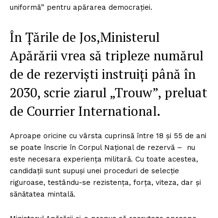
uniformă” pentru apărarea democrației.
În Țările de Jos,Ministerul
Apărării vrea să tripleze numărul
de de rezerviști instruiți până în
2030, scrie ziarul „Trouw”, preluat
de Courrier International.
Aproape oricine cu vârsta cuprinsă între 18 și 55 de ani
se poate înscrie în Corpul Național de rezervă – nu
este necesara experiența militară. Cu toate acestea,
candidații sunt supuși unei proceduri de selecție
riguroase, testându-se rezistența, forța, viteza, dar și
sănătatea mintală.