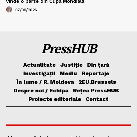
vinde o parte din Cupa Mondială
07/08/2026
PressHUB
Actualitate
Justiție
Din țară
Investigații
Mediu
Reportaje
În lume / R. Moldova
2EU.Brussels
Despre noi / Echipa
Rețea PressHUB
Proiecte editoriale
Contact