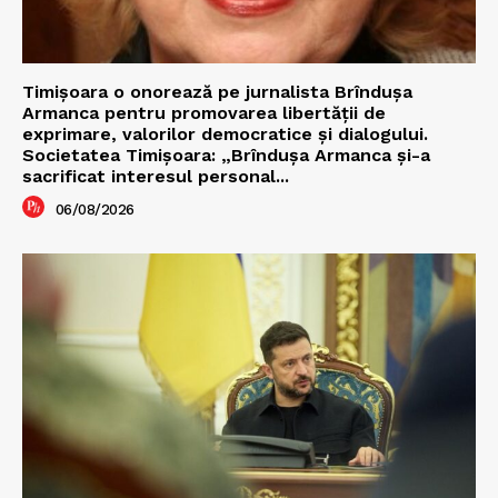
Timișoara o onorează pe jurnalista Brîndușa
Armanca pentru promovarea libertății de
exprimare, valorilor democratice și dialogului.
Societatea Timișoara: „Brîndușa Armanca și-a
sacrificat interesul personal...
06/08/2026