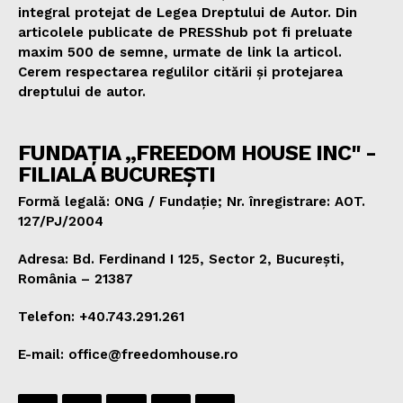
integral protejat de Legea Dreptului de Autor. Din
articolele publicate de PRESShub pot fi preluate
maxim 500 de semne, urmate de link la articol.
Cerem respectarea regulilor citării și protejarea
dreptului de autor.
FUNDAȚIA „FREEDOM HOUSE INC" -
FILIALA BUCUREȘTI
Formă legală: ONG / Fundație; Nr. înregistrare: AOT.
127/PJ/2004
Adresa: Bd. Ferdinand I 125, Sector 2, București,
România – 21387
Telefon: +40.743.291.261
E-mail: office@freedomhouse.ro