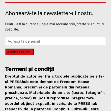
Abonează-te la newsletter-ul nostru
Pentru a fi la curent cu cele mai recente știri, oferte și anunțuri
speciale.
Abonează-te
Termeni și condiții
Dreptul de autor pentru articolele publicate pe site-
ul PRESShub este deținut de Freedom House
România, precum și de partenerii din rețeaua
presshub.ro. Materialele de pe site (texte, fotografii,
grafică, video) nu pot fi reproduse integral fără
acordul obținut explicit, în scris, de la PRESShub,
respectiv de la parteneri. Conținutul site-ului este