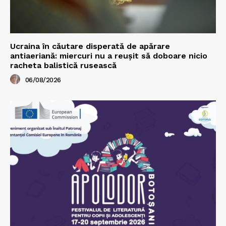
Ucraina în căutare disperată de apărare
antiaeriană: miercuri nu a reușit să doboare nicio
racheta balistică rusească
06/08/2026