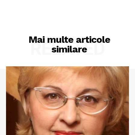
Mai multe articole
RELATED
similare