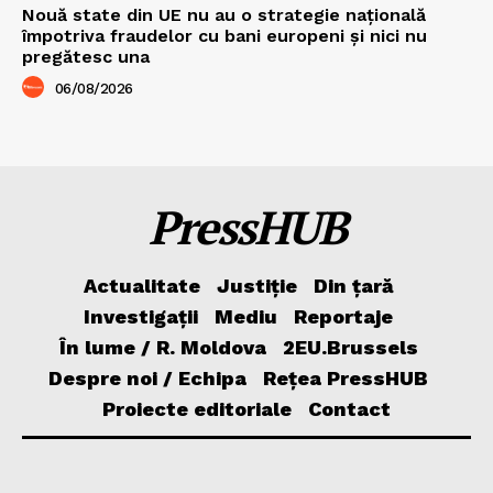
Nouă state din UE nu au o strategie națională
împotriva fraudelor cu bani europeni și nici nu
pregătesc una
06/08/2026
PressHUB
Actualitate
Justiție
Din țară
Investigații
Mediu
Reportaje
În lume / R. Moldova
2EU.Brussels
Despre noi / Echipa
Rețea PressHUB
Proiecte editoriale
Contact