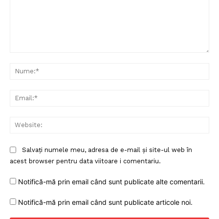
Comentariu:
Nu
Ema
Web
Salvați numele meu, adresa de e-mail și site-ul web în
acest browser pentru data viitoare i comentariu.
Notifică-mă prin email când sunt publicate alte comentarii.
Notifică-mă prin email când sunt publicate articole noi.