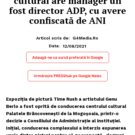
cultural are manager un
fost director ADP, cu avere
confiscată de ANI
Articol scris de:
G4Media.ro
12/08/2021
Data:
Adaugă-ne ca sursă preferată în Google
Urmărește PRESShub pe Google News
Expoziția de pictură Time Rush a artistului Genu
Berlo a fost oprită de conducerea centrului cultural
Palatele Brâncovenești de la Mogoșoaia, printr-o
decizie a Consiliului de Administrație al instituției.
Inițial, conducerea complexului a interzis expunerea