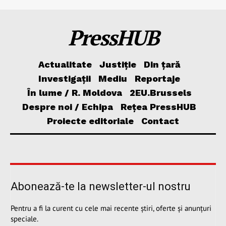
PressHUB
Actualitate
Justiție
Din țară
Investigații
Mediu
Reportaje
În lume / R. Moldova
2EU.Brussels
Despre noi / Echipa
Rețea PressHUB
Proiecte editoriale
Contact
Abonează-te la newsletter-ul nostru
Pentru a fi la curent cu cele mai recente știri, oferte și anunțuri
speciale.