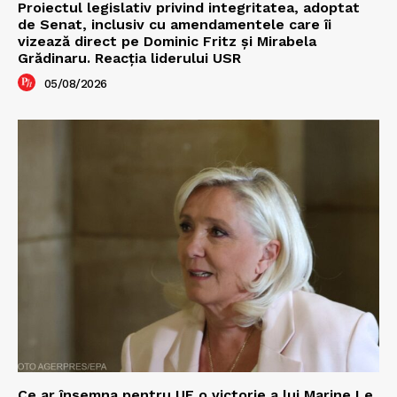
Proiectul legislativ privind integritatea, adoptat
de Senat, inclusiv cu amendamentele care îi
vizează direct pe Dominic Fritz și Mirabela
Grădinaru. Reacția liderului USR
05/08/2026
Ce ar însemna pentru UE o victorie a lui Marine Le