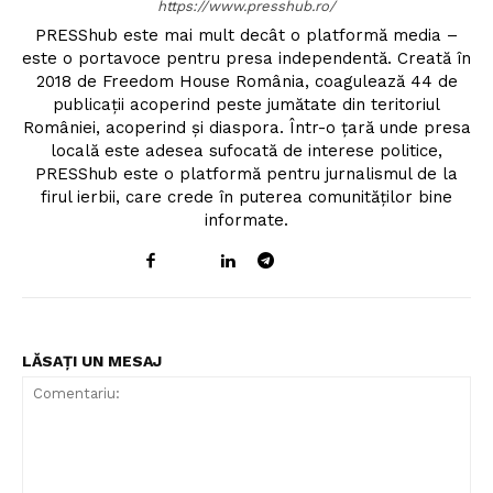
https://www.presshub.ro/
PRESShub este mai mult decât o platformă media –
este o portavoce pentru presa independentă. Creată în
2018 de Freedom House România, coagulează 44 de
publicații acoperind peste jumătate din teritoriul
României, acoperind și diaspora. Într-o țară unde presa
locală este adesea sufocată de interese politice,
PRESShub este o platformă pentru jurnalismul de la
firul ierbii, care crede în puterea comunităților bine
informate.
LĂSAȚI UN MESAJ