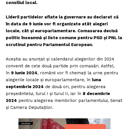
consiliul local.
Liderii partidelor aflate la guvernare au declarat că
în data de 9 iunie vor fi organizate atât alegeri
locale, cât și europarlamentare. Comasarea decisă
politic înseamnă și liste comune pentru PSD și PNL la
scrutinul pentru Parlamentul European.
Aceștia au anunțat și calendarul alegerilor din 2024
convenit de cele două partide prin comasări. Astfel,
în
9 iunie 2024
, românii vor fi chemați la urne pentru
alegerile locale și europarlamentare, în
luna
septembrie 2024
de două ori, pentru alegerea
președintelui, turul I și turul II, iar în
8 decembrie
2024
pentru alegerea membrilor parlamentului, Senat
și Camera Deputaților.