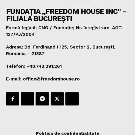
FUNDAȚIA „FREEDOM HOUSE INC" -
FILIALA BUCUREȘTI
Formă legală: ONG / Fundație; Nr. înregistrare: AOT.
127/PJ/2004
Adresa: Bd. Ferdinand I 125, Sector 2, București,
România – 21387
Telefon: +40.743.291.261
E-mail: office@freedomhouse.ro
Politica de confidențialitate