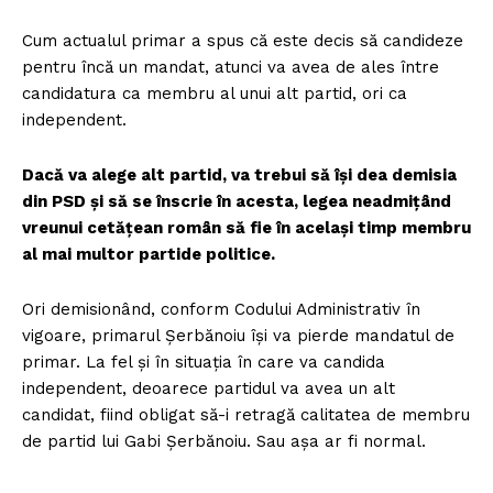
Cum actualul primar a spus că este decis să candideze
pentru încă un mandat, atunci va avea de ales între
candidatura ca membru al unui alt partid, ori ca
independent.
Dacă va alege alt partid, va trebui să își dea demisia
din PSD și să se înscrie în acesta, legea neadmițând
vreunui cetățean român să fie în același timp membru
al mai multor partide politice.
Ori demisionând, conform Codului Administrativ în
vigoare, primarul Șerbănoiu își va pierde mandatul de
primar. La fel și în situația în care va candida
independent, deoarece partidul va avea un alt
candidat, fiind obligat să-i retragă calitatea de membru
de partid lui Gabi Șerbănoiu. Sau așa ar fi normal.