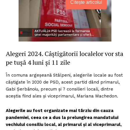
Citește articolul
Alegeri 2024. Câștigătorii localelor vor sta
pe tușă 4 luni și 11 zile
În comuna argeșeană Stâlpeni, alegerile locale au fost
câștigate în 2020 de PSD, acest partid dând primarul,
Gabi Șerbănoiu, precum și 7 consilieri locali, dintre
aceștia fiind ales și viceprimarul, Mariana Machedon.
Alegerile au fost organizate mai târziu din cauza
pandemiei, ceea ce a dus la prelungirea mandatului
vechiului consiliu local, al primarul și al viceprimarul,