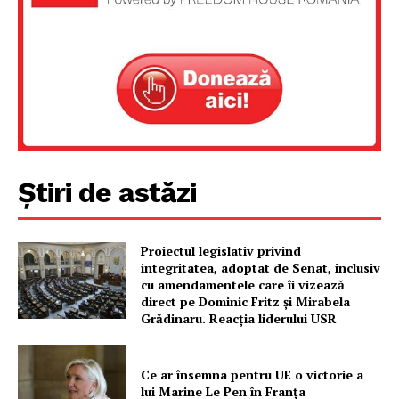
Știri de astăzi
Proiectul legislativ privind
integritatea, adoptat de Senat, inclusiv
cu amendamentele care îi vizează
direct pe Dominic Fritz și Mirabela
Grădinaru. Reacția liderului USR
Ce ar însemna pentru UE o victorie a
lui Marine Le Pen în Franța