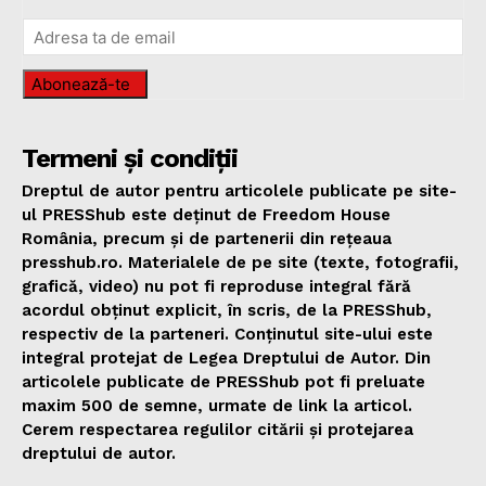
Abonează-te
Termeni și condiții
Dreptul de autor pentru articolele publicate pe site-
ul PRESShub este deținut de Freedom House
România, precum și de partenerii din rețeaua
presshub.ro. Materialele de pe site (texte, fotografii,
grafică, video) nu pot fi reproduse integral fără
acordul obținut explicit, în scris, de la PRESShub,
respectiv de la parteneri. Conținutul site-ului este
integral protejat de Legea Dreptului de Autor. Din
articolele publicate de PRESShub pot fi preluate
maxim 500 de semne, urmate de link la articol.
Cerem respectarea regulilor citării și protejarea
dreptului de autor.