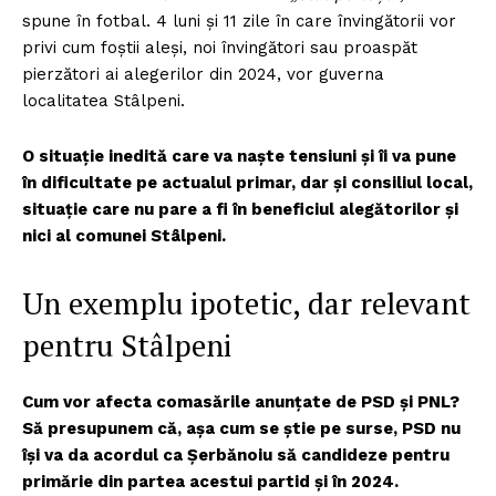
spune în fotbal. 4 luni și 11 zile în care învingătorii vor
privi cum foștii aleși, noi învingători sau proaspăt
pierzători ai alegerilor din 2024, vor guverna
localitatea Stâlpeni.
O situație inedită care va naște tensiuni și îi va pune
în dificultate pe actualul primar, dar și consiliul local,
situație care nu pare a fi în beneficiul alegătorilor și
nici al comunei Stâlpeni.
Un exemplu ipotetic, dar relevant
pentru Stâlpeni
Cum vor afecta comasările anunțate de PSD și PNL?
Să presupunem că, așa cum se știe pe surse, PSD nu
își va da acordul ca Șerbănoiu să candideze pentru
primărie din partea acestui partid și în 2024.