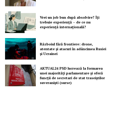
Vrei un job bun după absolvire? Îți
trebuie experiență – de ce nu
experiență internațională?
Războiul fără frontiere: drone,
atentate și atacuri în adâncimea Rusiei
și Ucrainei
AKTUAL24 PSD lucrează la formarea
unei majorităţi parlamentare și oferă
funcții de secretari de stat traseiștilor
suveraniști (surse)