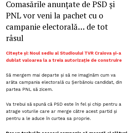
Comasările anunțate de PSD și
PNL vor veni la pachet cu o
campanie electorală… de tot
râsul
Citește și: Noul sediu al Studioului TVR Craiova și-a
dublat valoarea la a treia autorizație de construire
Să mergem mai departe și să ne imaginăm cum va
arăta campania electorală cu Șerbănoiu candidat, din
partea PNL să zicem.
Va trebui să spună că PSD este în fel și chip pentru a
atrage voturile care ar merge către acest partid și
pentru a le aduce în curtea sa proprie.