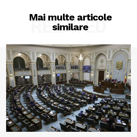
Mai multe articole
RELATED
similare