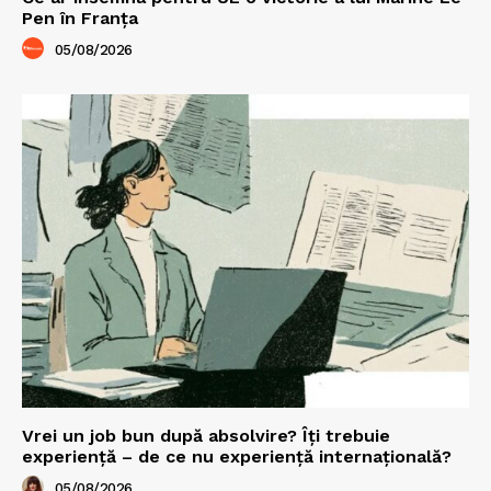
Pen în Franța
05/08/2026
Vrei un job bun după absolvire? Îți trebuie
experiență – de ce nu experiență internațională?
05/08/2026