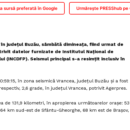
 sursă preferată în Google
Urmărește PRESShub pe
în județul Buzău, sâmbătă dimineața, fiind urmat de
rivit datelor furnizate de Institutul Naţional de
 (INCDFP). Seismul principal s-a resimțit inclusiv în
:59:15, în zona seismică Vrancea, judeţul Buzău și a fost
spectiv, 2,6 grade, în judeţul Vrancea, potrivit Agerpres.
 de 131,9 kilometri, în apropierea următoarelor oraşe: 53
 64 km sud-est de Sfântu-Gheorghe, 68 km est de Braşov,