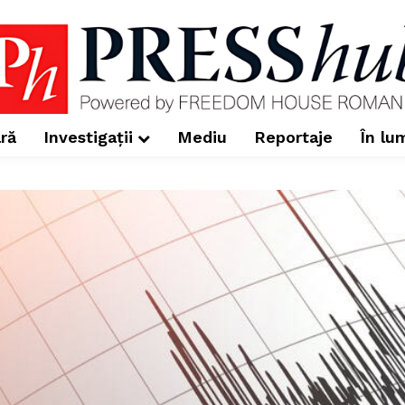
ră
Investigații
Mediu
Reportaje
În lu