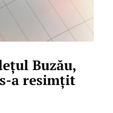
dețul Buzău,
s-a resimțit