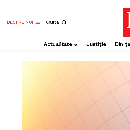
Caută
DESPRE NOI
Actualitate
Justiție
Din ța