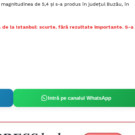
 magnitudinea de 5,4 şi s-a produs în judeţul Buzău, în
de la Istanbul: scurte, fără rezultate importante. S-a
Intră pe canalul WhatsApp