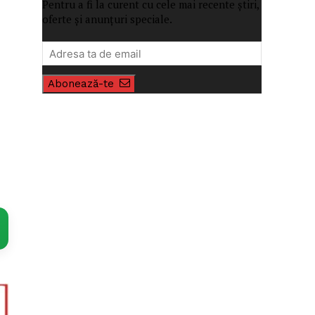
Pentru a fi la curent cu cele mai recente știri,
oferte și anunțuri speciale.
Abonează-te