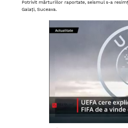
Potrivit mărturiilor raportate, seismul s-a resimţi
Galaţi, Suceava.