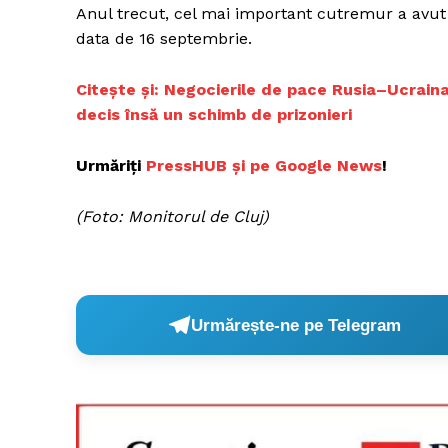
Anul trecut, cel mai important cutremur a avut
data de 16 septembrie.
Citește și:
Negocierile de pace Rusia–Ucraina 
decis însă un schimb de prizonieri
Urmăriți
PressHUB și pe Google News
!
(Foto: Monitorul de Cluj)
Urmărește-ne pe Telegram