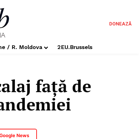
DONEAZĂ
me / R. Moldova
2EU.Brussels
alaj față de
 pandemiei
 Google News