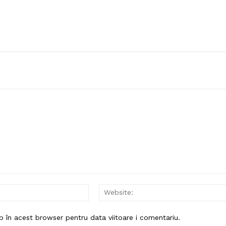
Email:*
b în acest browser pentru data viitoare i comentariu.