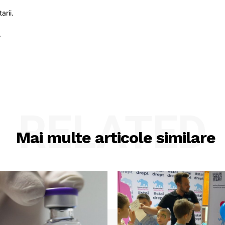
arii.
.
RELATED
Mai multe articole similare