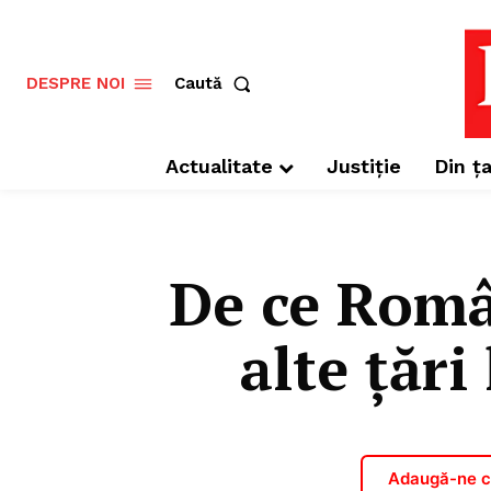
Caută
DESPRE NOI
Actualitate
Justiție
Din ța
De ce Român
alte țări
Adaugă-ne ca