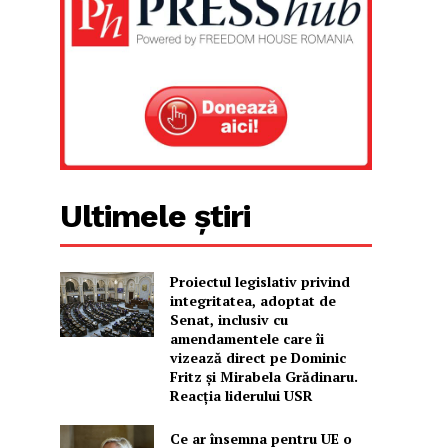
Ultimele știri
Proiectul legislativ privind
integritatea, adoptat de
Senat, inclusiv cu
amendamentele care îi
vizează direct pe Dominic
Fritz și Mirabela Grădinaru.
Reacția liderului USR
Ce ar însemna pentru UE o