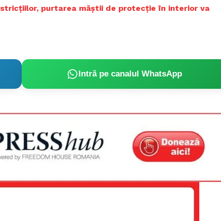
stricţiilor, purtarea măştii de protecţie în interior va
Intră pe canalul WhatsApp