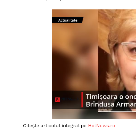
Citește articolul integral pe
HotNews.ro