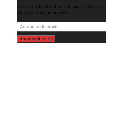
Pentru a fi la curent cu cele mai recente știri,
oferte și anunțuri speciale.
Abonează-te