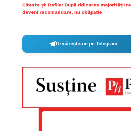
Citește și: Rafila: După ridicarea majorităţii re
deveni recomandare, nu obligaţie
Urmărește-ne pe Telegram