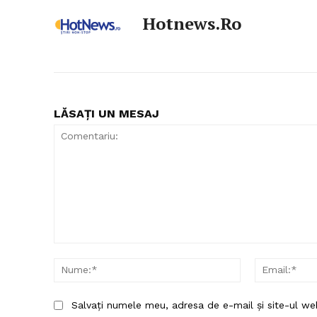
Hotnews.ro
LĂSAȚI UN MESAJ
Comentariu:
Nume:*
Salvați numele meu, adresa de e-mail și site-ul we