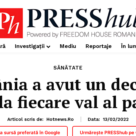
ră
Investigații
Mediu
Reportaje
În lu
SĂNĂTATE
ia a avut un dec
 la fiecare val al
Articol scris de:
Hotnews.ro
Data:
13/02/2022
 sursă preferată în Google
Urmărește PRESShub pe