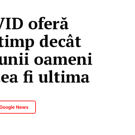
VID oferă
 timp decât
 unii oameni
ea fi ultima
 Google News