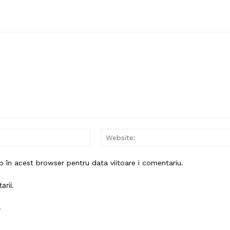
Email:*
b în acest browser pentru data viitoare i comentariu.
arii.
.