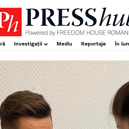
ră
Investigații
Mediu
Reportaje
În lu