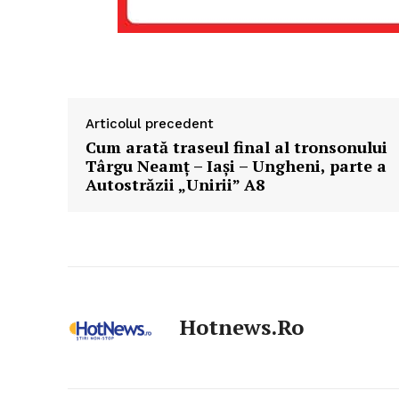
Articolul precedent
Cum arată traseul final al tronsonului
Târgu Neamț – Iași – Ungheni, parte a
Autostrăzii „Unirii” A8
Hotnews.ro