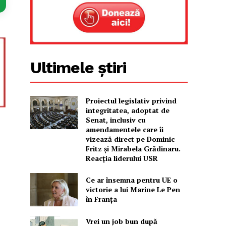
Ultimele știri
Proiectul legislativ privind
integritatea, adoptat de
Senat, inclusiv cu
amendamentele care îi
vizează direct pe Dominic
Fritz și Mirabela Grădinaru.
Reacția liderului USR
Ce ar însemna pentru UE o
victorie a lui Marine Le Pen
în Franța
Vrei un job bun după