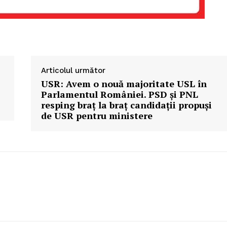
Articolul următor
USR: Avem o nouă majoritate USL în
Parlamentul României. PSD şi PNL
resping braţ la braţ candidaţii propuşi
de USR pentru ministere