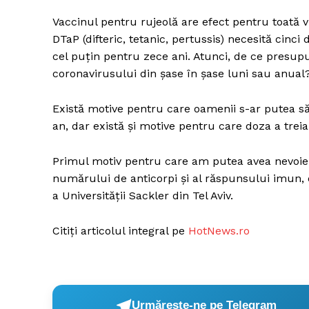
Vaccinul pentru rujeolă are efect pentru toată vi
DTaP (difteric, tetanic, pertussis) necesită cinci
cel puțin pentru zece ani. Atunci, de ce presu
coronavirusului din șase în șase luni sau anual
Există motive pentru care oamenii s-ar putea să
an, dar există și motive pentru care doza a treia
Primul motiv pentru care am putea avea nevoie d
numărului de anticorpi și al răspunsului imun, 
a Universității Sackler din Tel Aviv.
Citiți articolul integral pe
HotNews.ro
Urmărește-ne pe Telegram