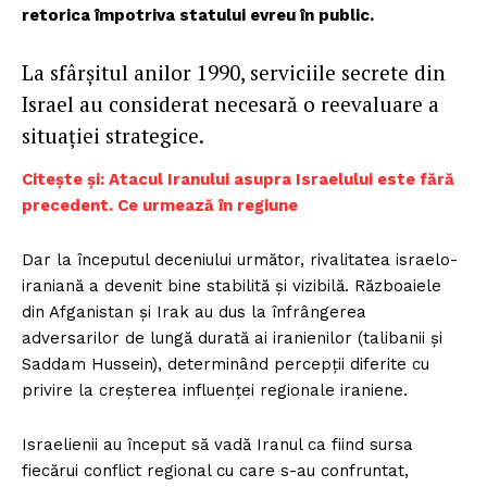
retorica împotriva statului evreu în public.
La sfârșitul anilor 1990, serviciile secrete din
Israel au considerat necesară o reevaluare a
situației strategice.
Citește și: Atacul Iranului asupra Israelului este fără
precedent. Ce urmează în regiune
Dar la începutul deceniului următor, rivalitatea israelo-
iraniană a devenit bine stabilită și vizibilă. Războaiele
din Afganistan și Irak au dus la înfrângerea
adversarilor de lungă durată ai iranienilor (talibanii și
Saddam Hussein), determinând percepții diferite cu
privire la creșterea influenței regionale iraniene.
Israelienii au început să vadă Iranul ca fiind sursa
fiecărui conflict regional cu care s-au confruntat,