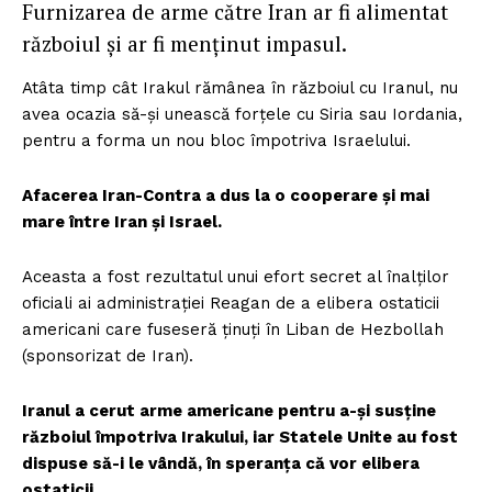
Furnizarea de arme către Iran ar fi alimentat
războiul și ar fi menținut impasul.
Atâta timp cât Irakul rămânea în războiul cu Iranul, nu
avea ocazia să-și unească forțele cu Siria sau Iordania,
pentru a forma un nou bloc împotriva Israelului.
Afacerea Iran-Contra a dus la o cooperare și mai
mare între Iran și Israel.
Aceasta a fost rezultatul unui efort secret al înalților
oficiali ai administrației Reagan de a elibera ostaticii
americani care fuseseră ținuți în Liban de Hezbollah
(sponsorizat de Iran).
Iranul a cerut arme americane pentru a-și susține
războiul împotriva Irakului, iar Statele Unite au fost
dispuse să-i le vândă, în speranța că vor elibera
ostaticii.