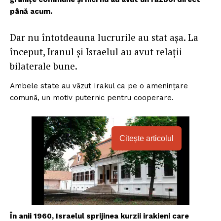
până acum.
Dar nu întotdeauna lucrurile au stat așa. La
început, Iranul și Israelul au avut relații
bilaterale bune.
Ambele state au văzut Irakul ca pe o amenințare
comună, un motiv puternic pentru cooperare.
Citește articolul
În anii 1960, Israelul sprijinea kurzii irakieni care