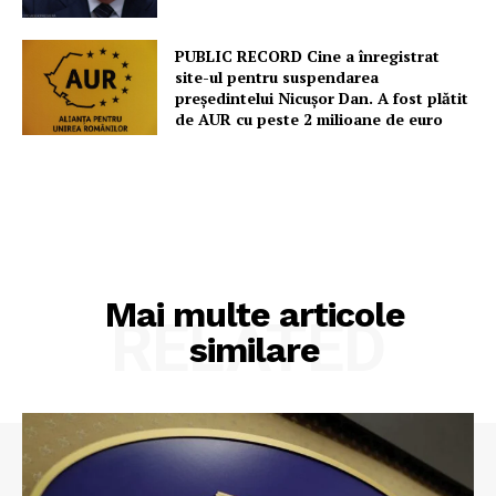
PUBLIC RECORD Cine a înregistrat
site-ul pentru suspendarea
președintelui Nicușor Dan. A fost plătit
de AUR cu peste 2 milioane de euro
Mai multe articole
RELATED
similare