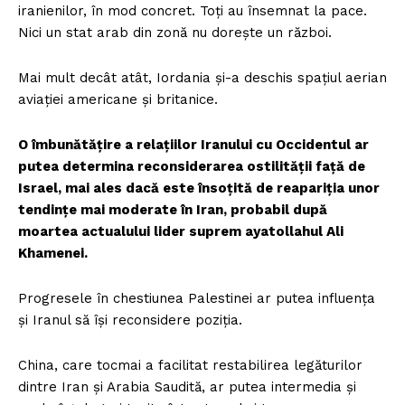
iranienilor, în mod concret. Toți au însemnat la pace.
Nici un stat arab din zonă nu dorește un război.
Mai mult decât atât, Iordania și-a deschis spațiul aerian
aviației americane și britanice.
O îmbunătățire a relațiilor Iranului cu Occidentul ar
putea determina reconsiderarea ostilității față de
Israel, mai ales dacă este însoțită de reapariția unor
tendințe mai moderate în Iran, probabil după
moartea actualului lider suprem ayatollahul Ali
Khamenei.
Progresele în chestiunea Palestinei ar putea influența
și Iranul să își reconsidere poziția.
China, care tocmai a facilitat restabilirea legăturilor
dintre Iran și Arabia Saudită, ar putea intermedia și