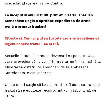
precedat afacerea Iran – Contra.
La începutul anului 1980, prim-ministrul israelian
Menachem Begin a aprobat expedierea de arme
pentru armata iraniană.
Citește și: Cum ar putea forțele aeriene israeliene să
îngenuncheze Iranul | ANALIZĂ
Acțiunile Israelului erau în dezacord cu politica SUA,
care prevedea că nu vor fi trimise arme în Iran până la
eliberarea ostaticilor americani de la ambasada
Statelor Unite din Teheran.
Unele opinii susțin că israelienii și-ar fi dorit ca Iranul și
Irakul să se epuizeze reciproc într-un război lung, de
uzură.