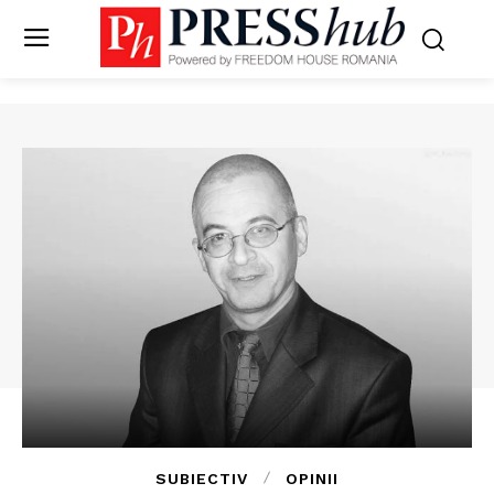
SUBIECTIV
OPINII