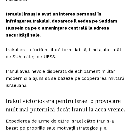
Israelul însuși a avut un interes personal în
înfrângerea Irakului, deoarece îl vedea pe Saddam
Hussein ca pe o amenințare centrală la adresa
securității sale.
Irakul era o forță militară formidabilă, fiind ajutat atât
de SUA, cât și de URSS.
Iranul avea nevoie disperată de echipament militar
modern și a ajuns să se bazeze pe cooperarea militară
israeliană.
Irakul victorios era pentru Israel o provocare
mult mai puternică decât Iranul la acea vreme.
Expedierea de arme de către Israel către Iran s-a
bazat pe propriile sale motivații strategice și a