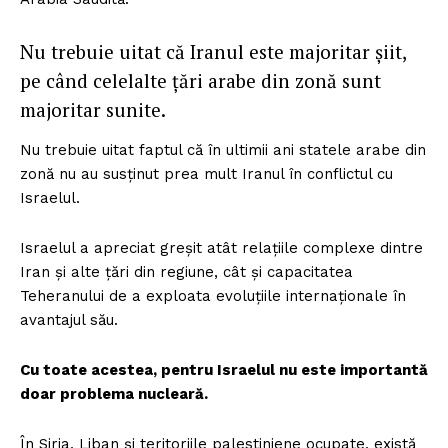
Nu trebuie uitat că Iranul este majoritar șiit,
pe când celelalte țări arabe din zonă sunt
majoritar sunite.
Nu trebuie uitat faptul că în ultimii ani statele arabe din
zonă nu au susținut prea mult Iranul în conflictul cu
Israelul.
Israelul a apreciat greșit atât relațiile complexe dintre
Iran și alte țări din regiune, cât și capacitatea
Teheranului de a exploata evoluțiile internaționale în
avantajul său.
Cu toate acestea, pentru Israelul nu este importantă
doar problema nucleară.
În Siria, Liban și teritoriile palestiniene ocupate, există