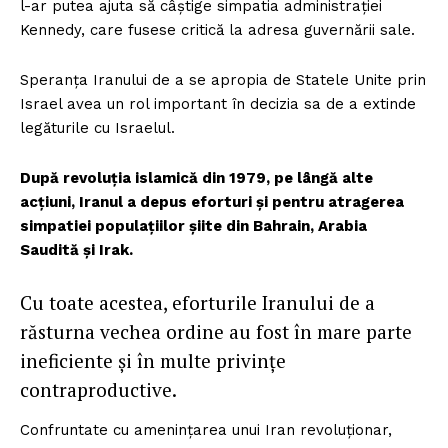
l-ar putea ajuta să câștige simpatia administrației
Kennedy, care fusese critică la adresa guvernării sale.
Speranța Iranului de a se apropia de Statele Unite prin
Israel avea un rol important în decizia sa de a extinde
legăturile cu Israelul.
După revoluția islamică din 1979, pe lângă alte
acțiuni, Iranul a depus eforturi și pentru atragerea
simpatiei populațiilor șiite din Bahrain, Arabia
Saudită și Irak.
Cu toate acestea, eforturile Iranului de a
răsturna vechea ordine au fost în mare parte
ineficiente și în multe privințe
contraproductive.
Confruntate cu amenințarea unui Iran revoluționar,