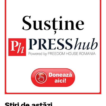
Știri de astăzi