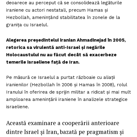
deoarece au perceput că se consolidează legăturile
iraniene cu actori nestatali, precum Hamas și
Hezbollah, amenințând stabilitatea în zonele de la
granița cu Israelul.
Alegerea președintelui iranian Ahmadinejad în 2005,
retorica sa virulentă anti-Israel și negările
Holocaustului nu au făcut decât să exacerbeze
temerile israeliene față de Iran.
Pe măsură ce Israelul a purtat războaie cu aliații
iranienilor (Hezbollah în 2006 și Hamas în 2008), rolul
Iranului în oferirea de sprijin militar a ridicat și mai mult
amploarea amenințării iraniene în analizele strategice
israeliene.
Această examinare a cooperării anterioare
dintre Israel și Iran, bazată pe pragmatism și