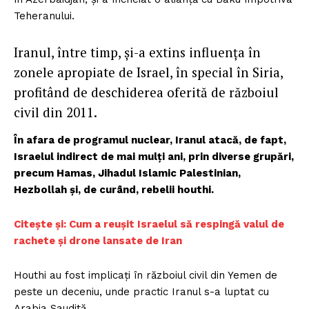
Teheranului.
Iranul, între timp, și-a extins influența în
zonele apropiate de Israel, în special în Siria,
profitând de deschiderea oferită de războiul
civil din 2011.
În afara de programul nuclear, Iranul atacă, de fapt,
Israelul indirect de mai mulți ani, prin diverse grupări,
precum Hamas, Jihadul Islamic Palestinian,
Hezbollah și, de curând, rebelii houthi.
Citește și: Cum a reușit Israelul să respingă valul de
rachete și drone lansate de Iran
Houthi au fost implicați în războiul civil din Yemen de
peste un deceniu, unde practic Iranul s-a luptat cu
Arabia Saudită.