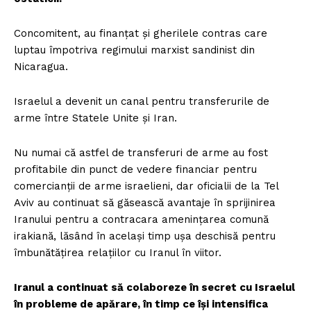
Concomitent, au finanțat și gherilele contras care
luptau împotriva regimului marxist sandinist din
Nicaragua.
Israelul a devenit un canal pentru transferurile de
arme între Statele Unite și Iran.
Nu numai că astfel de transferuri de arme au fost
profitabile din punct de vedere financiar pentru
comercianții de arme israelieni, dar oficialii de la Tel
Aviv au continuat să găsească avantaje în sprijinirea
Iranului pentru a contracara amenințarea comună
irakiană, lăsând în același timp ușa deschisă pentru
îmbunătățirea relațiilor cu Iranul în viitor.
Iranul a continuat să colaboreze în secret cu Israelul
în probleme de apărare, în timp ce își intensifica