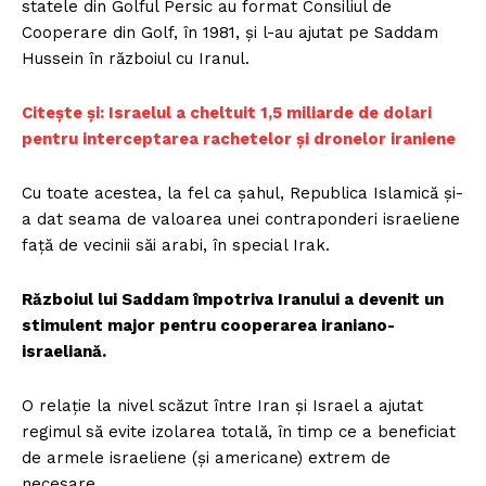
statele din Golful Persic au format Consiliul de
Cooperare din Golf, în 1981, și l-au ajutat pe Saddam
Hussein în războiul cu Iranul.
Citește și: Israelul a cheltuit 1,5 miliarde de dolari
pentru interceptarea rachetelor și dronelor iraniene
Cu toate acestea, la fel ca șahul, Republica Islamică și-
a dat seama de valoarea unei contraponderi israeliene
față de vecinii săi arabi, în special Irak.
Războiul lui Saddam împotriva Iranului a devenit un
stimulent major pentru cooperarea iraniano-
israeliană.
O relație la nivel scăzut între Iran și Israel a ajutat
regimul să evite izolarea totală, în timp ce a beneficiat
de armele israeliene (și americane) extrem de
necesare.