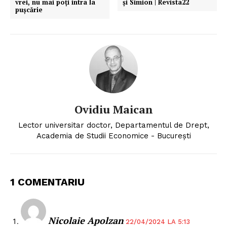
vrei, nu mai poți intra la
și Simion | Revista22
pușcărie
Ovidiu Maican
Lector universitar doctor, Departamentul de Drept,
Academia de Studii Economice - Bucureşti
1 COMENTARIU
Nicolaie Apolzan
22/04/2024 LA 5:13