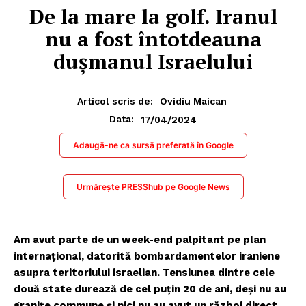
De la mare la golf. Iranul
nu a fost întotdeauna
dușmanul Israelului
Articol scris de:
Ovidiu Maican
17/04/2024
Data:
Adaugă-ne ca sursă preferată în Google
Urmărește PRESShub pe Google News
Am avut parte de un week-end palpitant pe plan
internațional, datorită bombardamentelor iraniene
asupra teritoriului israelian. Tensiunea dintre cele
două state durează de cel puțin 20 de ani, deși nu au
granițe commune și nici nu au avut un război direct