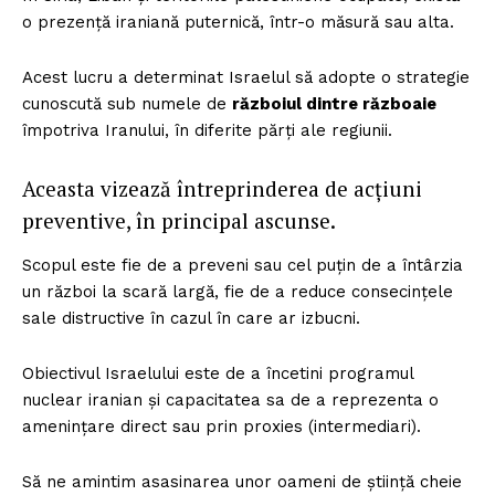
o prezență iraniană puternică, într-o măsură sau alta.
Acest lucru a determinat Israelul să adopte o strategie
cunoscută sub numele de
războiul dintre războaie
împotriva Iranului, în diferite părți ale regiunii.
Aceasta vizează întreprinderea de acțiuni
preventive, în principal ascunse.
Scopul este fie de a preveni sau cel puțin de a întârzia
un război la scară largă, fie de a reduce consecințele
sale distructive în cazul în care ar izbucni.
Obiectivul Israelului este de a încetini programul
nuclear iranian și capacitatea sa de a reprezenta o
amenințare direct sau prin proxies (intermediari).
Să ne amintim asasinarea unor oameni de știință cheie
Un proiect