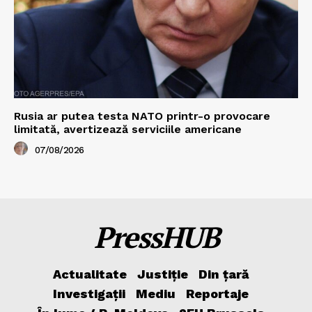
Rusia ar putea testa NATO printr-o provocare
limitată, avertizează serviciile americane
07/08/2026
PressHUB
Actualitate
Justiție
Din țară
Investigații
Mediu
Reportaje