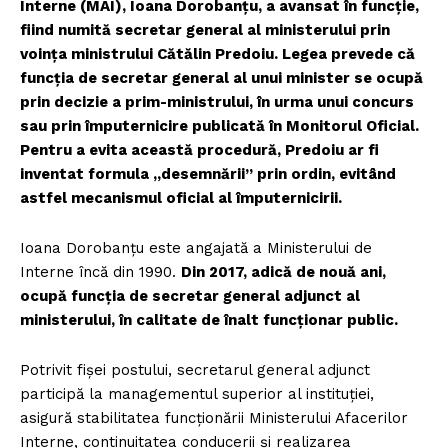
Interne (MAI), Ioana Dorobanțu, a avansat în funcție,
fiind numită secretar general al ministerului prin
voința ministrului Cătălin Predoiu. Legea prevede că
funcția de secretar general al unui minister se ocupă
prin decizie a prim-ministrului, în urma unui concurs
sau prin împuternicire publicată în Monitorul Oficial.
Pentru a evita această procedură, Predoiu ar fi
inventat formula „desemnării” prin ordin, evitând
astfel mecanismul oficial al împuternicirii.
Ioana Dorobanțu este angajată a Ministerului de
Interne încă din 1990.
Din 2017, adică de nouă ani,
ocupă funcția de secretar general adjunct al
ministerului, în calitate de înalt funcționar public.
Potrivit fișei postului, secretarul general adjunct
participă la managementul superior al instituției,
asigură stabilitatea funcționării Ministerului Afacerilor
Interne, continuitatea conducerii și realizarea