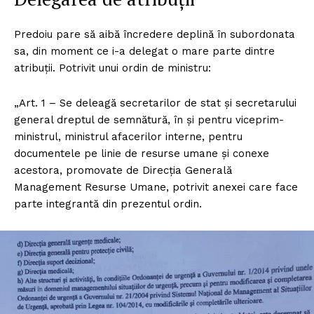
Predoiu pare să aibă încredere deplină în subordonata
sa, din moment ce i-a delegat o mare parte dintre
atribuții. Potrivit unui ordin de ministru:
„Art. 1 – Se deleagă secretarilor de stat şi secretarului
general dreptul de semnătură, în şi pentru viceprim-
ministrul, ministrul afacerilor interne, pentru
documentele pe linie de resurse umane şi conexe
acestora, promovate de Direcția Generală
Management Resurse Umane, potrivit anexei care face
parte integrantă din prezentul ordin.