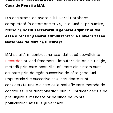
Casa de Pensii a MAI.
Din declarația de avere a lui Dorel Dorobanțu,
completată în octombrie 2024, la o lună după numire,
reiese că
soțul secretarului general adjunct al MAI
este director general administrativ la Universitatea
Națională de Muzică București
.
MAI se află în centrul unui scandal după dezvăluirile
Recorder
privind fenomenul împuternicirilor din Poliție,
metodă prin care posturile influente din sistem sunt
ocupate prin delegări succesive de câte șase luni.
Împuternicirile succesive sau încrucișate sunt
considerate unele dintre cele mai eficiente metode de
control asupra funcționarilor publici, întrucât decizia de
prelungire a mandatelor depinde de voința
politicienilor aflați la guvernare.