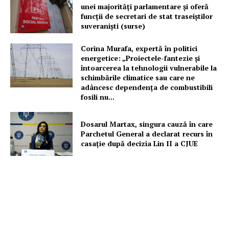
unei majorităţi parlamentare și oferă
funcții de secretari de stat traseiștilor
suveraniști (surse)
Corina Murafa, expertă în politici
energetice: „Proiectele-fantezie și
întoarcerea la tehnologii vulnerabile la
schimbările climatice sau care ne
adâncesc dependența de combustibili
fosili nu...
Dosarul Martax, singura cauză în care
Parchetul General a declarat recurs în
casație după decizia Lin II a CJUE