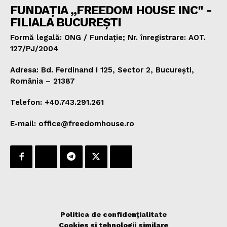
FUNDAȚIA „FREEDOM HOUSE INC" -
FILIALA BUCUREȘTI
Formă legală: ONG / Fundație; Nr. înregistrare: AOT.
127/PJ/2004
Adresa: Bd. Ferdinand I 125, Sector 2, București,
România – 21387
Telefon: +40.743.291.261
E-mail: office@freedomhouse.ro
Politica de confidențialitate
Cookies și tehnologii similare