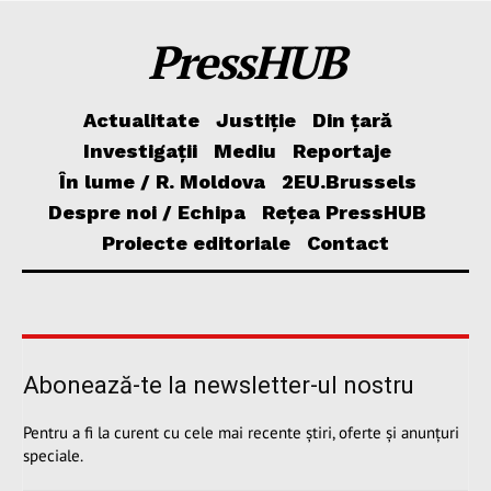
PressHUB
Actualitate
Justiție
Din țară
Investigații
Mediu
Reportaje
În lume / R. Moldova
2EU.Brussels
Despre noi / Echipa
Rețea PressHUB
Proiecte editoriale
Contact
Abonează-te la newsletter-ul nostru
Pentru a fi la curent cu cele mai recente știri, oferte și anunțuri
speciale.