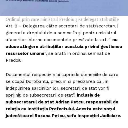
Ordinul prin care ministrul Predoiu și-a delegat atribuțiile
Art. 2 – Delegarea către secretarii de stat/secretarul
general a dreptului de a semna în şi pentru ministrul
afacerilor interne documentele prevăzute la art. 1
nu
aduce atingere atribuțiilor acestuia privind gestiunea
resurselor umane
”, se arată în ordinul semnat de
Predoiu.
Documentul respectiv mai cuprinde domeniile de care
se ocupă Dorobanțu, precum și precizarea că „în
îndeplinirea sarcinilor lor, secretarii de stat vor fi
sprijiniți de subsecretarii de stat”,
inclusiv de
subsecretarul de stat Adrian Petcu, responsabil de
relația cu Instituția Prefectului. Acesta este soțul
judecătoarei Roxana Petcu, șefa Inspecției Judiciare.