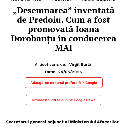
„Desemnarea” inventată
de Predoiu. Cum a fost
promovată Ioana
Dorobanțu în conducerea
MAI
Articol scris de:
Virgil Burlă
25/05/2026
Data:
Adaugă-ne ca sursă preferată în Google
Urmărește PRESShub pe Google News
Secretarul general adjunct al Ministerului Afacerilor