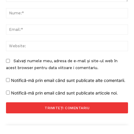
Comentariu:
Nu
Ema
Web
Salvați numele meu, adresa de e-mail și site-ul web în
acest browser pentru data viitoare i comentariu.
Notifică-mă prin email când sunt publicate alte comentarii.
Notifică-mă prin email când sunt publicate articole noi.