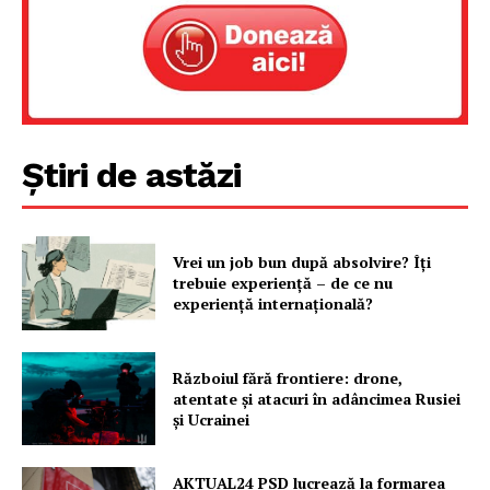
Știri de astăzi
Vrei un job bun după absolvire? Îți
trebuie experiență – de ce nu
experiență internațională?
Războiul fără frontiere: drone,
atentate și atacuri în adâncimea Rusiei
și Ucrainei
AKTUAL24 PSD lucrează la formarea