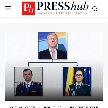
ACTUALITATE
POLITICĂ
RECOMANDATE