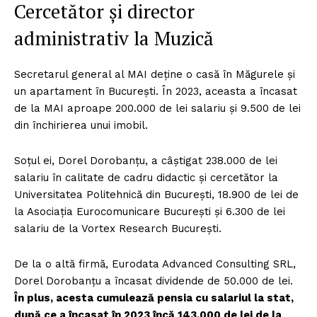
Cercetător și director
administrativ la Muzică
Secretarul general al MAI deține o casă în Măgurele și
un apartament în București. În 2023, aceasta a încasat
de la MAI aproape 200.000 de lei salariu și 9.500 de lei
din închirierea unui imobil.
Soțul ei, Dorel Dorobanțu, a câștigat 238.000 de lei
salariu în calitate de cadru didactic și cercetător la
Universitatea Politehnică din București, 18.900 de lei de
la Asociația Eurocomunicare București și 6.300 de lei
salariu de la Vortex Research București.
De la o altă firmă, Eurodata Advanced Consulting SRL,
Dorel Dorobanțu a încasat dividende de 50.000 de lei.
În plus, acesta cumulează pensia cu salariul la stat,
după ce a încasat în 2023 încă 143.000 de lei de la