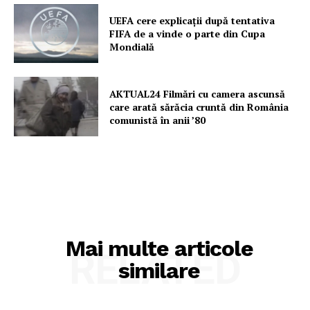
UEFA cere explicații după tentativa
FIFA de a vinde o parte din Cupa
Mondială
AKTUAL24 Filmări cu camera ascunsă
care arată sărăcia cruntă din România
comunistă în anii ’80
Mai multe articole
RELATED
similare