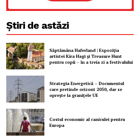
Știri de astăzi
Săptămâna Haferland | Expoziţia
artistei Kira Hagi şi Treasure Hunt
pentru copii – în a treia zi a festivalului
Strategia Energetică – Documentul
care pretinde orizont 2050, dar se
oprește la granițele UE
Costul economic al caniculei pentru
Europa