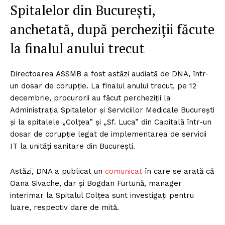
Spitalelor din București,
anchetată, după percheziții făcute
la finalul anului trecut
Directoarea ASSMB a fost astăzi audiată de DNA, într-
un dosar de corupție. La finalul anului trecut, pe 12
decembrie, procurorii au făcut percheziții la
Administraţia Spitalelor şi Serviciilor Medicale Bucureşti
şi la spitalele „Colţea” şi „Sf. Luca” din Capitală într-un
dosar de corupţie legat de implementarea de servicii
IT la unităţi sanitare din Bucureşti.
Astăzi, DNA a publicat un
comunicat
în care se arată că
Oana Sivache, dar și Bogdan Furtună, manager
interimar la Spitalul Colțea sunt investigați pentru
luare, respectiv dare de mită.