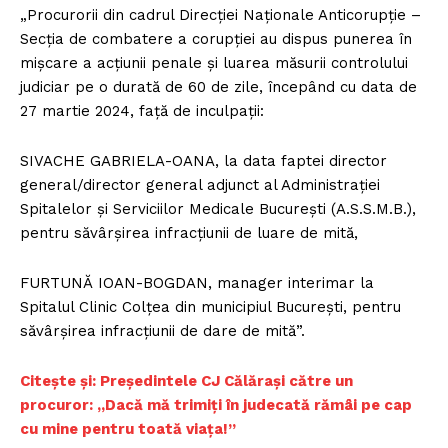
„Procurorii din cadrul Direcției Naționale Anticorupție –
Secția de combatere a corupției au dispus punerea în
mișcare a acțiunii penale și luarea măsurii controlului
judiciar pe o durată de 60 de zile, începând cu data de
27 martie 2024, față de inculpații:
SIVACHE GABRIELA-OANA, la data faptei director
general/director general adjunct al Administrației
Spitalelor și Serviciilor Medicale București (A.S.S.M.B.),
pentru săvârșirea infracțiunii de luare de mită,
FURTUNĂ IOAN-BOGDAN, manager interimar la
Spitalul Clinic Colțea din municipiul București, pentru
săvârșirea infracțiunii de dare de mită”.
Citește și: Președintele CJ Călărași către un
procuror: „Dacă mă trimiţi în judecată rămâi pe cap
cu mine pentru toată viaţa!”