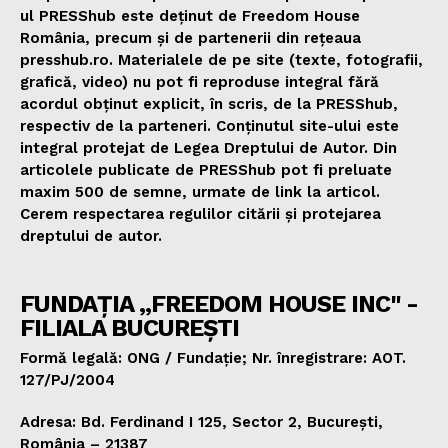
ul PRESShub este deținut de Freedom House
România, precum și de partenerii din rețeaua
presshub.ro. Materialele de pe site (texte, fotografii,
grafică, video) nu pot fi reproduse integral fără
acordul obținut explicit, în scris, de la PRESShub,
respectiv de la parteneri. Conținutul site-ului este
integral protejat de Legea Dreptului de Autor. Din
articolele publicate de PRESShub pot fi preluate
maxim 500 de semne, urmate de link la articol.
Cerem respectarea regulilor citării și protejarea
dreptului de autor.
FUNDAȚIA „FREEDOM HOUSE INC" -
FILIALA BUCUREȘTI
Formă legală: ONG / Fundație; Nr. înregistrare: AOT.
127/PJ/2004
Adresa: Bd. Ferdinand I 125, Sector 2, București,
România – 21387