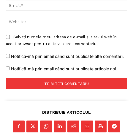
Contact
Ema
Web
Salvați numele meu, adresa de e-mail și site-ul web în
acest browser pentru data viitoare i comentariu.
Notifică-mă prin email când sunt publicate alte comentarii.
Notifică-mă prin email când sunt publicate articole noi.
DISTRIBUIE ARTICOLUL