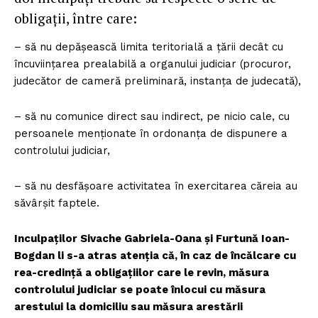
obligații, între care:
– să nu depășească limita teritorială a țării decât cu
încuviințarea prealabilă a organului judiciar (procuror,
judecător de cameră preliminară, instanța de judecată),
– să nu comunice direct sau indirect, pe nicio cale, cu
persoanele menționate în ordonanța de dispunere a
controlului judiciar,
– să nu desfășoare activitatea în exercitarea căreia au
săvârșit faptele.
Inculpaților Sivache Gabriela-Oana și Furtună Ioan-
Bogdan li s-a atras atenția că, în caz de încălcare cu
rea-credință a obligațiilor care le revin, măsura
controlului judiciar se poate înlocui cu măsura
arestului la domiciliu sau măsura arestării