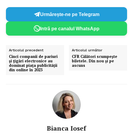
Urmărește-ne pe Telegram
Intră pe canalul WhatsApp
Articolul precedent
Articolul următor
Cinci companii de pariuri
CFR Călători scumpește
și țigări electronice au
biletele. Din nou și pe
dominat piața publicității
ascuns
din online în 2023
Bianca Iosef