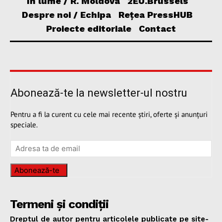
În lume / R. Moldova
2EU.Brussels
Despre noi / Echipa
Rețea PressHUB
Proiecte editoriale
Contact
Abonează-te la newsletter-ul nostru
Pentru a fi la curent cu cele mai recente știri, oferte și anunțuri
speciale.
Abonează-te
Termeni și condiții
Dreptul de autor pentru articolele publicate pe site-