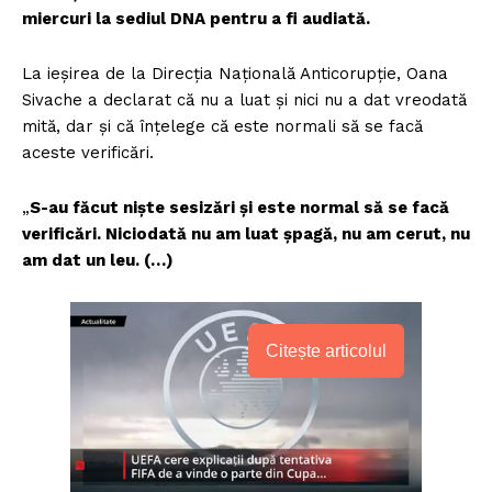
miercuri la sediul DNA pentru a fi audiată.
La ieșirea de la Direcția Națională Anticorupție, Oana
Sivache a declarat că nu a luat și nici nu a dat vreodată
mită, dar și că înțelege că este normali să se facă
aceste verificări.
„
S-au făcut nişte sesizări şi este normal să se facă
verificări. Niciodată nu am luat şpagă, nu am cerut, nu
am dat un leu. (…)
Citește articolul