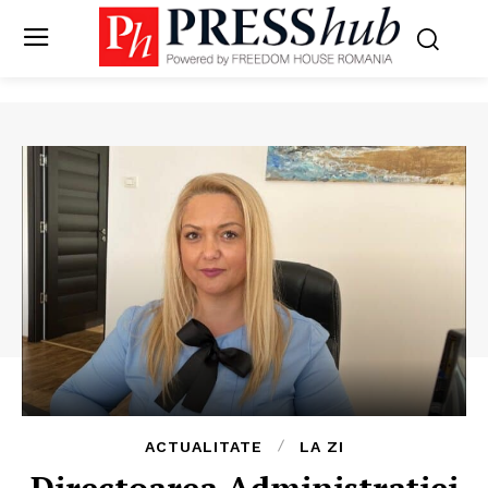
ACTUALITATE
LA ZI
Directoarea Administrației