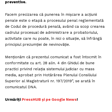
preventive.
Facem precizarea că punerea în mișcare a acțiunii
penale este o etapă a procesului penal reglementată
de Codul de procedură penală, având ca scop crearea
cadrului procesual de administrare a probatoriului,
activitate care nu poate, în nici o situație, să înfrângă
principiul prezumției de nevinovăție.
Menționăm că prezentul comunicat a fost întocmit în
conformitate cu art. 28 alin. 4 din Ghidul de bune
practici privind relația sistemului judiciar cu mass
media, aprobat prin Hotărârea Plenului Consiliului
Superior al Magistraturii nr. 197/2019”, se arată în
comunicatul DNA.
Urmăriți
P
ressHUB și pe Google News
!