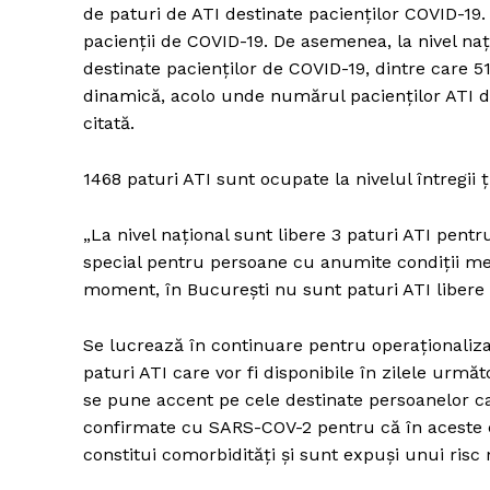
de paturi de ATI destinate pacienților COVID-19.
pacienții de COVID-19. De asemenea, la nivel naț
destinate pacienților de COVID-19, dintre care 51
dinamică, acolo unde numărul pacienților ATI de
citată.
1468 paturi ATI sunt ocupate la nivelul întregii ț
„La nivel național sunt libere 3 paturi ATI pentr
special pentru persoane cu anumite condiții me
moment, în București nu sunt paturi ATI libere
Se lucrează în continuare pentru operaționaliza
paturi ATI care vor fi disponibile în zilele urmă
se pune accent pe cele destinate persoanelor ca
confirmate cu SARS-COV-2 pentru că în aceste ca
constitui comorbidități și sunt expuși unui ris