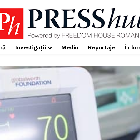
ră
Investigații
Mediu
Reportaje
În lu