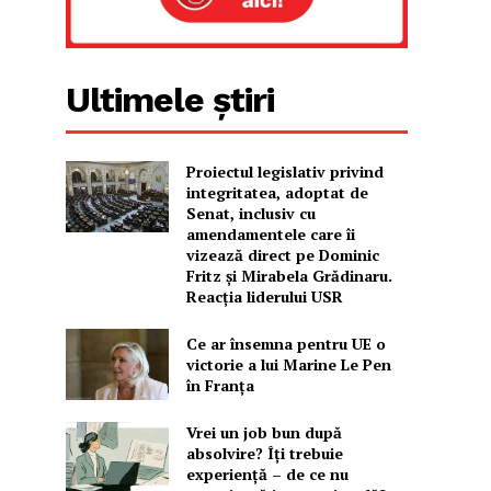
Ultimele știri
Proiectul legislativ privind
integritatea, adoptat de
Senat, inclusiv cu
amendamentele care îi
vizează direct pe Dominic
Fritz și Mirabela Grădinaru.
Reacția liderului USR
Ce ar însemna pentru UE o
victorie a lui Marine Le Pen
în Franța
Vrei un job bun după
absolvire? Îți trebuie
experiență – de ce nu