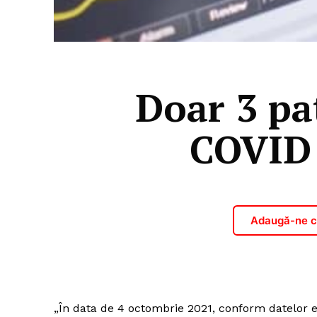
Doar 3 pa
COVID 
Adaugă-ne ca
„În data de 4 octombrie 2021, conform datelor exi