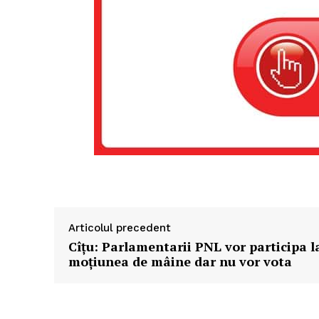
Articolul precedent
Cîţu: Parlamentarii PNL vor participa l
moţiunea de mâine dar nu vor vota