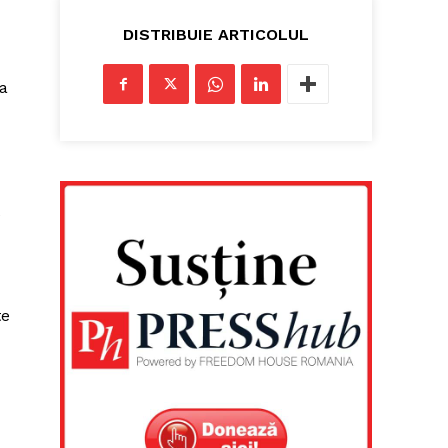
u
DISTRIBUIE ARTICOLUL
sa
e
te