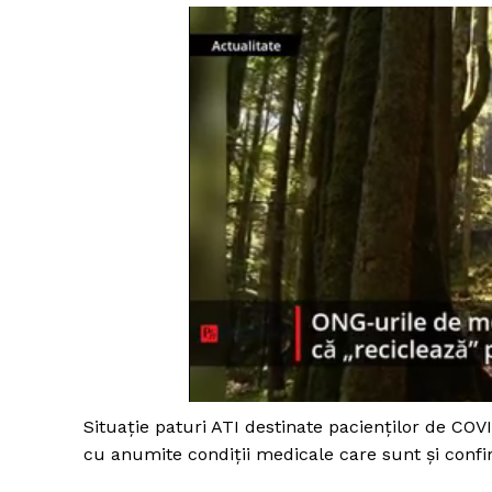
Situație paturi ATI destinate pacienților de COV
cu anumite condiții medicale care sunt și con