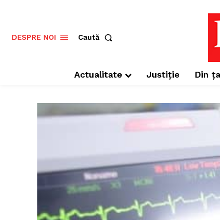
Caută
DESPRE NOI
Actualitate
Justiție
Din ța