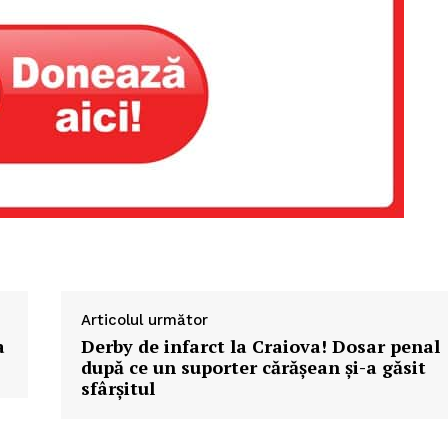
Articolul următor
a
Derby de infarct la Craiova! Dosar penal
după ce un suporter cărășean și-a găsit
sfârșitul