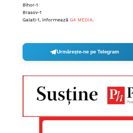
Bihor-1
Brasov-1
Galati-1, informează
G4 MEDIA
.
Un pro
FREEDOM
ROMÂ
Urmărește-ne pe Telegram