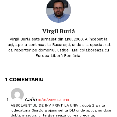
Virgil Burlă
Virgil Burlă este jurnalist din anul 2000. A început la
Iași, apoi a continuat la București, unde s-a specializat
ca reporter pe domeniul justiției. Mai colaborează cu
Europa Liberă România.
1 COMENTARIU
Calin
18/01/2022 LA 9:18
ABSOLVENTUL DE INV PRIVT LA UNIV , după 2 ani la
judecatoria Giurgiu a ajuns sef la DIJ unde aplica nu doar
dubla masutra, ci tergiversează cu rea credință,