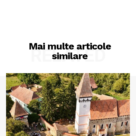
Mai multe articole
RELATED
similare