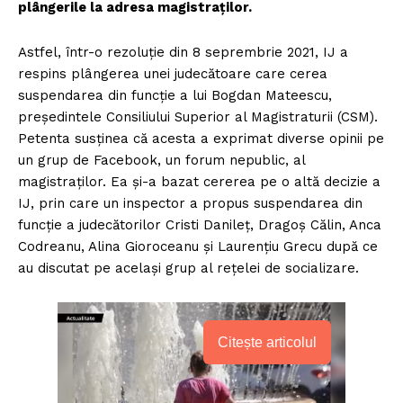
plângerile la adresa magistraților.
Astfel, într-o rezoluție din 8 seprembrie 2021, IJ a
respins plângerea unei judecătoare care cerea
suspendarea din funcție a lui Bogdan Mateescu,
președintele Consiliului Superior al Magistraturii (CSM).
Petenta susținea că acesta a exprimat diverse opinii pe
un grup de Facebook, un forum nepublic, al
magistraților. Ea și-a bazat cererea pe o altă decizie a
IJ, prin care un inspector a propus suspendarea din
funcție a judecătorilor Cristi Danileț, Dragoș Călin, Anca
Codreanu, Alina Gioroceanu și Laurențiu Grecu după ce
au discutat pe același grup al rețelei de socializare.
Citește articolul