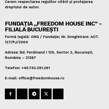
Cerem respectarea regulilor citării și protejarea
dreptului de autor.
FUNDAȚIA „FREEDOM HOUSE INC" -
FILIALA BUCUREȘTI
Formă legală: ONG / Fundație; Nr. înregistrare: AOT.
127/PJ/2004
Adresa: Bd. Ferdinand I 125, Sector 2, București,
România – 21387
Telefon: +40.743.291.261
E-mail: office@freedomhouse.ro