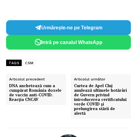
Urmărește-ne pe Telegram
Intră pe canalul WhatsApp
TAGS
CSM
Articolul precedent
Articolul următor
DNA anchetează cum a
Curtea de Apel Cluj
cumpărat România dozele
anulează ultimele hotărâri
de vaccin anti-COVID.
de Guvern privind
Reacția CNCAV
introducerea certificatului
verde COVID și
prelungirea stării de
alertă