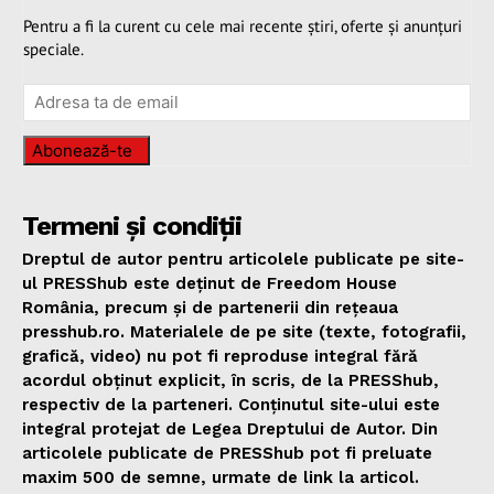
Pentru a fi la curent cu cele mai recente știri, oferte și anunțuri
speciale.
Abonează-te
Termeni și condiții
Dreptul de autor pentru articolele publicate pe site-
ul PRESShub este deținut de Freedom House
România, precum și de partenerii din rețeaua
presshub.ro. Materialele de pe site (texte, fotografii,
grafică, video) nu pot fi reproduse integral fără
acordul obținut explicit, în scris, de la PRESShub,
respectiv de la parteneri. Conținutul site-ului este
integral protejat de Legea Dreptului de Autor. Din
articolele publicate de PRESShub pot fi preluate
maxim 500 de semne, urmate de link la articol.