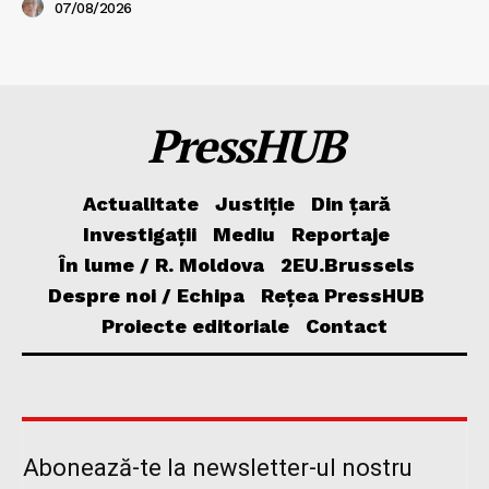
07/08/2026
PressHUB
Actualitate
Justiție
Din țară
Investigații
Mediu
Reportaje
În lume / R. Moldova
2EU.Brussels
Despre noi / Echipa
Rețea PressHUB
Proiecte editoriale
Contact
Abonează-te la newsletter-ul nostru