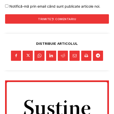
Notifică-mă prin email când sunt publicate articole noi.
Despre noi / Echipa
Proiecte editoriale
Rețea
Contact
DISTRIBUIE ARTICOLUL