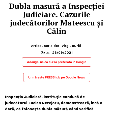
Dubla masură a Inspecției
Judiciare. Cazurile
judecătorilor Mateescu și
Călin
Articol scris de:
Virgil Burlă
28/09/2021
Data:
Adaugă-ne ca sursă preferată în Google
Urmărește PRESShub pe Google News
Inspecția Judiciară, instituție condusă de
judecătorul Lucian Netejoru, demonstrează, încă o
dată, că folosește dubla măsură când verifică