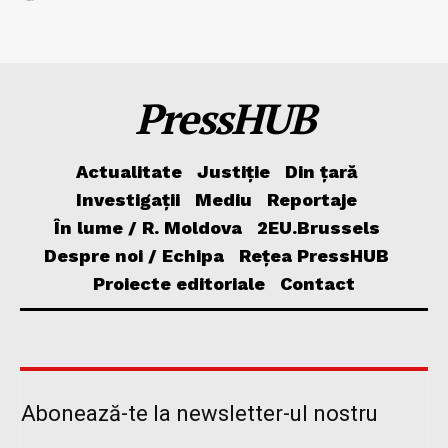
PressHUB
Actualitate
Justiție
Din țară
Investigații
Mediu
Reportaje
În lume / R. Moldova
2EU.Brussels
Despre noi / Echipa
Rețea PressHUB
Proiecte editoriale
Contact
Abonează-te la newsletter-ul nostru