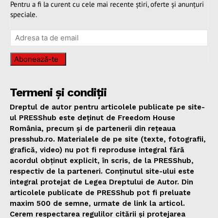
Pentru a fi la curent cu cele mai recente știri, oferte și anunțuri
speciale.
Abonează-te
Termeni și condiții
Dreptul de autor pentru articolele publicate pe site-
ul PRESShub este deținut de Freedom House
România, precum și de partenerii din rețeaua
presshub.ro. Materialele de pe site (texte, fotografii,
grafică, video) nu pot fi reproduse integral fără
acordul obținut explicit, în scris, de la PRESShub,
respectiv de la parteneri. Conținutul site-ului este
integral protejat de Legea Dreptului de Autor. Din
articolele publicate de PRESShub pot fi preluate
maxim 500 de semne, urmate de link la articol.
Cerem respectarea regulilor citării și protejarea