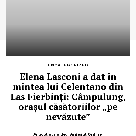
UNCATEGORIZED
Elena Lasconi a dat în
mintea lui Celentano din
Las Fierbinţi: Câmpulung,
oraşul căsătoriilor „pe
nevăzute”
Articol scris de:
Argeșul Online