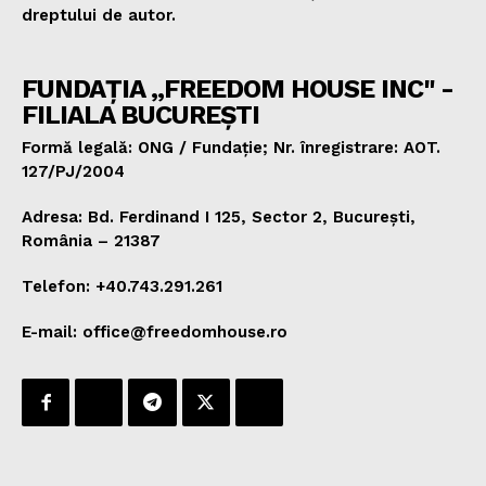
dreptului de autor.
FUNDAȚIA „FREEDOM HOUSE INC" -
FILIALA BUCUREȘTI
Formă legală: ONG / Fundație; Nr. înregistrare: AOT.
127/PJ/2004
Adresa: Bd. Ferdinand I 125, Sector 2, București,
România – 21387
Telefon: +40.743.291.261
E-mail: office@freedomhouse.ro