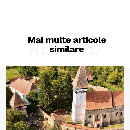
Mai multe articole
RELATED
similare