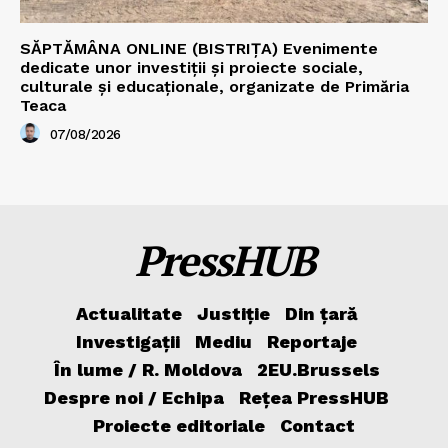
SĂPTĂMÂNA ONLINE (BISTRIȚA) Evenimente
dedicate unor investiții și proiecte sociale,
culturale și educaționale, organizate de Primăria
Teaca
07/08/2026
PressHUB
Actualitate
Justiție
Din țară
Investigații
Mediu
Reportaje
În lume / R. Moldova
2EU.Brussels
Despre noi / Echipa
Rețea PressHUB
Proiecte editoriale
Contact