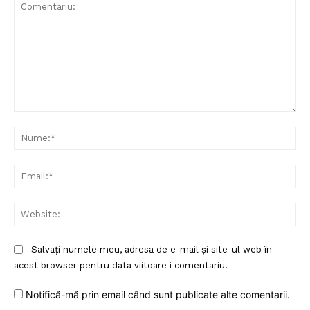
Comentariu:
Nu
Ema
Web
Salvați numele meu, adresa de e-mail și site-ul web în
acest browser pentru data viitoare i comentariu.
Notifică-mă prin email când sunt publicate alte comentarii.