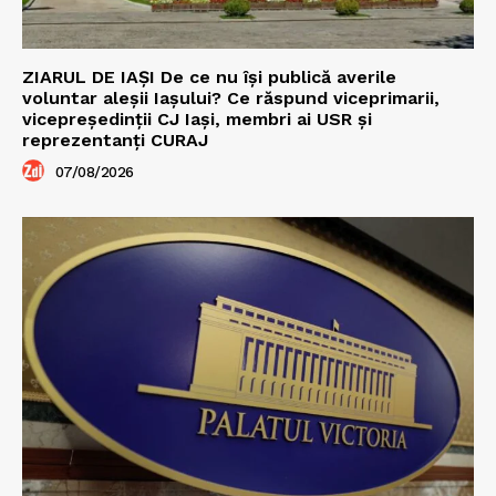
ZIARUL DE IAȘI De ce nu își publică averile
voluntar aleșii Iașului? Ce răspund viceprimarii,
vicepreședinții CJ Iași, membri ai USR și
reprezentanți CURAJ
07/08/2026