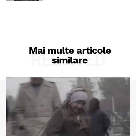
Mai multe articole
RELATED
similare