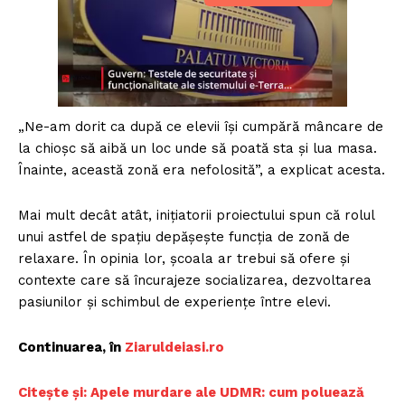
„Ne-am dorit ca după ce elevii își cumpără mâncare de
la chioșc să aibă un loc unde să poată sta și lua masa.
Înainte, această zonă era nefolosită”, a explicat acesta.
Mai mult decât atât, inițiatorii proiectului spun că rolul
unui astfel de spațiu depășește funcția de zonă de
relaxare. În opinia lor, școala ar trebui să ofere și
contexte care să încurajeze socializarea, dezvoltarea
pasiunilor și schimbul de experiențe între elevi.
Continuarea, în
Ziaruldeiasi.ro
Citește și: Apele murdare ale UDMR: cum poluează