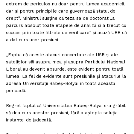
extrem de periculos nu doar pentru lumea academică,
dar și pentru principiile care guvernează statul de
drept”. Ministrul susține că teza sa de doctorat „a
parcurs absolut toate etapele de analiză și a trecut cu
succes prin toate filtrele de verificare” și acuză UBB că
a dat curs unor presiuni.
„Faptul că aceste atacuri concertate ale USR și ale
sateliților săi asupra mea și asupra Partidului Național
Liberal au devenit absurde, este evident pentru toată
lumea. La fel de evidente sunt presiunile și atacurile la
adresa Universității Babeș-Bolyai în toată această
perioadă.
Regret faptul că Universitatea Babeș-Bolyai s-a grăbit
să dea curs acestor presiuni, fără a aștepta soluția
instanței de judecată.