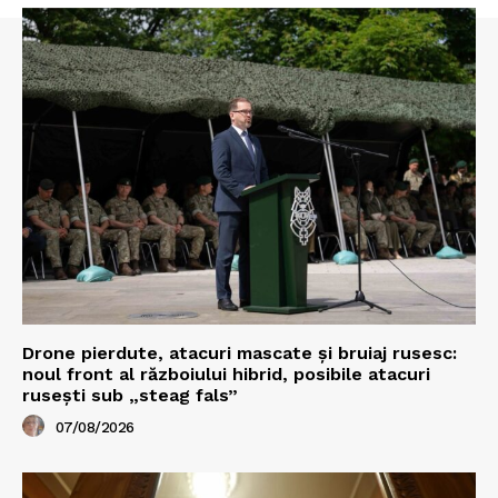
Drone pierdute, atacuri mascate și bruiaj rusesc:
noul front al războiului hibrid, posibile atacuri
rusești sub „steag fals”
07/08/2026