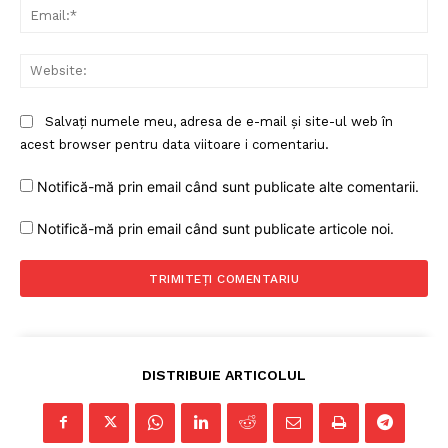
Ema
Contact
Web
Salvați numele meu, adresa de e-mail și site-ul web în
acest browser pentru data viitoare i comentariu.
Notifică-mă prin email când sunt publicate alte comentarii.
Notifică-mă prin email când sunt publicate articole noi.
DISTRIBUIE ARTICOLUL