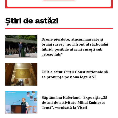
Știri de astăzi
Drone pierdute, atacuri mascate și
bruiaj rusesc: noul front al războiului
hibrid, posibile atacuri rusești sub
„steag fals”
USR a cerut Curții Constituționale să
se pronunțe pe noua lege ANI
Săptămâna Haferland | Expoziţia „25
de ani de activitate Mihai Eminescu
Trust”, vernisată la Viscri