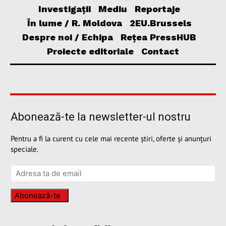
Investigații
Mediu
Reportaje
În lume / R. Moldova
2EU.Brussels
Despre noi / Echipa
Rețea PressHUB
Proiecte editoriale
Contact
Abonează-te la newsletter-ul nostru
Pentru a fi la curent cu cele mai recente știri, oferte și anunțuri
speciale.
Abonează-te