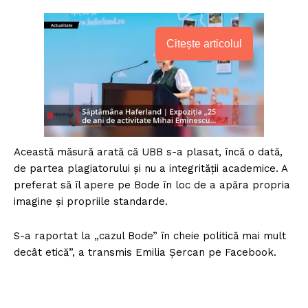
Citește articolul
Această măsură arată că UBB s-a plasat, încă o dată,
de partea plagiatorului și nu a integrității academice. A
preferat să îl apere pe Bode în loc de a apăra propria
imagine și propriile standarde.
S-a raportat la „cazul Bode” în cheie politică mai mult
decât etică”, a transmis Emilia Șercan pe Facebook.