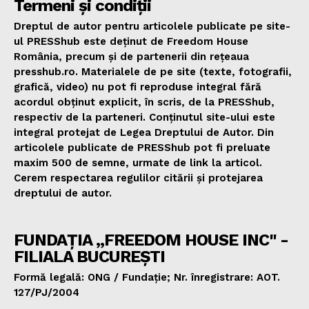
Termeni și condiții
Dreptul de autor pentru articolele publicate pe site-
ul PRESShub este deținut de Freedom House
România, precum și de partenerii din rețeaua
presshub.ro. Materialele de pe site (texte, fotografii,
grafică, video) nu pot fi reproduse integral fără
acordul obținut explicit, în scris, de la PRESShub,
respectiv de la parteneri. Conținutul site-ului este
integral protejat de Legea Dreptului de Autor. Din
articolele publicate de PRESShub pot fi preluate
maxim 500 de semne, urmate de link la articol.
Cerem respectarea regulilor citării și protejarea
dreptului de autor.
FUNDAȚIA „FREEDOM HOUSE INC" -
FILIALA BUCUREȘTI
Formă legală: ONG / Fundație; Nr. înregistrare: AOT.
127/PJ/2004