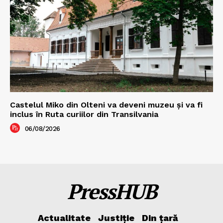
Castelul Miko din Olteni va deveni muzeu şi va fi
inclus în Ruta curiilor din Transilvania
06/08/2026
PressHUB
Actualitate
Justiție
Din țară