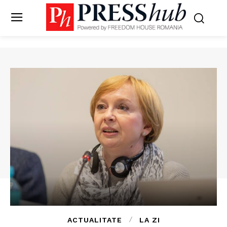
ACTUALITATE
LA ZI