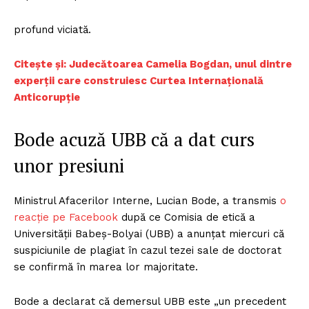
profund viciată.
Citește și: Judecătoarea Camelia Bogdan, unul dintre
experții care construiesc Curtea Internațională
Anticorupție
Bode acuză UBB că a dat curs
unor presiuni
Ministrul Afacerilor Interne, Lucian Bode, a transmis
o
reacție pe Facebook
după ce Comisia de etică a
Universității Babeș-Bolyai (UBB) a anunțat miercuri că
suspiciunile de plagiat în cazul tezei sale de doctorat
se confirmă în marea lor majoritate.
Bode a declarat că demersul UBB este „un precedent