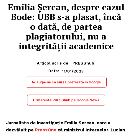
Emilia Șercan, despre cazul
Bode: UBB s-a plasat, încă
o dată, de partea
plagiatorului, nu a
integrității academice
Articol scris de:
PRESShub
11/01/2023
Data:
Adaugă-ne ca sursă preferată în Google
Urmărește PRESShub pe Google News
Jurnalista de investigație Emilia Șercan, care a
dezvăluit pe
PressOne
că ministrul Internelor, Lucian