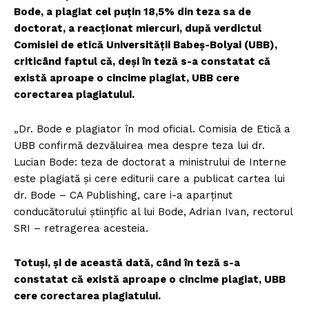
Bode, a plagiat cel puțin 18,5% din teza sa de
doctorat, a reacționat miercuri, după verdictul
Comisiei de etică Universității Babeș-Bolyai (UBB),
criticând faptul că, deși în teză s-a constatat că
există aproape o cincime plagiat, UBB cere
corectarea plagiatului.
„Dr. Bode e plagiator în mod oficial. Comisia de Etică a
UBB confirmă dezvăluirea mea despre teza lui dr.
Lucian Bode: teza de doctorat a ministrului de Interne
este plagiată și cere editurii care a publicat cartea lui
dr. Bode – CA Publishing, care i-a aparținut
conducătorului științific al lui Bode, Adrian Ivan, rectorul
SRI – retragerea acesteia.
Totuși, și de această dată, când în teză s-a
constatat că există aproape o cincime plagiat, UBB
cere corectarea plagiatului.