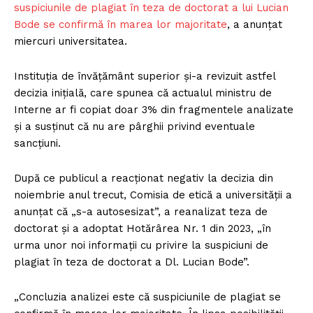
suspiciunile de plagiat în teza de doctorat a lui Lucian
Bode se confirmă în marea lor majoritate
, a anunțat
miercuri universitatea.
Instituția de învățământ superior și-a revizuit astfel
decizia inițială, care spunea că actualul ministru de
Interne ar fi copiat doar 3% din fragmentele analizate
și a susținut că nu are pârghii privind eventuale
sancțiuni.
După ce publicul a reacționat negativ la decizia din
noiembrie anul trecut, Comisia de etică a universității a
anunțat că „s-a autosesizat”, a reanalizat teza de
doctorat și a adoptat Hotărârea Nr. 1 din 2023, „în
urma unor noi informații cu privire la suspiciuni de
plagiat în teza de doctorat a Dl. Lucian Bode”.
„Concluzia analizei este că suspiciunile de plagiat se