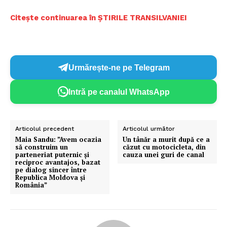
Citește continuarea în ȘTIRILE TRANSILVANIEI
Urmărește-ne pe Telegram
Intră pe canalul WhatsApp
Articolul precedent
Articolul următor
Maia Sandu: ”Avem ocazia
Un tânăr a murit după ce a
să construim un
căzut cu motocicleta, din
parteneriat puternic şi
cauza unei guri de canal
reciproc avantajos, bazat
pe dialog sincer între
Republica Moldova şi
România”