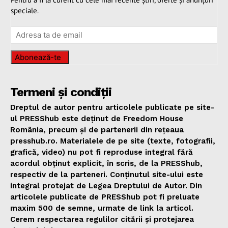
speciale.
Abonează-te
Termeni și condiții
Dreptul de autor pentru articolele publicate pe site-
ul PRESShub este deținut de Freedom House
România, precum și de partenerii din rețeaua
presshub.ro. Materialele de pe site (texte, fotografii,
grafică, video) nu pot fi reproduse integral fără
acordul obținut explicit, în scris, de la PRESShub,
respectiv de la parteneri. Conținutul site-ului este
integral protejat de Legea Dreptului de Autor. Din
articolele publicate de PRESShub pot fi preluate
maxim 500 de semne, urmate de link la articol.
Cerem respectarea regulilor citării și protejarea