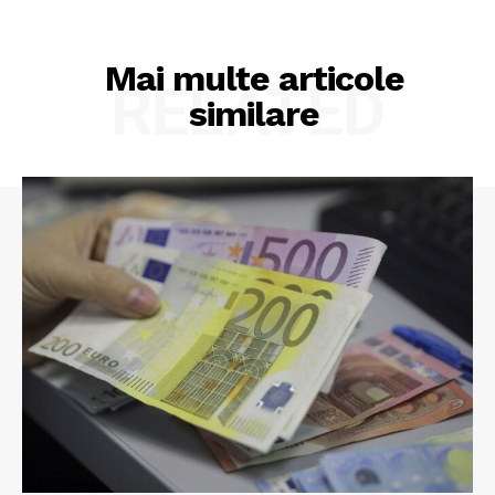
Mai multe articole
RELATED
similare