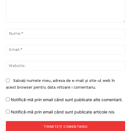
Comentariu:
Nu
Ema
Web
Salvați numele meu, adresa de e-mail și site-ul web în
acest browser pentru data viitoare i comentariu.
Notifică-mă prin email când sunt publicate alte comentarii.
Notifică-mă prin email când sunt publicate articole noi.