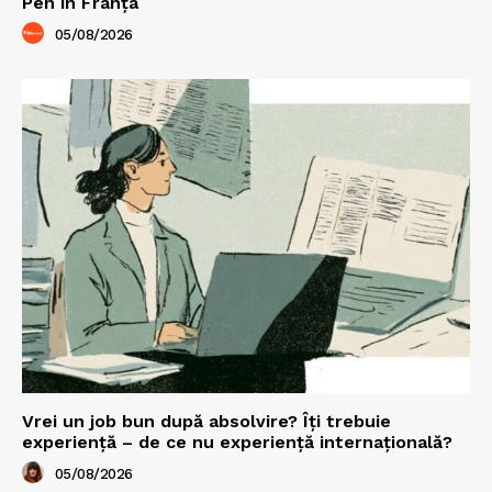
Pen în Franța
05/08/2026
Vrei un job bun după absolvire? Îți trebuie
experiență – de ce nu experiență internațională?
05/08/2026