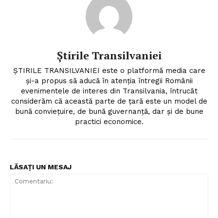
Știrile Transilvaniei
ȘTIRILE TRANSILVANIEI este o platformă media care
și-a propus să aducă în atenția întregii Românii
evenimentele de interes din Transilvania, întrucât
considerăm că această parte de țară este un model de
bună conviețuire, de bună guvernanță, dar și de bune
practici economice.
LĂSAȚI UN MESAJ