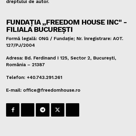
dreptului de autor.
FUNDAȚIA „FREEDOM HOUSE INC" -
FILIALA BUCUREȘTI
Formă legală: ONG / Fundație; Nr. înregistrare: AOT.
127/PJ/2004
Adresa: Bd. Ferdinand I 125, Sector 2, București,
România – 21387
Telefon: +40.743.291.261
E-mail: office@freedomhouse.ro