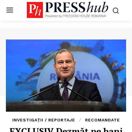
INVESTIGAȚII / REPORTAJE
RECOMANDATE
EXCLUSIV Dezmăț pe bani