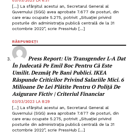
03/03/2023 LA 6:37
[…] La sfârșitul acestui an, Secretarul General al
Guvernului (SGG) avea aprobate 7.677 de posturi, din
care erau ocupate 5.275, potrivit „Situației privind
posturile din administrația publică centrală de la 31
octombrie 2022”, scrie PressHub […]
RĂSPUNDEȚI
Press Report: ​Un Transgender L-A Dat
În Judecată Pe Emil Boc Pentru Că Este
Umilit. Dezmăț Pe Bani Publici. IKEA
Răspunde Criticilor Privind Salariile Mici. 6
Milioane De Lei Plătite Pentru O Poliță De
Asigurare Fictiv | Criteriul Financiar
03/03/2023 LA 8:29
[…] La sfârșitul acestui an, Secretarul General al
Guvernului (SGG) avea aprobate 7.677 de posturi, din
care erau ocupate 5.275, potrivit „Situației privind
posturile din administrația publică centrală de la 31
octombrie 2022”, scrie PressHub […]