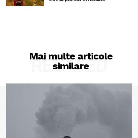
Mai multe articole
RELATED
similare