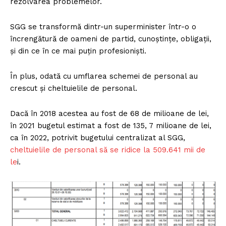
rezolvarea problemelor.
SGG se transformă dintr-un superminister într-o o
încrengătură de oameni de partid, cunoștințe, obligații,
și din ce în ce mai puțin profesioniști.
În plus, odată cu umflarea schemei de personal au
crescut și cheltuielile de personal.
Dacă în 2018 acestea au fost de 68 de milioane de lei,
în 2021 bugetul estimat a fost de 135, 7 milioane de lei,
ca în 2022, potrivit bugetului centralizat al SGG,
cheltuielile de personal să se ridice la 509.641 mii de
le
i.