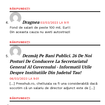
RĂSPUNDEȚI
Dragnea
03/03/2023 LA 9:11
Fond de salarii de peste 100 mil. Eur!!!
Din aceasta cauza nu aveti autostrazi!
RĂSPUNDEȚI
Dezmăț Pe Bani Publici. 26 De Noi
Posturi De Conducere La Secretariatul
General Al Guvernului - Informatii Utile
Despre Institutiile Din Judetul Tau!
06/03/2023 LA 9:01
[…] Presshub.ro, cheltuiala va fi una considerabilă dacă
socotim că un salariu de director adjunct este de […]
RĂSPUNDEȚI