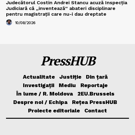
Judecătorul Costin Andrei Stancu acuză Inspecția
Judiciară că „inventează” abateri disciplinare
pentru magistrații care nu-i dau dreptate
10/08/2026
PressHUB
Actualitate
Justiție
Din țară
Investigații
Mediu
Reportaje
În lume / R. Moldova
2EU.Brussels
Despre noi / Echipa
Rețea PressHUB
Proiecte editoriale
Contact