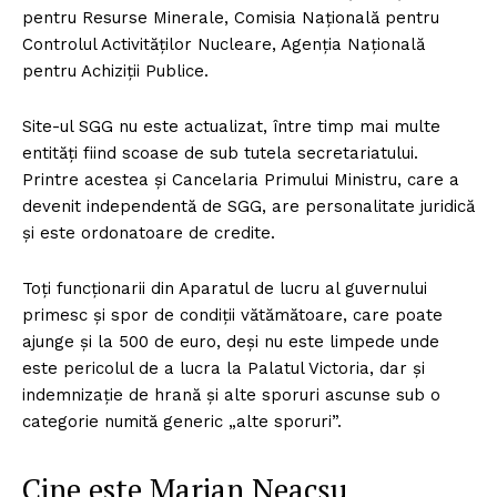
pentru Resurse Minerale, Comisia Naţională pentru
Controlul Activităţilor Nucleare, Agenţia Naţională
pentru Achiziţii Publice.
Site-ul SGG nu este actualizat, între timp mai multe
entități fiind scoase de sub tutela secretariatului.
Printre acestea și Cancelaria Primului Ministru, care a
devenit independentă de SGG, are personalitate juridică
și este ordonatoare de credite.
Toți funcționarii din Aparatul de lucru al guvernului
primesc și spor de condiții vătămătoare, care poate
ajunge și la 500 de euro, deși nu este limpede unde
este pericolul de a lucra la Palatul Victoria, dar și
indemnizație de hrană și alte sporuri ascunse sub o
categorie numită generic „alte sporuri”.
Cine este Marian Neacșu