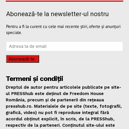
Abonează-te la newsletter-ul nostru
Pentru a fi la curent cu cele mai recente știri, oferte și anunțuri
speciale.
Abonează-te
Termeni și condiții
Dreptul de autor pentru articolele publicate pe site-
ul PRESShub este deținut de Freedom House
România, precum și de partenerii din rețeaua
presshub.ro. Materialele de pe site (texte, fotografii,
grafică, video) nu pot fi reproduse integral fără
acordul obținut explicit, în scris, de la PRESShub,
respectiv de la parteneri. Conținutul site-ului este