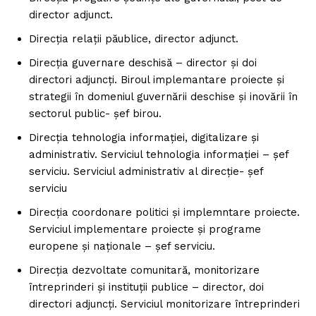
director adjunct.
Direcția relații păublice, director adjunct.
Direcția guvernare deschisă – director și doi
directori adjuncți. Biroul implemantare proiecte și
strategii în domeniul guvernării deschise și inovării în
sectorul public- șef birou.
Direcția tehnologia informației, digitalizare și
administrativ. Serviciul tehnologia informației – șef
serviciu. Serviciul administrativ al direcție- șef
serviciu
Direcția coordonare politici și implemntare proiecte.
Serviciul implementare proiecte și programe
europene și naționale – șef serviciu.
Direcția dezvoltate comunitară, monitorizare
întreprinderi și instituții publice – director, doi
directori adjuncți. Serviciul monitorizare întreprinderi