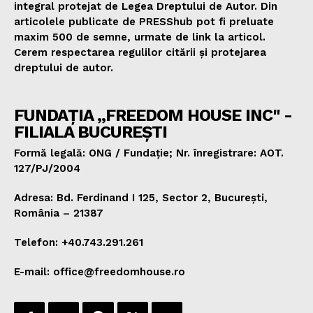
integral protejat de Legea Dreptului de Autor. Din
articolele publicate de PRESShub pot fi preluate
maxim 500 de semne, urmate de link la articol.
Cerem respectarea regulilor citării și protejarea
dreptului de autor.
FUNDAȚIA „FREEDOM HOUSE INC" -
FILIALA BUCUREȘTI
Formă legală: ONG / Fundație; Nr. înregistrare: AOT.
127/PJ/2004
Adresa: Bd. Ferdinand I 125, Sector 2, București,
România – 21387
Telefon: +40.743.291.261
E-mail: office@freedomhouse.ro