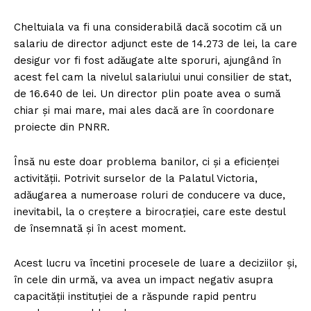
Cheltuiala va fi una considerabilă dacă socotim că un
salariu de director adjunct este de 14.273 de lei, la care
desigur vor fi fost adăugate alte sporuri, ajungând în
acest fel cam la nivelul salariului unui consilier de stat,
de 16.640 de lei. Un director plin poate avea o sumă
chiar și mai mare, mai ales dacă are în coordonare
proiecte din PNRR.
Însă nu este doar problema banilor, ci și a eficienței
activității. Potrivit surselor de la Palatul Victoria,
adăugarea a numeroase roluri de conducere va duce,
inevitabil, la o creștere a birocrației, care este destul
de însemnată și în acest moment.
Acest lucru va încetini procesele de luare a deciziilor și,
în cele din urmă, va avea un impact negativ asupra
capacității instituției de a răspunde rapid pentru