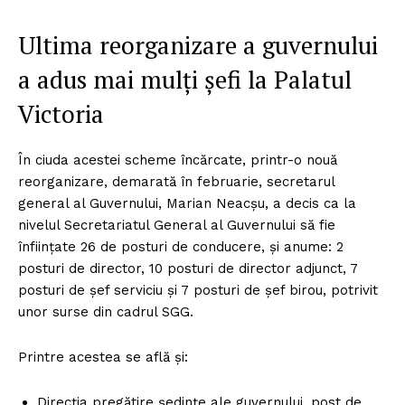
Ultima reorganizare a guvernului
a adus mai mulți șefi la Palatul
Victoria
În ciuda acestei scheme încărcate, printr-o nouă
reorganizare, demarată în februarie, secretarul
general al Guvernului, Marian Neacșu, a decis ca la
nivelul Secretariatul General al Guvernului să fie
înființate 26 de posturi de conducere, și anume: 2
posturi de director, 10 posturi de director adjunct, 7
posturi de șef serviciu și 7 posturi de șef birou, potrivit
unor surse din cadrul SGG.
Printre acestea se află și:
Direcția pregătire ședințe ale guvernului, post de