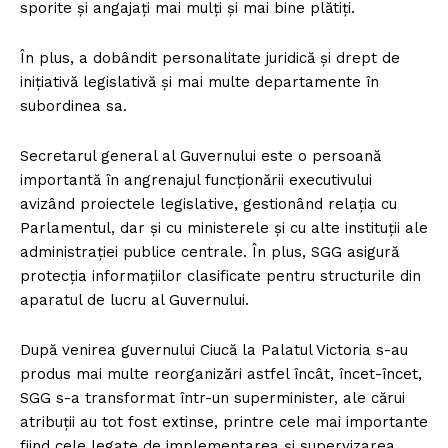
sporite și angajați mai mulți și mai bine plătiți.
În plus, a dobândit personalitate juridică și drept de
inițiativă legislativă și mai multe departamente în
subordinea sa.
Secretarul general al Guvernului este o persoană
importantă în angrenajul funcționării executivului
avizând proiectele legislative, gestionând relaţia cu
Parlamentul, dar şi cu ministerele şi cu alte instituții ale
administraţiei publice centrale. În plus, SGG asigură
protecția informaţiilor clasificate pentru structurile din
aparatul de lucru al Guvernului.
După venirea guvernului Ciucă la Palatul Victoria s-au
produs mai multe reorganizări astfel încât, încet-încet,
SGG s-a transformat într-un superminister, ale cărui
atribuții au tot fost extinse, printre cele mai importante
fiind cele legate de implementarea și supervizarea