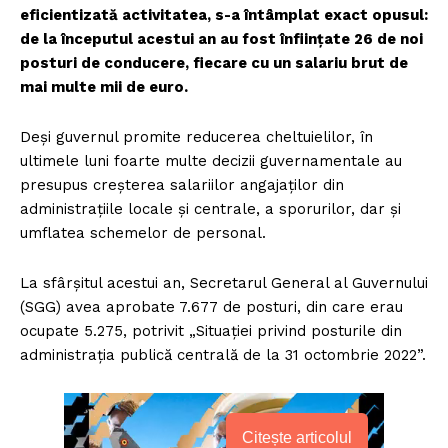
eficientizată activitatea, s-a întâmplat exact opusul:
de la începutul acestui an au fost înființate 26 de noi
posturi de conducere, fiecare cu un salariu brut de
mai multe mii de euro.
Deși guvernul promite reducerea cheltuielilor, în
ultimele luni foarte multe decizii guvernamentale au
presupus creșterea salariilor angajaților din
administrațiile locale și centrale, a sporurilor, dar și
umflatea schemelor de personal.
La sfârșitul acestui an, Secretarul General al Guvernului
(SGG) avea aprobate 7.677 de posturi, din care erau
ocupate 5.275, potrivit „Situației privind posturile din
administrația publică centrală de la 31 octombrie 2022”.
Citește articolul