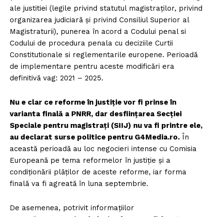
ale justitiei (legile privind statutul magistraților, privind
organizarea judiciară și privind Consiliul Superior al
Magistraturii), punerea în acord a Codului penal si
Codului de procedura penala cu deciziile Curtii
Constitutionale si reglementarile europene. Perioadă
de implementare pentru aceste modificări era
definitivă vag: 2021 – 2025.
Nu e clar ce reforme în justiție vor fi prinse în
varianta finală a PNRR, dar desființarea Secției
Speciale pentru magistrați (SIIJ) nu va fi printre ele,
au declarat surse politice pentru G4Media.ro.
În
această perioadă au loc negocieri intense cu Comisia
Europeană pe tema reformelor în justiție și a
condiționării plăților de aceste reforme, iar forma
finală va fi agreată în luna septembrie.
De asemenea, potrivit informațiilor