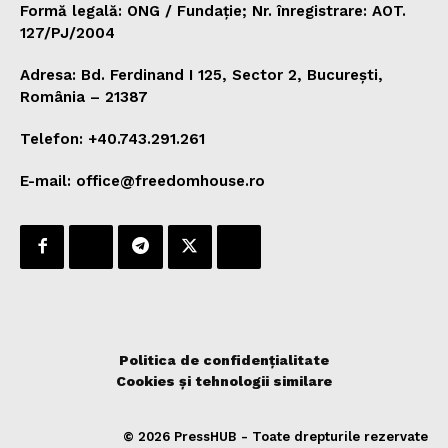
Formă legală: ONG / Fundație; Nr. înregistrare: AOT.
127/PJ/2004
Adresa: Bd. Ferdinand I 125, Sector 2, București,
România – 21387
Telefon: +40.743.291.261
E-mail: office@freedomhouse.ro
Politica de confidențialitate
Cookies și tehnologii similare
© 2026 PressHUB - Toate drepturile rezervate