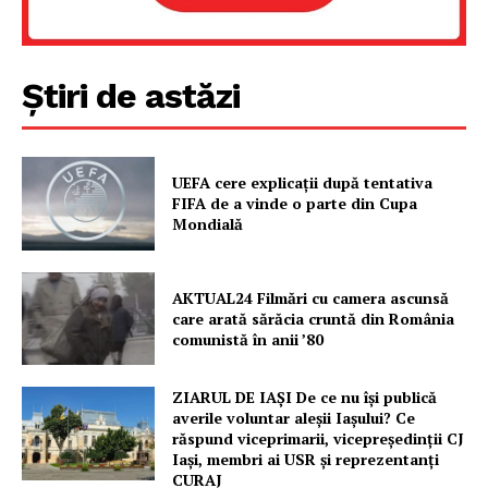
Știri de astăzi
UEFA cere explicații după tentativa
FIFA de a vinde o parte din Cupa
Mondială
AKTUAL24 Filmări cu camera ascunsă
care arată sărăcia cruntă din România
comunistă în anii ’80
ZIARUL DE IAȘI De ce nu își publică
averile voluntar aleșii Iașului? Ce
răspund viceprimarii, vicepreședinții CJ
Iași, membri ai USR și reprezentanți
CURAJ