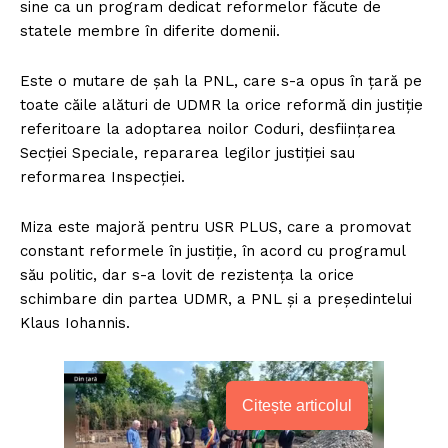
sine ca un program dedicat reformelor făcute de
statele membre în diferite domenii.
Este o mutare de șah la PNL, care s-a opus în țară pe
toate căile alături de UDMR la orice reformă din justiție
referitoare la adoptarea noilor Coduri, desființarea
Secției Speciale, repararea legilor justiției sau
reformarea Inspecției.
Miza este majoră pentru USR PLUS, care a promovat
constant reformele în justiție, în acord cu programul
său politic, dar s-a lovit de rezistența la orice
schimbare din partea UDMR, a PNL și a președintelui
Klaus Iohannis.
Citește articolul