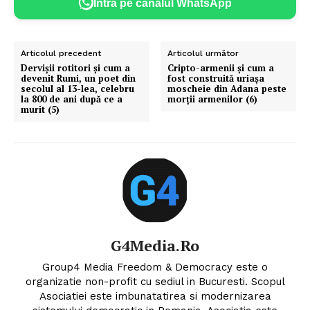
Intră pe canalul WhatsApp
Articolul precedent
Articolul următor
Dervișii rotitori și cum a
Cripto-armenii și cum a
devenit Rumi, un poet din
fost construită uriașa
secolul al 13-lea, celebru
moscheie din Adana peste
la 800 de ani după ce a
morții armenilor (6)
murit (5)
G4Media.ro
Group4 Media Freedom & Democracy este o
organizatie non-profit cu sediul in Bucuresti. Scopul
Asociatiei este imbunatatirea si modernizarea