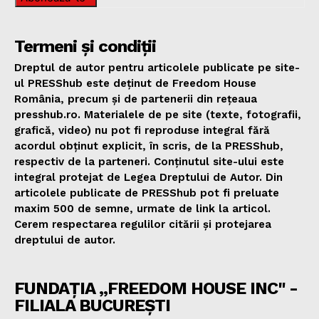
Termeni și condiții
Dreptul de autor pentru articolele publicate pe site-
ul PRESShub este deținut de Freedom House
România, precum și de partenerii din rețeaua
presshub.ro. Materialele de pe site (texte, fotografii,
grafică, video) nu pot fi reproduse integral fără
acordul obținut explicit, în scris, de la PRESShub,
respectiv de la parteneri. Conținutul site-ului este
integral protejat de Legea Dreptului de Autor. Din
articolele publicate de PRESShub pot fi preluate
maxim 500 de semne, urmate de link la articol.
Cerem respectarea regulilor citării și protejarea
dreptului de autor.
FUNDAȚIA „FREEDOM HOUSE INC" -
FILIALA BUCUREȘTI