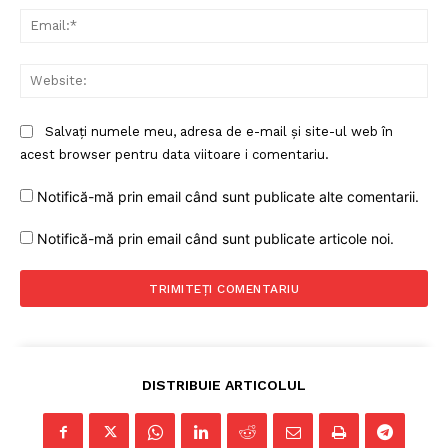
Ema
Web
Salvați numele meu, adresa de e-mail și site-ul web în
acest browser pentru data viitoare i comentariu.
Notifică-mă prin email când sunt publicate alte comentarii.
Notifică-mă prin email când sunt publicate articole noi.
DISTRIBUIE ARTICOLUL