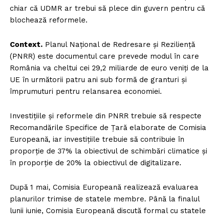
chiar că UDMR ar trebui să plece din guvern pentru că
blochează reformele.
Context.
Planul Național de Redresare și Reziliență
(PNRR) este documentul care prevede modul în care
România va cheltui cei 29,2 miliarde de euro veniți de la
UE în următorii patru ani sub formă de granturi și
împrumuturi pentru relansarea economiei.
Investițiile și reformele din PNRR trebuie să respecte
Recomandările Specifice de Țară elaborate de Comisia
Europeană, iar investițiile trebuie să contribuie în
proporție de 37% la obiectivul de schimbări climatice și
în proporție de 20% la obiectivul de digitalizare.
După 1 mai, Comisia Europeană realizează evaluarea
planurilor trimise de statele membre. Până la finalul
lunii iunie, Comisia Europeană discută formal cu statele