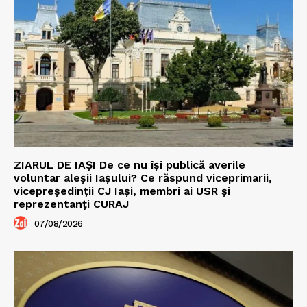
ZIARUL DE IAȘI De ce nu își publică averile
voluntar aleșii Iașului? Ce răspund viceprimarii,
vicepreședinții CJ Iași, membri ai USR și
reprezentanți CURAJ
07/08/2026