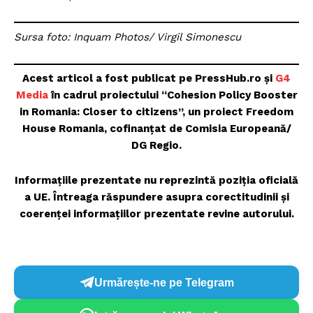
Sursa foto: Inquam Photos/ Virgil Simonescu
Acest articol a fost publicat pe PressHub.ro și
G4
Media
în cadrul proiectului “Cohesion Policy Booster
in Romania: Closer to citizens”, un proiect Freedom
House Romania, cofinanțat de Comisia Europeană/
DG Regio.
Informațiile prezentate nu reprezintă poziția oficială
a UE. Întreaga răspundere asupra corectitudinii și
coerenței informațiilor prezentate revine autorului.
Urmărește-ne pe Telegram