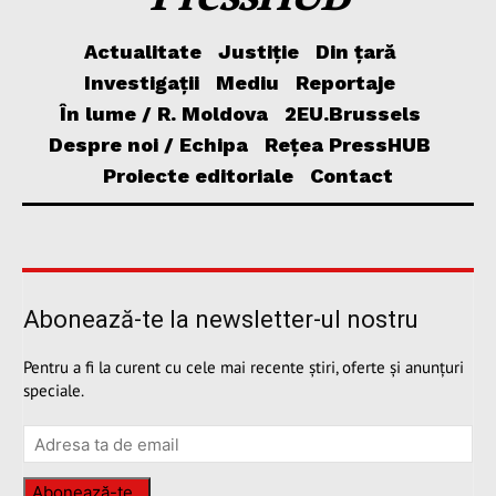
Actualitate
Justiție
Din țară
Investigații
Mediu
Reportaje
În lume / R. Moldova
2EU.Brussels
Despre noi / Echipa
Rețea PressHUB
Proiecte editoriale
Contact
Abonează-te la newsletter-ul nostru
Pentru a fi la curent cu cele mai recente știri, oferte și anunțuri
speciale.
Abonează-te