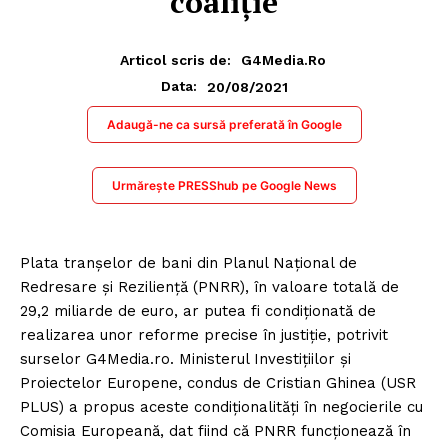
coaliție
Articol scris de:
G4Media.ro
20/08/2021
Data:
Adaugă-ne ca sursă preferată în Google
Urmărește PRESShub pe Google News
Plata tranșelor de bani din Planul Național de
Redresare și Reziliență (PNRR), în valoare totală de
29,2 miliarde de euro, ar putea fi condiționată de
realizarea unor reforme precise în justiție, potrivit
surselor G4Media.ro. Ministerul Investițiilor și
Proiectelor Europene, condus de Cristian Ghinea (USR
PLUS) a propus aceste condiţionalităţi în negocierile cu
Comisia Europeană, dat fiind că PNRR funcționează în