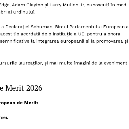
Edge, Adam Clayton și Larry Mullen Jr, cunoscuți în mod
ri ai Ordinului.
ri a Declarației Schuman, Biroul Parlamentului European a
 acest tip acordată de o instituție a UE, pentru a onora
 semnificative la integrarea europeană și la promovarea și
ursurile laureaților, și mai multe imagini de la eveniment
e Merit 2026
uropean de Merit:
iei.