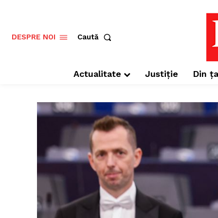
Caută
DESPRE NOI
Actualitate
Justiție
Din ța