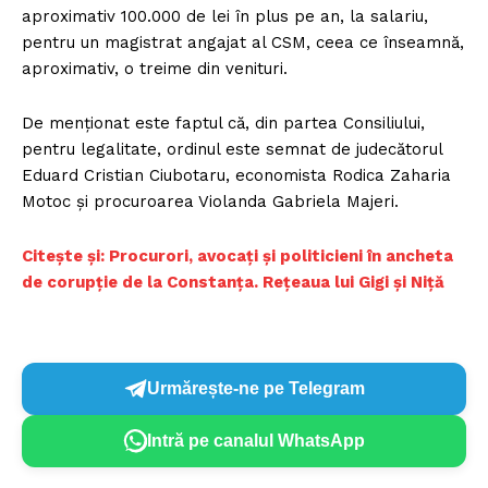
aproximativ 100.000 de lei în plus pe an, la salariu,
pentru un magistrat angajat al CSM, ceea ce înseamnă,
aproximativ, o treime din venituri.
De menționat este faptul că, din partea Consiliului,
pentru legalitate, ordinul este semnat de judecătorul
Eduard Cristian Ciubotaru, economista Rodica Zaharia
Motoc și procuroarea Violanda Gabriela Majeri.
Citește și: Procurori, avocați și politicieni în ancheta
de corupție de la Constanța. Rețeaua lui Gigi și Niță
Urmărește-ne pe Telegram
Intră pe canalul WhatsApp