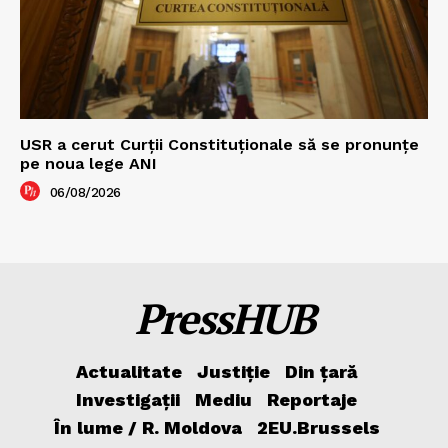
USR a cerut Curții Constituționale să se pronunțe
pe noua lege ANI
06/08/2026
PressHUB
Actualitate
Justiție
Din țară
Investigații
Mediu
Reportaje
În lume / R. Moldova
2EU.Brussels