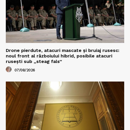
Drone pierdute, atacuri mascate și bruiaj rusesc:
noul front al războiului hibrid, posibile atacuri
rusești sub „steag fals”
07/08/2026