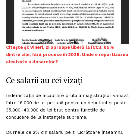
Citește și: Vineri, zi aproape liberă la ÎCCJ: 65%
dintre zile, fără procese în 2026. Unde e repartizarea
aleatorie a dosarelor?
Ce salarii au cei vizați
Indemnizația de încadrare brută a magistraților variază
între 16.000 de lei pe lună pentru un debutant și peste
35.000–40.000 de lei brut pentru funcțiile de
conducere de la instanțele supreme.
Diurnele de 2% din salariu pe zi lucrătoare înseamnă