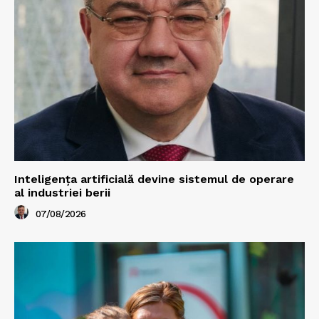
Inteligența artificială devine sistemul de operare
al industriei berii
07/08/2026