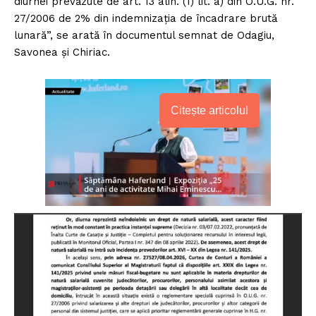
diurnei prevăzute de art. 13 alin. (1) lit. a) din O.U.G. nr.
27/2006 de 2% din indemnizaţia de încadrare brută
lunară”, se arată în documentul semnat de Odagiu,
Savonea și Chiriac.
Citește articolul