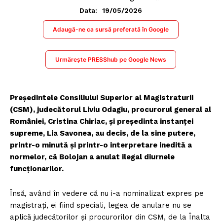
19/05/2026
Data:
Adaugă-ne ca sursă preferată în Google
Urmărește PRESShub pe Google News
Președintele Consiliului Superior al Magistraturii
(CSM), judecătorul Liviu Odagiu, procurorul general al
României, Cristina Chiriac, și președinta instanței
supreme, Lia Savonea, au decis, de la sine putere,
printr-o minută și printr-o interpretare inedită a
normelor, că Bolojan a anulat ilegal diurnele
funcționarilor.
Însă, având în vedere că nu i-a nominalizat expres pe
magistrați, ei fiind speciali, legea de anulare nu se
aplică judecătorilor și procurorilor din CSM, de la Înalta