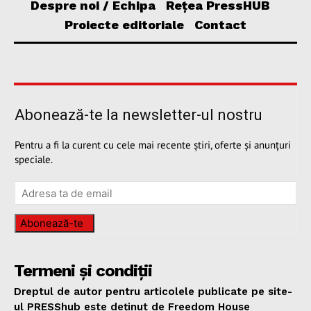
Despre noi / Echipa
Rețea PressHUB
Proiecte editoriale
Contact
Abonează-te la newsletter-ul nostru
Pentru a fi la curent cu cele mai recente știri, oferte și anunțuri
speciale.
Abonează-te
Termeni și condiții
Dreptul de autor pentru articolele publicate pe site-
ul PRESShub este deținut de Freedom House