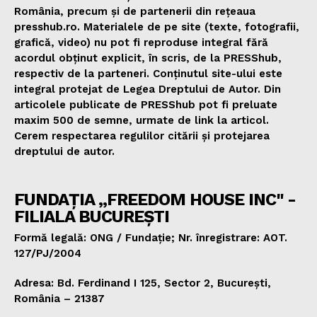
România, precum și de partenerii din rețeaua
presshub.ro. Materialele de pe site (texte, fotografii,
grafică, video) nu pot fi reproduse integral fără
acordul obținut explicit, în scris, de la PRESShub,
respectiv de la parteneri. Conținutul site-ului este
integral protejat de Legea Dreptului de Autor. Din
articolele publicate de PRESShub pot fi preluate
maxim 500 de semne, urmate de link la articol.
Cerem respectarea regulilor citării și protejarea
dreptului de autor.
FUNDAȚIA „FREEDOM HOUSE INC" -
FILIALA BUCUREȘTI
Formă legală: ONG / Fundație; Nr. înregistrare: AOT.
127/PJ/2004
Adresa: Bd. Ferdinand I 125, Sector 2, București,
România – 21387