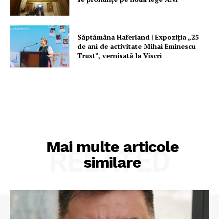
Săptămâna Haferland | Expoziţia „25
de ani de activitate Mihai Eminescu
Trust”, vernisată la Viscri
Mai multe articole
RELATED
similare