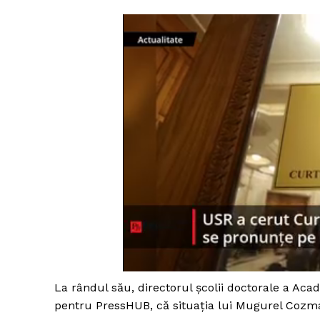
La rândul său, directorul școlii doctorale a Aca
pentru PressHUB, că situația lui Mugurel Cozma