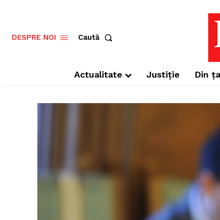
Caută
DESPRE NOI
Actualitate
Justiție
Din ța