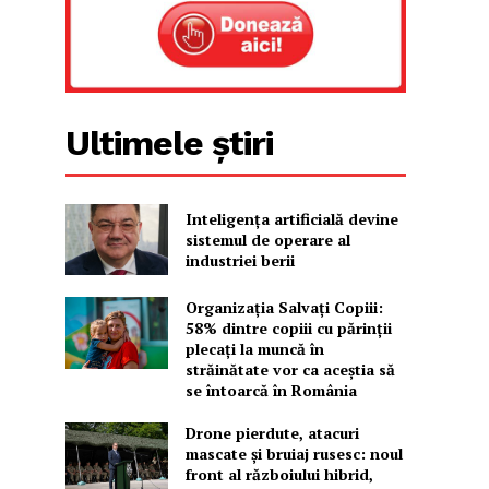
Ultimele știri
Inteligența artificială devine
sistemul de operare al
industriei berii
Organizația Salvați Copiii:
58% dintre copiii cu părinții
plecați la muncă în
străinătate vor ca aceștia să
se întoarcă în România
Drone pierdute, atacuri
mascate și bruiaj rusesc: noul
front al războiului hibrid,