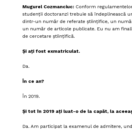
Mugurel Cozmanciuc:
Conform regulamentelor ș
studenții doctoranzi trebuie să îndeplinească un
dintr-un număr de referate științifice, un număr 
un număr de articole publicate. Eu nu am final
de cercetare științifică.
Și ați fost exmatriculat.
Da.
În ce an?
În 2019.
Și tot în 2019 ați luat-o de la capăt, la aceea
Da. Am participat la examenul de admitere, und