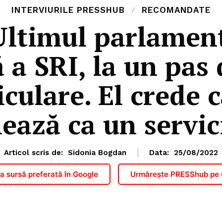
INTERVIURILE PRESSHUB
RECOMANDATE
ltimul parlamenta
 a SRI, la un pas
culare. El crede
ează ca un servic
Articol scris de:
Sidonia Bogdan
Data:
25/08/2022
 sursă preferată în Google
Urmărește PRESShub pe