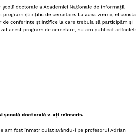
colii doctorale a Academiei Naționale de Informații,
 program științific de cercetare. La acea vreme, el consta
de conferințe științifice la care trebuia să participăm și
izat acest program de cercetare, nu am publicat articolel
și școală doctorală v-ați reînscris.
e am fost înmatriculat avându-l pe profesorul Adrian