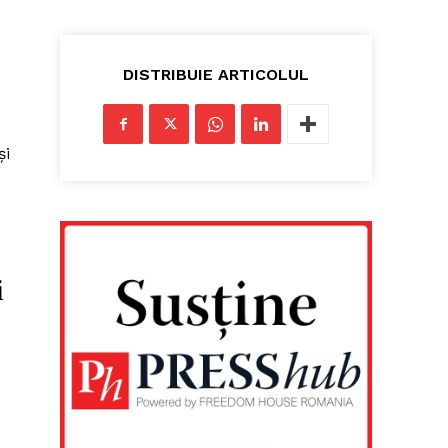
DISTRIBUIE ARTICOLUL
și
i