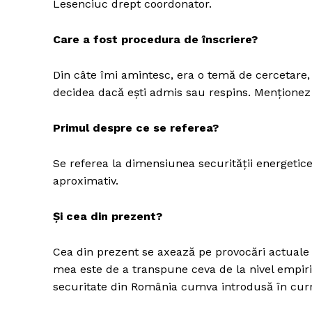
Lesenciuc drept coordonator.
Care a fost procedura de înscriere?
Din câte îmi amintesc, era o temă de cercetare, 
decidea dacă ești admis sau respins. Menționez 
Primul despre ce se referea?
Se referea la dimensiunea securității energetice
aproximativ.
Și cea din prezent?
Cea din prezent se axează pe provocări actuale 
mea este de a transpune ceva de la nivel empiric l
securitate din România cumva introdusă în curr