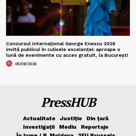
Concursul Internațional George Enescu 2026
invită publicul în culisele excelenței: aproape o
lună de evenimente cu acces gratuit, la București
06/08/2026
PressHUB
Actualitate
Justiție
Din țară
Investigații
Mediu
Reportaje
În lume / R. Moldova
2EU.Brussels