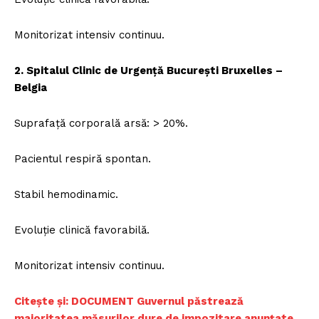
Monitorizat intensiv continuu.
2. Spitalul Clinic de Urgență București Bruxelles –
Belgia
Suprafață corporală arsă: > 20%.
Pacientul respiră spontan.
Stabil hemodinamic.
Evoluție clinică favorabilă.
Monitorizat intensiv continuu.
Citește și: DOCUMENT Guvernul păstrează
majoritatea măsurilor dure de impozitare anunțate