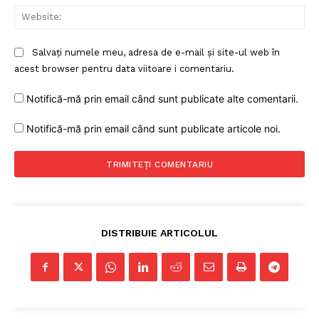
Web
Salvați numele meu, adresa de e-mail și site-ul web în
acest browser pentru data viitoare i comentariu.
Notifică-mă prin email când sunt publicate alte comentarii.
Notifică-mă prin email când sunt publicate articole noi.
DISTRIBUIE ARTICOLUL
Un proiect
FREEDOM HOUSE ROMÂNIA