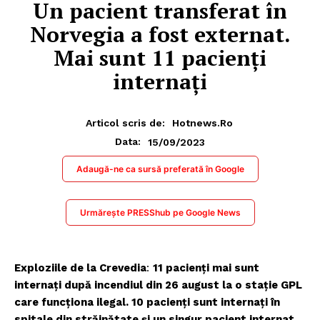
Un pacient transferat în
Norvegia a fost externat.
Mai sunt 11 pacienți
internați
Articol scris de:
Hotnews.ro
15/09/2023
Data:
Adaugă-ne ca sursă preferată în Google
Urmărește PRESShub pe Google News
​Exploziile de la Crevedia
:
11 pacienți mai sunt
internați după incendiul din 26 august la o stație GPL
care funcționa ilegal. 10 pacienți sunt internați în
spitale din străinătate și un singur pacient internat