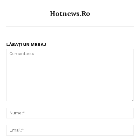
Hotnews.ro
LĂSAȚI UN MESAJ
Comentariu:
Nu
Ema