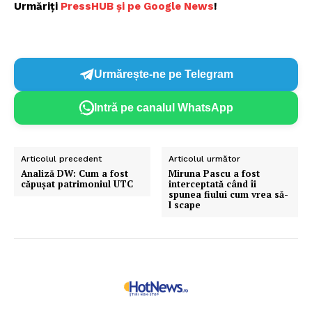
Urmăriți
P
ressHUB și pe Google News
!
Urmărește-ne pe Telegram
Intră pe canalul WhatsApp
Articolul precedent
Articolul următor
Analiză DW: Cum a fost
Miruna Pascu a fost
căpușat patrimoniul UTC
interceptată când îi
spunea fiului cum vrea să-
l scape