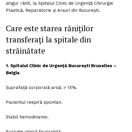
singur rănit, la Spitalul Clinic de Urgență Chirurgie
Plastică, Reparatorie și Arsuri din București.
Care este starea răniților
transferați la spitale din
străinătate
1. Spitalul Clinic de Urgență București Bruxelles –
Belgia
Suprafață corporală arsă: > 15%.
Pacientul respiră spontan.
Stabil hemodinamic.
Evoluție clinică favorabilă.