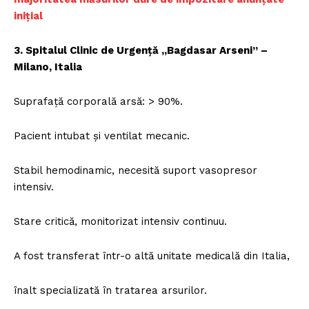
inițial
3. Spitalul Clinic de Urgență „Bagdasar Arseni” –
Milano, Italia
Suprafață corporală arsă: > 90%.
Pacient intubat și ventilat mecanic.
Stabil hemodinamic, necesită suport vasopresor
intensiv.
Stare critică, monitorizat intensiv continuu.
A fost transferat într-o altă unitate medicală din Italia,
înalt specializată în tratarea arsurilor.