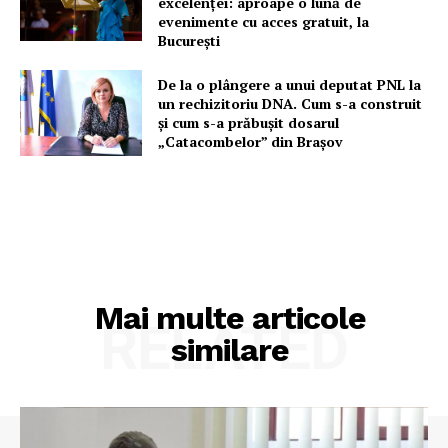
excelenței: aproape o lună de
evenimente cu acces gratuit, la
București
De la o plângere a unui deputat PNL la
un rechizitoriu DNA. Cum s-a construit
și cum s-a prăbușit dosarul
„Catacombelor” din Brașov
Mai multe articole
RELATED
similare