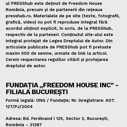
ul PRESShub este deținut de Freedom House
România, precum și de partenerii din rețeaua
presshub.ro. Materialele de pe site (texte, fotografii,
grafică, video) nu pot fi reproduse integral fără
acordul obținut explicit, în scris, de la PRESShub,
respectiv de la parteneri. Conținutul site-ului este
integral protejat de Legea Dreptului de Autor. Din
articolele publicate de PRESShub pot fi preluate
maxim 500 de semne, urmate de link la articol.
Cerem respectarea regulilor citării și protejarea
dreptului de autor.
FUNDAȚIA „FREEDOM HOUSE INC" -
FILIALA BUCUREȘTI
Formă legală: ONG / Fundație; Nr. înregistrare: AOT.
127/PJ/2004
Adresa: Bd. Ferdinand I 125, Sector 2, București,
România – 21387