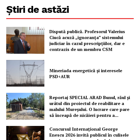
Știri de astăzi
Dispută publică. Profesorul Valerius
Ciucă acuză „ignoranța” sistemului
judiciar în cazul prescripțiilor, dar e
contrazis de un membru CSM
Mineriada energetică și interesele
PSD+AUR
Reportaj SPECIAL ARAD Bunul, răul și
urâtul din proiectul de reabilitare a
malului Mureșului. O lucrare care pare
să înceapă de nicăieri pentru a...
Concursul Internațional George
Enescu 2026 invită publicul în culisele