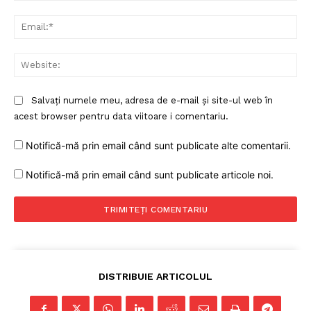
Ema
Web
Salvați numele meu, adresa de e-mail și site-ul web în
acest browser pentru data viitoare i comentariu.
Notifică-mă prin email când sunt publicate alte comentarii.
Notifică-mă prin email când sunt publicate articole noi.
DISTRIBUIE ARTICOLUL