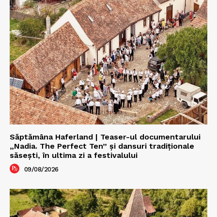
Săptămâna Haferland | Teaser-ul documentarului
„Nadia. The Perfect Ten” şi dansuri tradiţionale
săseşti, în ultima zi a festivalului
09/08/2026