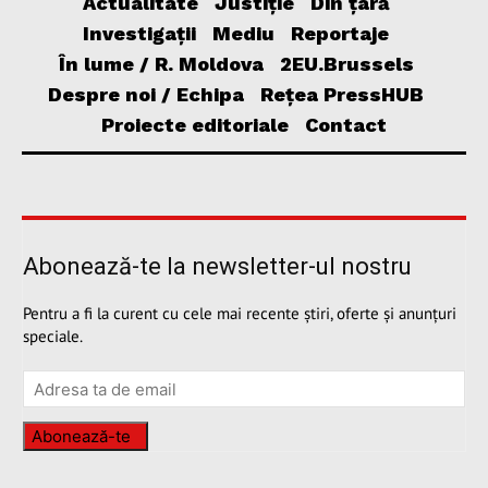
Actualitate
Justiție
Din țară
Investigații
Mediu
Reportaje
În lume / R. Moldova
2EU.Brussels
Despre noi / Echipa
Rețea PressHUB
Proiecte editoriale
Contact
Abonează-te la newsletter-ul nostru
Pentru a fi la curent cu cele mai recente știri, oferte și anunțuri
speciale.
Abonează-te