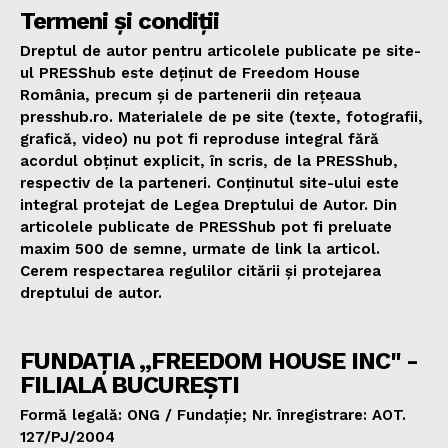
Termeni și condiții
Dreptul de autor pentru articolele publicate pe site-
ul PRESShub este deținut de Freedom House
România, precum și de partenerii din rețeaua
presshub.ro. Materialele de pe site (texte, fotografii,
grafică, video) nu pot fi reproduse integral fără
acordul obținut explicit, în scris, de la PRESShub,
respectiv de la parteneri. Conținutul site-ului este
integral protejat de Legea Dreptului de Autor. Din
articolele publicate de PRESShub pot fi preluate
maxim 500 de semne, urmate de link la articol.
Cerem respectarea regulilor citării și protejarea
dreptului de autor.
FUNDAȚIA „FREEDOM HOUSE INC" -
FILIALA BUCUREȘTI
Formă legală: ONG / Fundație; Nr. înregistrare: AOT.
127/PJ/2004