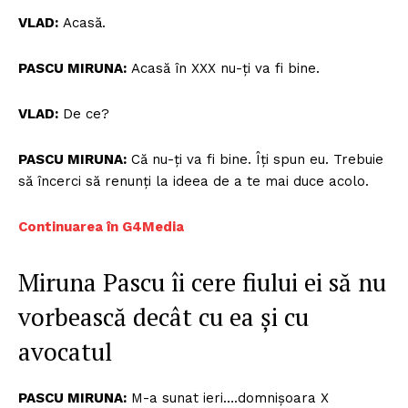
VLAD:
Acasă.
PASCU MIRUNA:
Acasă în XXX nu-ți va fi bine.
VLAD:
De ce?
PASCU MIRUNA:
Că nu-ți va fi bine. Îți spun eu. Trebuie
să încerci să renunți la ideea de a te mai duce acolo.
Continuarea în G4Media
Miruna Pascu îi cere fiului ei să nu
vorbească decât cu ea și cu
avocatul
PASCU MIRUNA:
M-a sunat ieri….domnișoara X