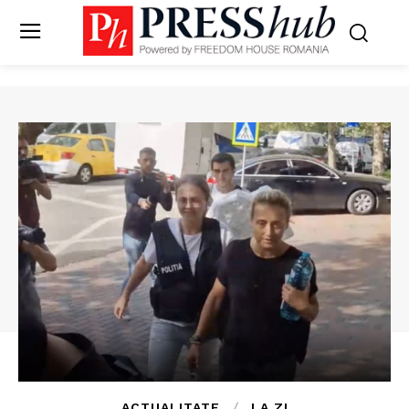
ACTUALITATE
LA ZI