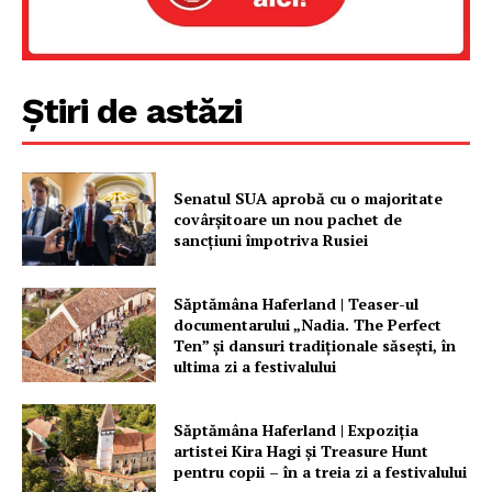
Știri de astăzi
Senatul SUA aprobă cu o majoritate
covârșitoare un nou pachet de
sancțiuni împotriva Rusiei
Săptămâna Haferland | Teaser-ul
documentarului „Nadia. The Perfect
Ten” şi dansuri tradiţionale săseşti, în
ultima zi a festivalului
Săptămâna Haferland | Expoziţia
artistei Kira Hagi şi Treasure Hunt
pentru copii – în a treia zi a festivalului