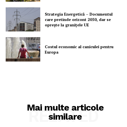
Strategia Energetică – Documentul
care pretinde orizont 2050, dar se
oprește la granițele UE
Costul economic al caniculei pentru
Europa
Mai multe articole
RELATED
similare