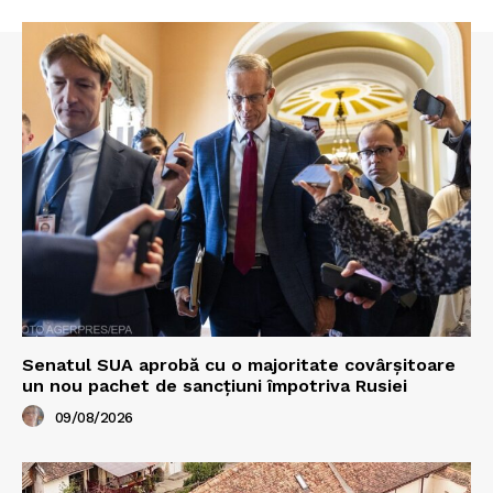
Senatul SUA aprobă cu o majoritate covârșitoare
un nou pachet de sancțiuni împotriva Rusiei
09/08/2026