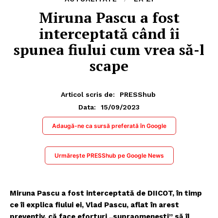
Miruna Pascu a fost
interceptată când îi
spunea fiului cum vrea să-l
scape
Articol scris de:
PRESShub
15/09/2023
Data:
Adaugă-ne ca sursă preferată în Google
Urmărește PRESShub pe Google News
Miruna Pascu a fost interceptată de DIICOT, în timp
ce îi explica fiului ei, Vlad Pascu, aflat în arest
preventiv, că face eforturi „supraomenești” să îl