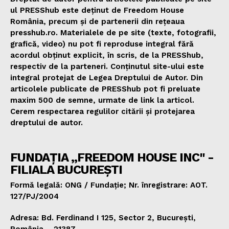
ul PRESShub este deținut de Freedom House
România, precum și de partenerii din rețeaua
presshub.ro. Materialele de pe site (texte, fotografii,
grafică, video) nu pot fi reproduse integral fără
acordul obținut explicit, în scris, de la PRESShub,
respectiv de la parteneri. Conținutul site-ului este
integral protejat de Legea Dreptului de Autor. Din
articolele publicate de PRESShub pot fi preluate
maxim 500 de semne, urmate de link la articol.
Cerem respectarea regulilor citării și protejarea
dreptului de autor.
FUNDAȚIA „FREEDOM HOUSE INC" -
FILIALA BUCUREȘTI
Formă legală: ONG / Fundație; Nr. înregistrare: AOT.
127/PJ/2004
Adresa: Bd. Ferdinand I 125, Sector 2, București,