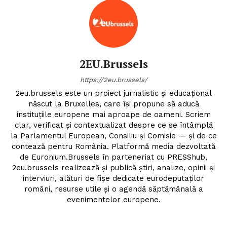
2EU.Brussels
https://2eu.brussels/
2eu.brussels este un proiect jurnalistic și educațional
născut la Bruxelles, care își propune să aducă
instituțiile europene mai aproape de oameni. Scriem
clar, verificat și contextualizat despre ce se întâmplă
la Parlamentul European, Consiliu și Comisie — și de ce
contează pentru România. Platformă media dezvoltată
de Euronium.Brussels în parteneriat cu PRESShub,
2eu.brussels realizează și publică știri, analize, opinii și
interviuri, alături de fișe dedicate eurodeputaților
români, resurse utile și o agendă săptămânală a
evenimentelor europene.