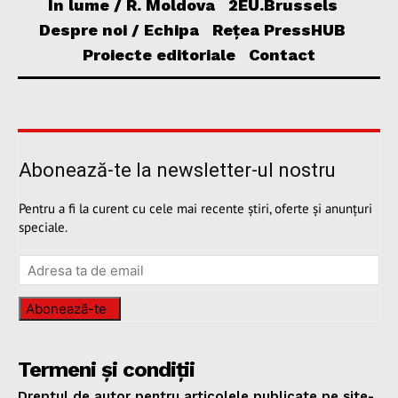
În lume / R. Moldova
2EU.Brussels
Despre noi / Echipa
Rețea PressHUB
Proiecte editoriale
Contact
Abonează-te la newsletter-ul nostru
Pentru a fi la curent cu cele mai recente știri, oferte și anunțuri
speciale.
Abonează-te
Termeni și condiții
Dreptul de autor pentru articolele publicate pe site-