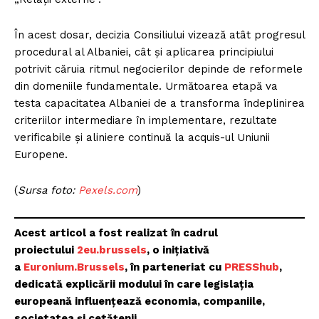
În acest dosar, decizia Consiliului vizează atât progresul
procedural al Albaniei, cât și aplicarea principiului
potrivit căruia ritmul negocierilor depinde de reformele
din domeniile fundamentale. Următoarea etapă va
testa capacitatea Albaniei de a transforma îndeplinirea
criteriilor intermediare în implementare, rezultate
verificabile și aliniere continuă la acquis-ul Uniunii
Europene.
(
Sursa foto:
Pexels.com
)
Acest articol a fost realizat în cadrul
proiectului
2eu.brussels
, o inițiativă
a
Euronium.Brussels
, în parteneriat cu
PRESShub
,
dedicată explicării modului în care legislația
europeană influențează economia, companiile,
societatea și cetățenii.