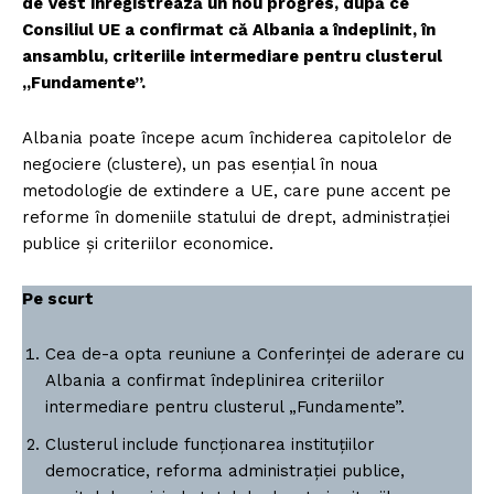
de Vest înregistrează un nou progres, după ce
Consiliul UE a confirmat că Albania a îndeplinit, în
ansamblu, criteriile intermediare pentru clusterul
„Fundamente”.
Albania poate începe acum închiderea capitolelor de
negociere (clustere), un pas esențial în noua
metodologie de extindere a UE, care pune accent pe
reforme în domeniile statului de drept, administrației
publice și criteriilor economice.
Pe scurt
Cea de-a opta reuniune a Conferinței de aderare cu
Albania a confirmat îndeplinirea criteriilor
intermediare pentru clusterul „Fundamente”.
Clusterul include funcționarea instituțiilor
democratice, reforma administrației publice,