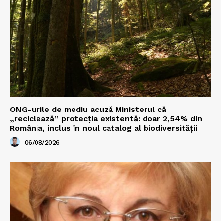
ONG-urile de mediu acuză Ministerul că
„reciclează” protecția existentă: doar 2,54% din
România, inclus în noul catalog al biodiversității
06/08/2026