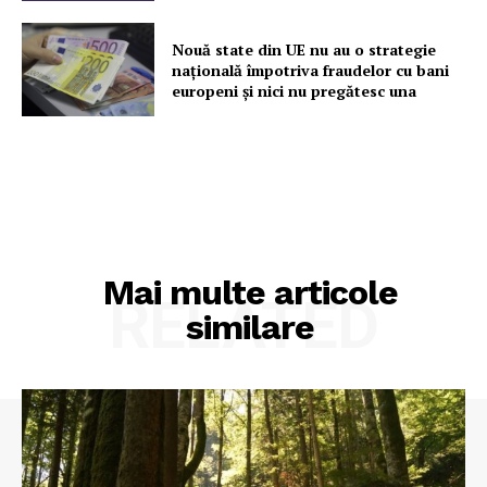
Nouă state din UE nu au o strategie
națională împotriva fraudelor cu bani
europeni și nici nu pregătesc una
Mai multe articole
RELATED
similare