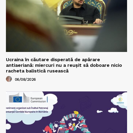
Ucraina în căutare disperată de apărare
antiaeriană: miercuri nu a reușit să doboare nicio
racheta balistică rusească
06/08/2026