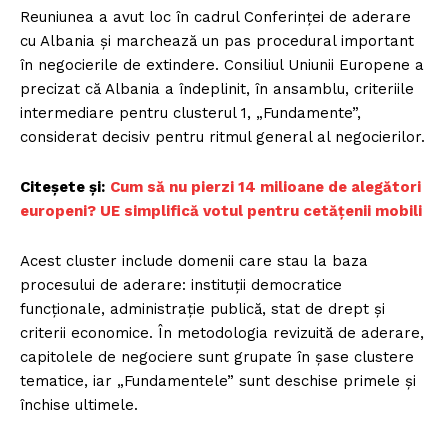
Reuniunea a avut loc în cadrul Conferinței de aderare
cu Albania și marchează un pas procedural important
în negocierile de extindere. Consiliul Uniunii Europene a
precizat că Albania a îndeplinit, în ansamblu, criteriile
intermediare pentru clusterul 1, „Fundamente”,
considerat decisiv pentru ritmul general al negocierilor.
Citeșete și:
Cum să nu pierzi 14 milioane de alegători
europeni? UE simplifică votul pentru cetățenii mobili
Acest cluster include domenii care stau la baza
procesului de aderare: instituții democratice
funcționale, administrație publică, stat de drept și
criterii economice. În metodologia revizuită de aderare,
capitolele de negociere sunt grupate în șase clustere
tematice, iar „Fundamentele” sunt deschise primele și
închise ultimele.