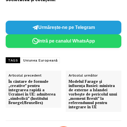
Urmărește-ne pe Telegram
Intră pe canalul WhatsApp
TAGS
Uniunea Europeană
Articolul precedent
Articolul următor
În căutare de formule
Modelul Farage și
„creative” pentru
influența Rusiei: ministra
integrarea rapidă a
de externe a Islandei
Ucrainei în UE: admiterea
vorbește de pericolul unui
„simbolică” (Institului
„moment Brexit” la
Bruegel/Bruxelles)
referendumul pentru
integrare în UE