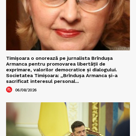
Timișoara o onorează pe jurnalista Brîndușa
Armanca pentru promovarea libertății de
exprimare, valorilor democratice și dialogului.
Societatea Timișoara: „Brîndușa Armanca și-a
sacrificat interesul personal...
06/08/2026