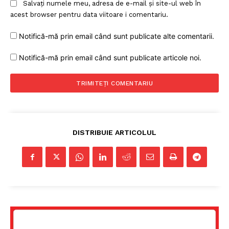
Salvați numele meu, adresa de e-mail și site-ul web în
acest browser pentru data viitoare i comentariu.
Notifică-mă prin email când sunt publicate alte comentarii.
PRESShub
Notifică-mă prin email când sunt publicate articole noi.
Despre noi / Echipa
Proiecte editoriale
Rețea
Contact
DISTRIBUIE ARTICOLUL